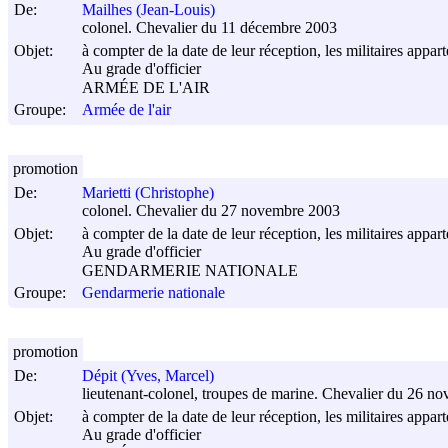
De:
Mailhes (Jean-Louis)
colonel. Chevalier du 11 décembre 2003
Objet:
à compter de la date de leur réception, les militaires appar
Au grade d'officier
ARMÉE DE L'AIR
Groupe:
Armée de l'air
promotion
De:
Marietti (Christophe)
colonel. Chevalier du 27 novembre 2003
Objet:
à compter de la date de leur réception, les militaires appar
Au grade d'officier
GENDARMERIE NATIONALE
Groupe:
Gendarmerie nationale
promotion
De:
Dépit (Yves, Marcel)
lieutenant-colonel, troupes de marine. Chevalier du 26 n
Objet:
à compter de la date de leur réception, les militaires appar
Au grade d'officier