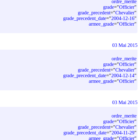
ordre_merite
grade
=
"
Officier
"
grade_precedent
=
"
Chevalier
"
grade_precedent_date
=
"
2004-12-16
"
armee_grade
=
"
Officier
"
03 Mai 2015
ordre_merite
grade
=
"
Officier
"
grade_precedent
=
"
Chevalier
"
grade_precedent_date
=
"
2004-12-14
"
armee_grade
=
"
Officier
"
03 Mai 2015
ordre_merite
grade
=
"
Officier
"
grade_precedent
=
"
Chevalier
"
grade_precedent_date
=
"
2004-11-29
"
armee_grade
=
"
Officier
"