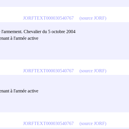
JORFTEXT000030540767
(source JORF)
de l'armement. Chevalier du 5 octobre 2004
tenant à l'armée active
JORFTEXT000030540767
(source JORF)
tenant à l'armée active
JORFTEXT000030540767
(source JORF)