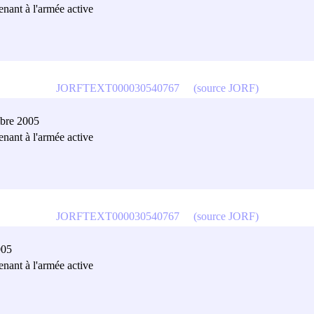
tenant à l'armée active
JORFTEXT000030540767
(source JORF)
mbre 2005
tenant à l'armée active
JORFTEXT000030540767
(source JORF)
005
tenant à l'armée active