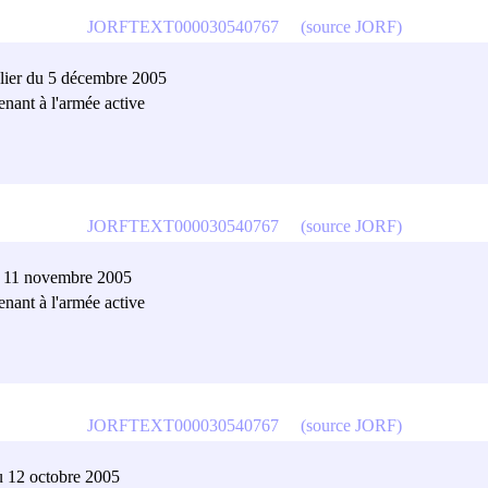
JORFTEXT000030540767
(source JORF)
valier du 5 décembre 2005
tenant à l'armée active
JORFTEXT000030540767
(source JORF)
du 11 novembre 2005
tenant à l'armée active
JORFTEXT000030540767
(source JORF)
du 12 octobre 2005