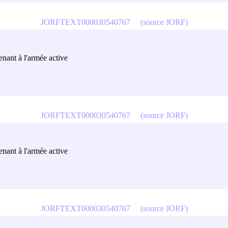
JORFTEXT000030540767
(source JORF)
tenant à l'armée active
JORFTEXT000030540767
(source JORF)
tenant à l'armée active
JORFTEXT000030540767
(source JORF)