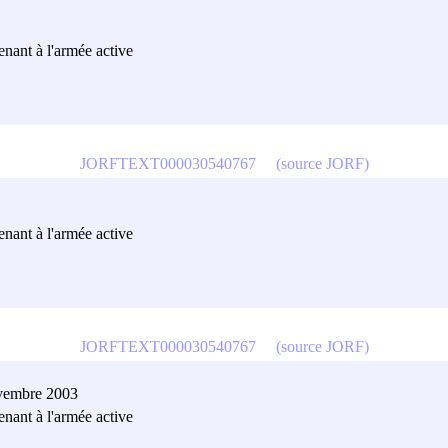
tenant à l'armée active
JORFTEXT000030540767
(source JORF)
tenant à l'armée active
JORFTEXT000030540767
(source JORF)
ovembre 2003
tenant à l'armée active