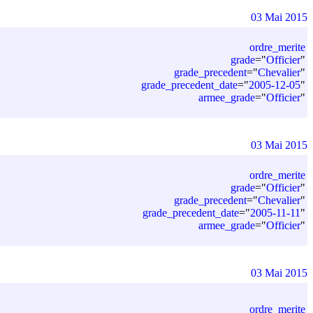
03 Mai 2015
ordre_merite
grade
=
"
Officier
"
grade_precedent
=
"
Chevalier
"
grade_precedent_date
=
"
2005-12-05
"
armee_grade
=
"
Officier
"
03 Mai 2015
ordre_merite
grade
=
"
Officier
"
grade_precedent
=
"
Chevalier
"
grade_precedent_date
=
"
2005-11-11
"
armee_grade
=
"
Officier
"
03 Mai 2015
ordre_merite