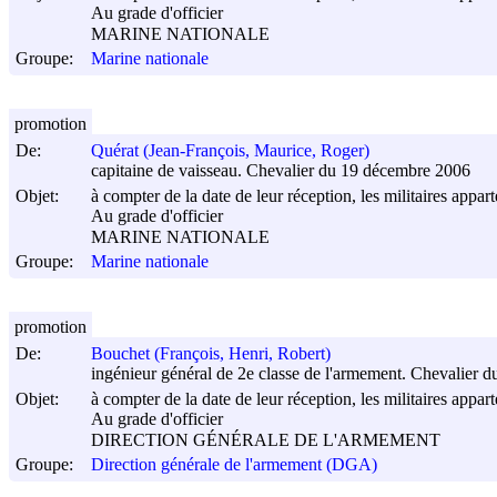
Au grade d'officier
MARINE NATIONALE
Groupe:
Marine nationale
promotion
De:
Quérat (Jean-François, Maurice, Roger)
capitaine de vaisseau. Chevalier du 19 décembre 2006
Objet:
à compter de la date de leur réception, les militaires appar
Au grade d'officier
MARINE NATIONALE
Groupe:
Marine nationale
promotion
De:
Bouchet (François, Henri, Robert)
ingénieur général de 2e classe de l'armement. Chevalier d
Objet:
à compter de la date de leur réception, les militaires appar
Au grade d'officier
DIRECTION GÉNÉRALE DE L'ARMEMENT
Groupe:
Direction générale de l'armement (DGA)