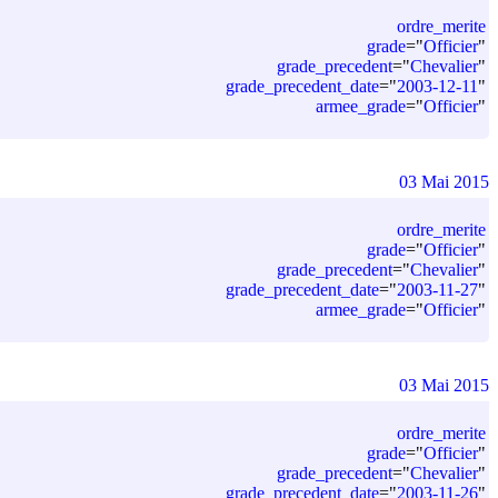
ordre_merite
grade
=
"
Officier
"
grade_precedent
=
"
Chevalier
"
grade_precedent_date
=
"
2003-12-11
"
armee_grade
=
"
Officier
"
03 Mai 2015
ordre_merite
grade
=
"
Officier
"
grade_precedent
=
"
Chevalier
"
grade_precedent_date
=
"
2003-11-27
"
armee_grade
=
"
Officier
"
03 Mai 2015
ordre_merite
grade
=
"
Officier
"
grade_precedent
=
"
Chevalier
"
grade_precedent_date
=
"
2003-11-26
"