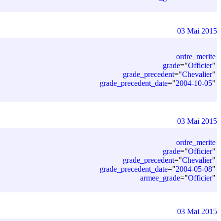
03 Mai 2015
ordre_merite
grade
=
"
Officier
"
grade_precedent
=
"
Chevalier
"
grade_precedent_date
=
"
2004-10-05
"
03 Mai 2015
ordre_merite
grade
=
"
Officier
"
grade_precedent
=
"
Chevalier
"
grade_precedent_date
=
"
2004-05-08
"
armee_grade
=
"
Officier
"
03 Mai 2015