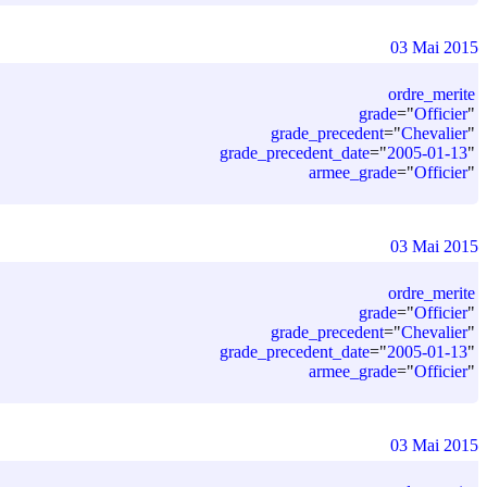
03 Mai 2015
ordre_merite
grade
=
"
Officier
"
grade_precedent
=
"
Chevalier
"
grade_precedent_date
=
"
2005-01-13
"
armee_grade
=
"
Officier
"
03 Mai 2015
ordre_merite
grade
=
"
Officier
"
grade_precedent
=
"
Chevalier
"
grade_precedent_date
=
"
2005-01-13
"
armee_grade
=
"
Officier
"
03 Mai 2015