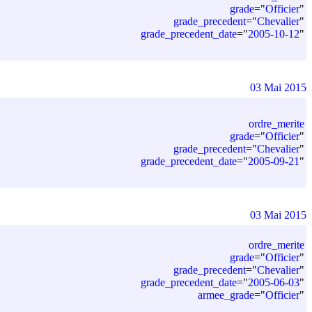
grade
=
"
Officier
"
grade_precedent
=
"
Chevalier
"
grade_precedent_date
=
"
2005-10-12
"
03 Mai 2015
ordre_merite
grade
=
"
Officier
"
grade_precedent
=
"
Chevalier
"
grade_precedent_date
=
"
2005-09-21
"
03 Mai 2015
ordre_merite
grade
=
"
Officier
"
grade_precedent
=
"
Chevalier
"
grade_precedent_date
=
"
2005-06-03
"
armee_grade
=
"
Officier
"