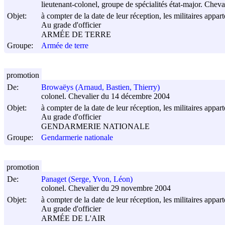
lieutenant-colonel, groupe de spécialités état-major. Che
Objet:
à compter de la date de leur réception, les militaires appar
Au grade d'officier
ARMÉE DE TERRE
Groupe:
Armée de terre
promotion
De:
Browaëys (Arnaud, Bastien, Thierry)
colonel. Chevalier du 14 décembre 2004
Objet:
à compter de la date de leur réception, les militaires appar
Au grade d'officier
GENDARMERIE NATIONALE
Groupe:
Gendarmerie nationale
promotion
De:
Panaget (Serge, Yvon, Léon)
colonel. Chevalier du 29 novembre 2004
Objet:
à compter de la date de leur réception, les militaires appar
Au grade d'officier
ARMÉE DE L'AIR