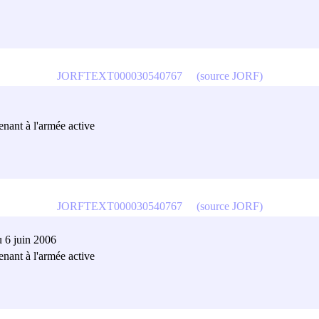
JORFTEXT000030540767
(source JORF)
tenant à l'armée active
JORFTEXT000030540767
(source JORF)
u 6 juin 2006
tenant à l'armée active