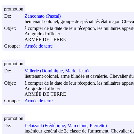
promotion
De:
Zanconato (Pascal)
lieutenant-colonel, groupe de spécialités état-major. Che
Objet:
à compter de la date de leur réception, les militaires appar
Au grade d'officier
ARMÉE DE TERRE
Groupe:
Armée de terre
promotion
De:
Vallerie (Dominique, Marie, Jean)
lieutenant-colonel, arme blindée et cavalerie. Chevalier 
Objet:
à compter de la date de leur réception, les militaires appar
Au grade d'officier
ARMÉE DE TERRE
Groupe:
Armée de terre
promotion
De:
Lelaizant (Frédérique, Marcelline, Pierrette)
ingénieur général de 2e classe de l'armement. Chevalier 