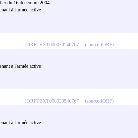
valier du 16 décembre 2004
tenant à l'armée active
JORFTEXT000030540767
(source JORF)
tenant à l'armée active
JORFTEXT000030540767
(source JORF)
tenant à l'armée active