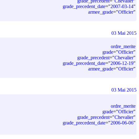
grade_precedent
=
"
Chevalier
"
grade_precedent_date
=
"
2007-03-14
"
armee_grade
=
"
Officier
"
03 Mai 2015
ordre_merite
grade
=
"
Officier
"
grade_precedent
=
"
Chevalier
"
grade_precedent_date
=
"
2006-12-19
"
armee_grade
=
"
Officier
"
03 Mai 2015
ordre_merite
grade
=
"
Officier
"
grade_precedent
=
"
Chevalier
"
grade_precedent_date
=
"
2006-06-06
"