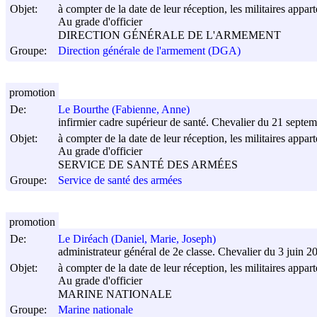
Objet:
à compter de la date de leur réception, les militaires appar
Au grade d'officier
DIRECTION GÉNÉRALE DE L'ARMEMENT
Groupe:
Direction générale de l'armement (DGA)
promotion
De:
Le Bourthe (Fabienne, Anne)
infirmier cadre supérieur de santé. Chevalier du 21 septe
Objet:
à compter de la date de leur réception, les militaires appar
Au grade d'officier
SERVICE DE SANTÉ DES ARMÉES
Groupe:
Service de santé des armées
promotion
De:
Le Diréach (Daniel, Marie, Joseph)
administrateur général de 2e classe. Chevalier du 3 juin 2
Objet:
à compter de la date de leur réception, les militaires appar
Au grade d'officier
MARINE NATIONALE
Groupe:
Marine nationale