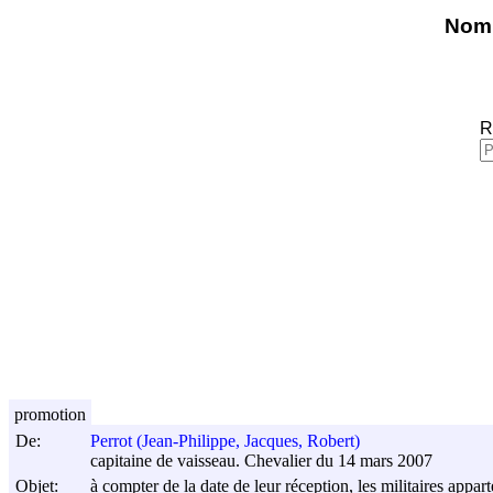
Nomi
R
promotion
De:
Perrot (Jean-Philippe, Jacques, Robert)
capitaine de vaisseau. Chevalier du 14 mars 2007
Objet:
à compter de la date de leur réception, les militaires appar