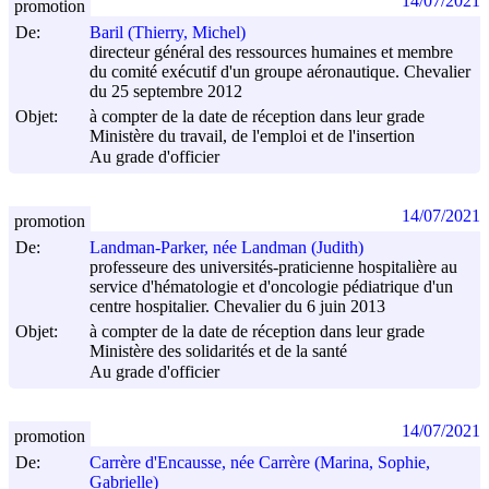
14/07/2021
promotion
De:
Baril (Thierry, Michel)
directeur général des ressources humaines et membre
du comité exécutif d'un groupe aéronautique. Chevalier
du 25 septembre 2012
Objet:
à compter de la date de réception dans leur grade
Ministère du travail, de l'emploi et de l'insertion
Au grade d'officier
14/07/2021
promotion
De:
Landman-Parker, née Landman (Judith)
professeure des universités-praticienne hospitalière au
service d'hématologie et d'oncologie pédiatrique d'un
centre hospitalier. Chevalier du 6 juin 2013
Objet:
à compter de la date de réception dans leur grade
Ministère des solidarités et de la santé
Au grade d'officier
14/07/2021
promotion
De:
Carrère d'Encausse, née Carrère (Marina, Sophie,
Gabrielle)