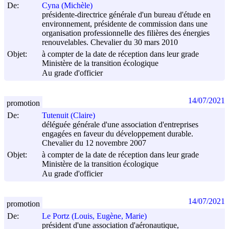
De:
Cyna (Michèle)
présidente-directrice générale d'un bureau d'étude en
environnement, présidente de commission dans une
organisation professionnelle des filières des énergies
renouvelables. Chevalier du 30 mars 2010
Objet:
à compter de la date de réception dans leur grade
Ministère de la transition écologique
Au grade d'officier
14/07/2021
promotion
De:
Tutenuit (Claire)
déléguée générale d'une association d'entreprises
engagées en faveur du développement durable.
Chevalier du 12 novembre 2007
Objet:
à compter de la date de réception dans leur grade
Ministère de la transition écologique
Au grade d'officier
14/07/2021
promotion
De:
Le Portz (Louis, Eugène, Marie)
président d'une association d'aéronautique,