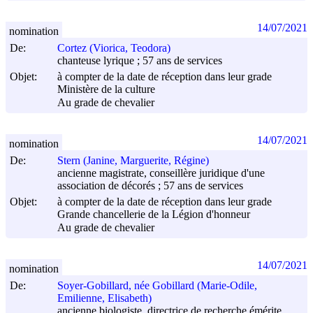
14/07/2021
nomination
De:
Cortez (Viorica, Teodora)
chanteuse lyrique ; 57 ans de services
Objet:
à compter de la date de réception dans leur grade
Ministère de la culture
Au grade de chevalier
14/07/2021
nomination
De:
Stern (Janine, Marguerite, Régine)
ancienne magistrate, conseillère juridique d'une
association de décorés ; 57 ans de services
Objet:
à compter de la date de réception dans leur grade
Grande chancellerie de la Légion d'honneur
Au grade de chevalier
14/07/2021
nomination
De:
Soyer-Gobillard, née Gobillard (Marie-Odile,
Emilienne, Elisabeth)
ancienne biologiste, directrice de recherche émérite,