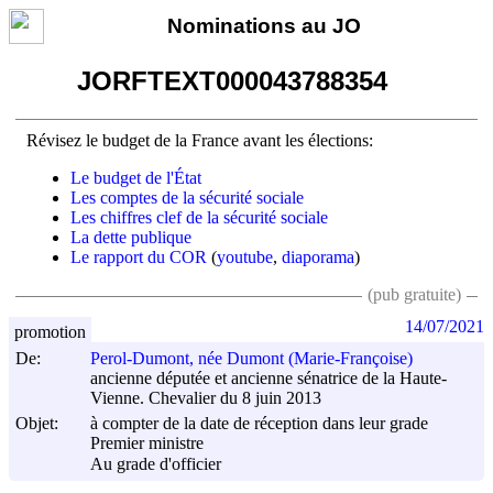
Nominations au JO
JORFTEXT000043788354
Révisez le budget de la France avant les élections:
Le budget de l'État
Les comptes de la sécurité sociale
Les chiffres clef de la sécurité sociale
La dette publique
Le rapport du COR
(
youtube
,
diaporama
)
(pub gratuite)
14/07/2021
promotion
De:
Perol-Dumont, née Dumont (Marie-Françoise)
ancienne députée et ancienne sénatrice de la Haute-
Vienne. Chevalier du 8 juin 2013
Objet:
à compter de la date de réception dans leur grade
Premier ministre
Au grade d'officier