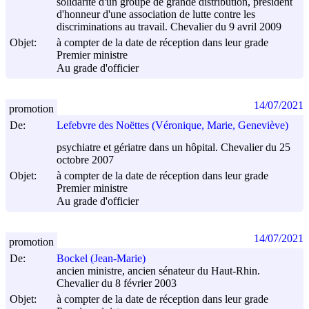
solidarité d'un groupe de grande distribution, président
d'honneur d'une association de lutte contre les
discriminations au travail. Chevalier du 9 avril 2009
Objet:
à compter de la date de réception dans leur grade
Premier ministre
Au grade d'officier
14/07/2021
promotion
De:
Lefebvre des Noëttes (Véronique, Marie, Geneviève)
psychiatre et gériatre dans un hôpital. Chevalier du 25
octobre 2007
Objet:
à compter de la date de réception dans leur grade
Premier ministre
Au grade d'officier
14/07/2021
promotion
De:
Bockel (Jean-Marie)
ancien ministre, ancien sénateur du Haut-Rhin.
Chevalier du 8 février 2003
Objet:
à compter de la date de réception dans leur grade