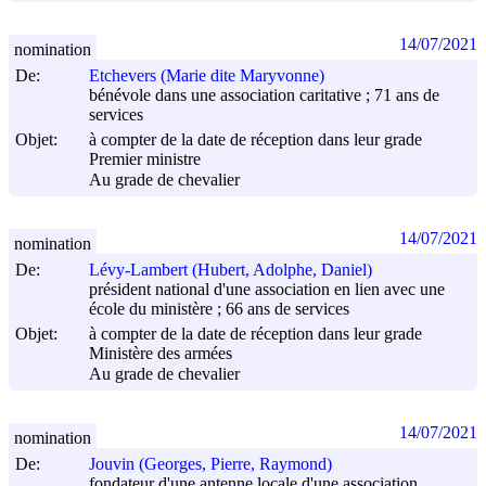
14/07/2021
nomination
De:
Etchevers (Marie dite Maryvonne)
bénévole dans une association caritative ; 71 ans de
services
Objet:
à compter de la date de réception dans leur grade
Premier ministre
Au grade de chevalier
14/07/2021
nomination
De:
Lévy-Lambert (Hubert, Adolphe, Daniel)
président national d'une association en lien avec une
école du ministère ; 66 ans de services
Objet:
à compter de la date de réception dans leur grade
Ministère des armées
Au grade de chevalier
14/07/2021
nomination
De:
Jouvin (Georges, Pierre, Raymond)
fondateur d'une antenne locale d'une association