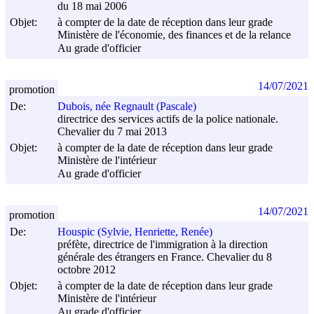
du 18 mai 2006
Objet:
à compter de la date de réception dans leur grade
Ministère de l'économie, des finances et de la relance
Au grade d'officier
14/07/2021
promotion
De:
Dubois, née Regnault (Pascale)
directrice des services actifs de la police nationale.
Chevalier du 7 mai 2013
Objet:
à compter de la date de réception dans leur grade
Ministère de l'intérieur
Au grade d'officier
14/07/2021
promotion
De:
Houspic (Sylvie, Henriette, Renée)
préfète, directrice de l'immigration à la direction
générale des étrangers en France. Chevalier du 8
octobre 2012
Objet:
à compter de la date de réception dans leur grade
Ministère de l'intérieur
Au grade d'officier