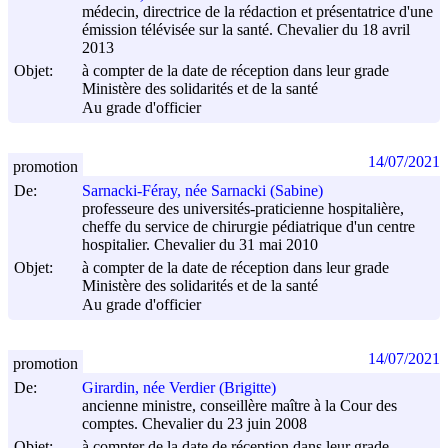
médecin, directrice de la rédaction et présentatrice d'une
émission télévisée sur la santé. Chevalier du 18 avril
2013
Objet:
à compter de la date de réception dans leur grade
Ministère des solidarités et de la santé
Au grade d'officier
14/07/2021
promotion
De:
Sarnacki-Féray, née Sarnacki (Sabine)
professeure des universités-praticienne hospitalière,
cheffe du service de chirurgie pédiatrique d'un centre
hospitalier. Chevalier du 31 mai 2010
Objet:
à compter de la date de réception dans leur grade
Ministère des solidarités et de la santé
Au grade d'officier
14/07/2021
promotion
De:
Girardin, née Verdier (Brigitte)
ancienne ministre, conseillère maître à la Cour des
comptes. Chevalier du 23 juin 2008
Objet:
à compter de la date de réception dans leur grade