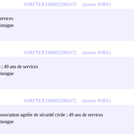
JORFTEXT000052982672
(source JORF)
ervices
'insigne
JORFTEXT000052982672
(source JORF)
 ; 49 ans de services
'insigne
JORFTEXT000052982672
(source JORF)
sociation agréée de sécurité civile ; 49 ans de services
'insigne