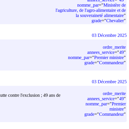
nomme_par
=
"
Ministère de
l'agriculture, de l'agro-alimentaire et de
la souveraineté alimentaire
"
grade
=
"
Chevalier
"
03 Décembre 2025
ordre_merite
annees_service
=
"
49
"
nomme_par
=
"
Premier ministre
"
grade
=
"
Commandeur
"
03 Décembre 2025
ordre_merite
utte contre l'exclusion ; 49 ans de
annees_service
=
"
49
"
nomme_par
=
"
Premier
ministre
"
grade
=
"
Commandeur
"