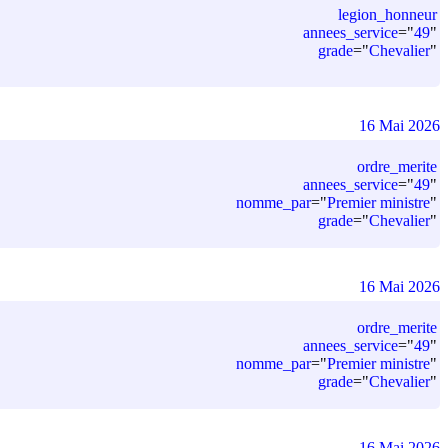
legion_honneur
annees_service
=
"
49
"
grade
=
"
Chevalier
"
16 Mai 2026
ordre_merite
annees_service
=
"
49
"
nomme_par
=
"
Premier ministre
"
grade
=
"
Chevalier
"
16 Mai 2026
ordre_merite
annees_service
=
"
49
"
nomme_par
=
"
Premier ministre
"
grade
=
"
Chevalier
"
16 Mai 2026