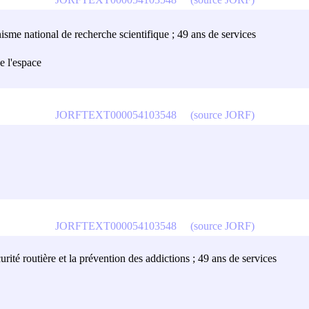
isme national de recherche scientifique ; 49 ans de services
e l'espace
JORFTEXT000054103548
(source JORF)
JORFTEXT000054103548
(source JORF)
rité routière et la prévention des addictions ; 49 ans de services