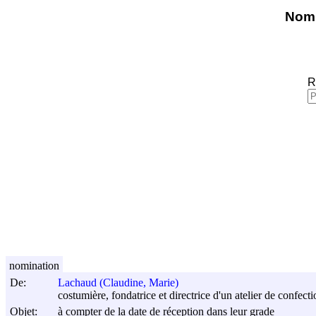
Nomi
R
nomination
De:
Lachaud (Claudine, Marie)
costumière, fondatrice et directrice d'un atelier de confecti
Objet:
à compter de la date de réception dans leur grade