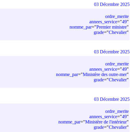
03 Décembre 2025
ordre_merite
annees_service
=
"
49
"
nomme_par
=
"
Premier ministre
"
grade
=
"
Chevalier
"
03 Décembre 2025
ordre_merite
annees_service
=
"
49
"
nomme_par
=
"
Ministère des outre-mer
"
grade
=
"
Chevalier
"
03 Décembre 2025
ordre_merite
annees_service
=
"
49
"
nomme_par
=
"
Ministère de l'intérieur
"
grade
=
"
Chevalier
"