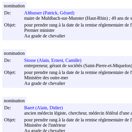
nomination
De:
Althusser (Patrick, Gérard)
maire de Muhlbach-sur-Munster (Haut-Rhin) ; 49 ans de s
Objet:
pour prendre rang à la date de la remise réglementaire de l
Premier ministre
Au grade de chevalier
nomination
De:
Siosse (Alain, Ernest, Camille)
entrepreneur, gérant de sociétés (Saint-Pierre-et-Miquelon)
Objet:
pour prendre rang à la date de la remise réglementaire de l
Ministère des outre-mer
Au grade de chevalier
nomination
De:
Baert (Alain, Didier)
ancien médecin légiste, chercheur, médecin fédéral d'une as
Objet:
pour prendre rang à la date de la remise réglementaire de l
Ministère de l'intérieur
Au grade de chevalier