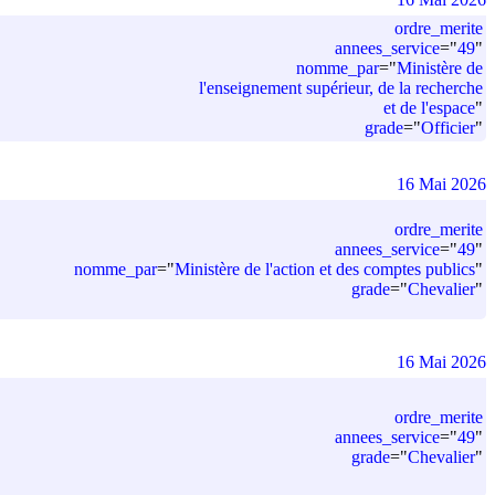
ordre_merite
annees_service
=
"
49
"
nomme_par
=
"
Ministère de
l'enseignement supérieur, de la recherche
et de l'espace
"
grade
=
"
Officier
"
16 Mai 2026
ordre_merite
annees_service
=
"
49
"
nomme_par
=
"
Ministère de l'action et des comptes publics
"
grade
=
"
Chevalier
"
16 Mai 2026
ordre_merite
annees_service
=
"
49
"
grade
=
"
Chevalier
"