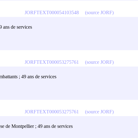
JORFTEXT000054103548
(source JORF)
49 ans de services
JORFTEXT000053275761
(source JORF)
mbattants ; 49 ans de services
JORFTEXT000053275761
(source JORF)
se de Montpellier ; 49 ans de services