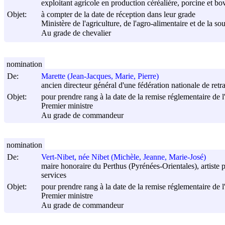
exploitant agricole en production céréalière, porcine et bo
Objet:
à compter de la date de réception dans leur grade
Ministère de l'agriculture, de l'agro-alimentaire et de la so
Au grade de chevalier
nomination
De:
Marette (Jean-Jacques, Marie, Pierre)
ancien directeur général d'une fédération nationale de retr
Objet:
pour prendre rang à la date de la remise réglementaire de l
Premier ministre
Au grade de commandeur
nomination
De:
Vert-Nibet, née Nibet (Michèle, Jeanne, Marie-José)
maire honoraire du Perthus (Pyrénées-Orientales), artiste pe
services
Objet:
pour prendre rang à la date de la remise réglementaire de l
Premier ministre
Au grade de commandeur