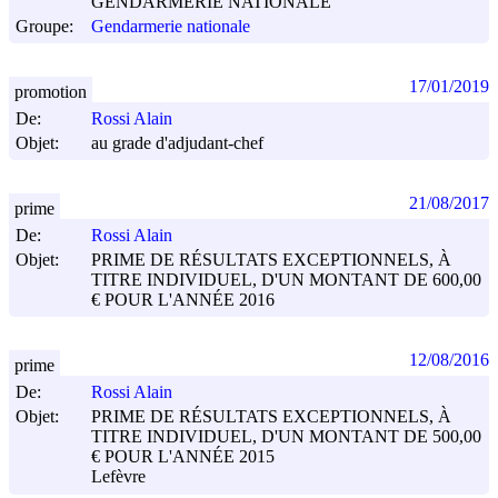
GENDARMERIE NATIONALE
Groupe:
Gendarmerie nationale
17/01/2019
promotion
De:
Rossi Alain
Objet:
au grade d'adjudant-chef
21/08/2017
prime
De:
Rossi Alain
Objet:
PRIME DE RÉSULTATS EXCEPTIONNELS, À
TITRE INDIVIDUEL, D'UN MONTANT DE 600,00
€ POUR L'ANNÉE 2016
12/08/2016
prime
De:
Rossi Alain
Objet:
PRIME DE RÉSULTATS EXCEPTIONNELS, À
TITRE INDIVIDUEL, D'UN MONTANT DE 500,00
€ POUR L'ANNÉE 2015
Lefèvre