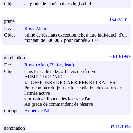
Objet:
au grade de maréchal des logis-chef
15/02/2012
prime
De:
Rossi Alain
Objet:
prime de résultats exceptionnels, à titre individuel, d'un
montant de 500,00 € pour l'année 2010
03/10/1999
nomination
De:
Rossi (Alain, Blaise, Jean)
Objet:
dans les cadres des officiers de réserve
ARMEE DE L'AIR
I. - OFFICIERS DE CARRIERE RETRAITES
Pour compter du jour de leur radiation des cadres de
l'armée active
Corps des officiers des bases de l'air
Au grade de commandant de réserve
Groupe:
Armée de l'air
03/11/1998
nomination