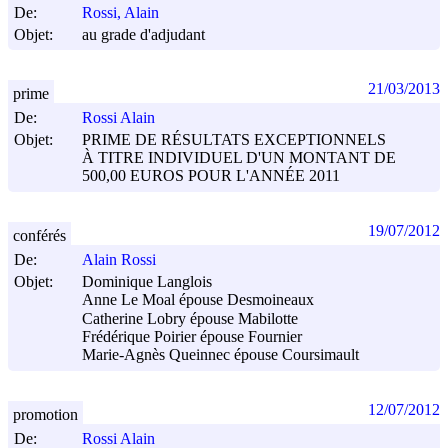
De:
Rossi, Alain
Objet:
au grade d'adjudant
21/03/2013
prime
De:
Rossi Alain
Objet:
PRIME DE RÉSULTATS EXCEPTIONNELS
À TITRE INDIVIDUEL D'UN MONTANT DE
500,00 EUROS POUR L'ANNÉE 2011
19/07/2012
conférés
De:
Alain Rossi
Objet:
Dominique Langlois
Anne Le Moal épouse Desmoineaux
Catherine Lobry épouse Mabilotte
Frédérique Poirier épouse Fournier
Marie-Agnès Queinnec épouse Coursimault
12/07/2012
promotion
De:
Rossi Alain