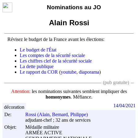
Nominations au JO
Alain Rossi
Révisez le budget de la France avant les élections:
Le budget de l'État
Les comptes de la sécurité sociale
Les chiffres clef de la sécurité sociale
La dette publique
Le rapport du COR
(
youtube
,
diaporama
)
(pub gratuite)
Attention:
les nominations suivantes semblent impliquer des
homonymes
. Méfiance.
14/04/2021
décoration
De:
Rossi (Alain, Bernard, Philippe)
adjudant-chef ; 32 ans de services
Objet:
Médaille militaire
ARMÉE ACTIVE