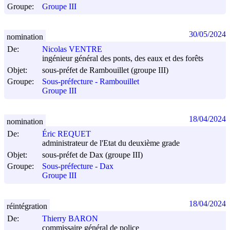
Groupe:
Groupe III
30/05/2024
nomination
De:
Nicolas VENTRE
ingénieur général des ponts, des eaux et des forêts
Objet:
sous-préfet de Rambouillet (groupe III)
Groupe:
Sous-préfecture - Rambouillet
Groupe III
18/04/2024
nomination
De:
Éric REQUET
administrateur de l'Etat du deuxième grade
Objet:
sous-préfet de Dax (groupe III)
Groupe:
Sous-préfecture - Dax
Groupe III
18/04/2024
réintégration
De:
Thierry BARON
commissaire général de police