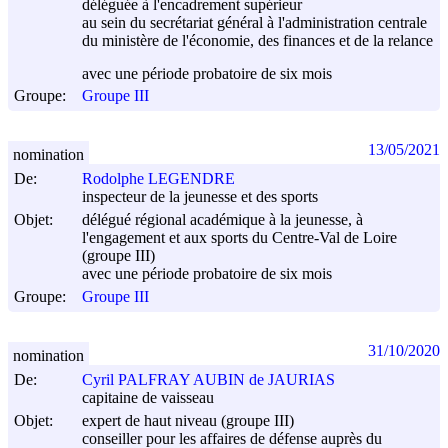
déléguée à l'encadrement supérieur
au sein du secrétariat général à l'administration centrale
du ministère de l'économie, des finances et de la relance
avec une période probatoire de six mois
Groupe:
Groupe III
13/05/2021
nomination
De:
Rodolphe LEGENDRE
inspecteur de la jeunesse et des sports
Objet:
délégué régional académique à la jeunesse, à
l'engagement et aux sports du Centre-Val de Loire
(groupe III)
avec une période probatoire de six mois
Groupe:
Groupe III
31/10/2020
nomination
De:
Cyril PALFRAY AUBIN de JAURIAS
capitaine de vaisseau
Objet:
expert de haut niveau (groupe III)
conseiller pour les affaires de défense auprès du