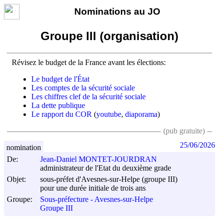
Nominations au JO
Groupe III (organisation)
Révisez le budget de la France avant les élections:
Le budget de l'État
Les comptes de la sécurité sociale
Les chiffres clef de la sécurité sociale
La dette publique
Le rapport du COR
(
youtube
,
diaporama
)
(pub gratuite)
25/06/2026
nomination
De:
Jean-Daniel MONTET-JOURDRAN
administrateur de l'Etat du deuxième grade
Objet:
sous-préfet d'Avesnes-sur-Helpe (groupe III)
pour une durée initiale de trois ans
Groupe:
Sous-préfecture - Avesnes-sur-Helpe
Groupe III