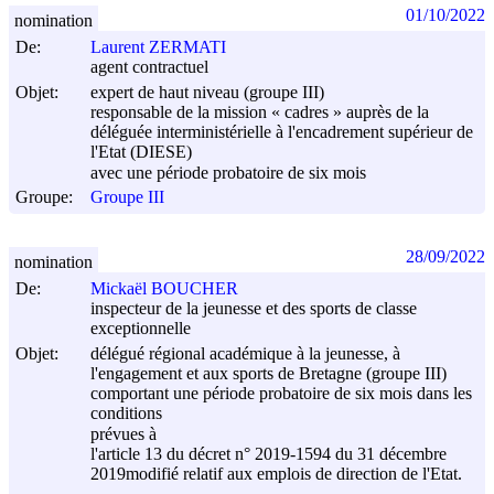
01/10/2022
nomination
De:
Laurent ZERMATI
agent contractuel
Objet:
expert de haut niveau (groupe III)
responsable de la mission « cadres » auprès de la
déléguée interministérielle à l'encadrement supérieur de
l'Etat (DIESE)
avec une période probatoire de six mois
Groupe:
Groupe III
28/09/2022
nomination
De:
Mickaël BOUCHER
inspecteur de la jeunesse et des sports de classe
exceptionnelle
Objet:
délégué régional académique à la jeunesse, à
l'engagement et aux sports de Bretagne (groupe III)
comportant une période probatoire de six mois dans les
conditions
prévues à
l'article 13 du décret n° 2019-1594 du
31 décembre
2019
modifié relatif aux emplois de direction de l'Etat.