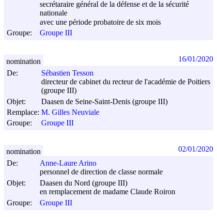
secrétaraire général de la défense et de la sécurité
nationale
avec une période probatoire de six mois
Groupe:
Groupe III
16/01/2020
nomination
De:
Sébastien Tesson
directeur de cabinet du recteur de l'académie de Poitiers
(groupe III)
Objet:
Daasen de Seine-Saint-Denis (groupe III)
Remplace:
M. Gilles Neuviale
Groupe:
Groupe III
02/01/2020
nomination
De:
Anne-Laure Arino
personnel de direction de classe normale
Objet:
Daasen du Nord (groupe III)
en remplacement de madame Claude Roiron
Groupe:
Groupe III