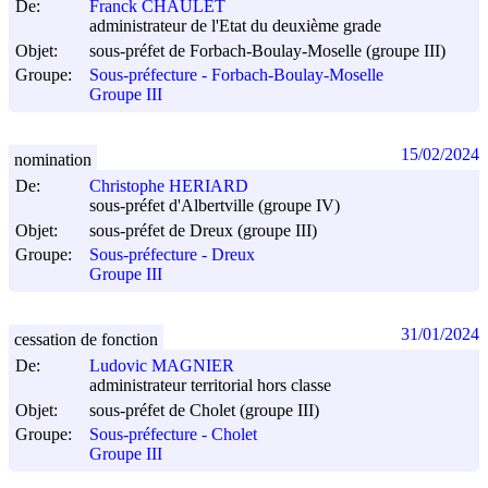
De:
Franck CHAULET
administrateur de l'Etat du deuxième grade
Objet:
sous-préfet de Forbach-Boulay-Moselle (groupe III)
Groupe:
Sous-préfecture - Forbach-Boulay-Moselle
Groupe III
15/02/2024
nomination
De:
Christophe HERIARD
sous-préfet d'Albertville (groupe IV)
Objet:
sous-préfet de Dreux (groupe III)
Groupe:
Sous-préfecture - Dreux
Groupe III
31/01/2024
cessation de fonction
De:
Ludovic MAGNIER
administrateur territorial hors classe
Objet:
sous-préfet de Cholet (groupe III)
Groupe:
Sous-préfecture - Cholet
Groupe III