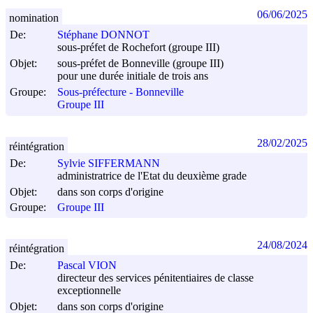
06/06/2025
nomination
De:
Stéphane DONNOT
sous-préfet de Rochefort (groupe III)
Objet:
sous-préfet de Bonneville (groupe III)
pour une durée initiale de trois ans
Groupe:
Sous-préfecture - Bonneville
Groupe III
28/02/2025
réintégration
De:
Sylvie SIFFERMANN
administratrice de l'Etat du deuxième grade
Objet:
dans son corps d'origine
Groupe:
Groupe III
24/08/2024
réintégration
De:
Pascal VION
directeur des services pénitentiaires de classe
exceptionnelle
Objet:
dans son corps d'origine