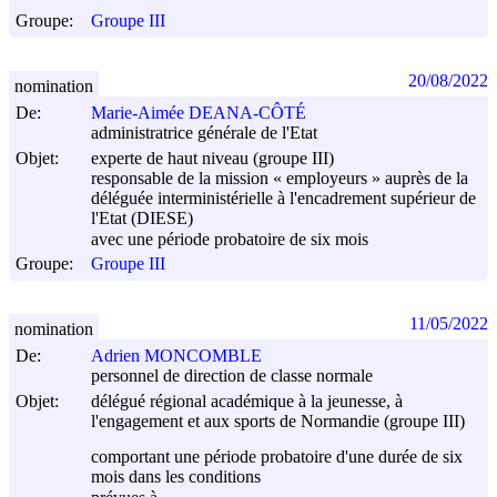
Groupe:
Groupe III
20/08/2022
nomination
De:
Marie-Aimée DEANA-CÔTÉ
administratrice générale de l'Etat
Objet:
experte de haut niveau (groupe III)
responsable de la mission « employeurs » auprès de la
déléguée interministérielle à l'encadrement supérieur de
l'Etat (DIESE)
avec une période probatoire de six mois
Groupe:
Groupe III
11/05/2022
nomination
De:
Adrien MONCOMBLE
personnel de direction de classe normale
Objet:
délégué régional académique à la jeunesse, à
l'engagement et aux sports de Normandie (groupe III)
comportant une période probatoire d'une durée de six
mois dans les conditions