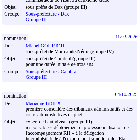
administrateur de l'Etat du deuxième grade
Objet:
sous-préfet de Dax (groupe III)
Groupe:
Sous-préfecture - Dax
Groupe III
11/03/2026
nomination
De:
Michel GOURIOU
sous-préfet de Marmande-Nérac (groupe IV)
Objet:
sous-préfet de Cambrai (groupe III)
pour une durée initiale de trois ans
Groupe:
Sous-préfecture - Cambrai
Groupe III
04/10/2025
nomination
De:
Marianne BRIEX
première conseillère des tribunaux administratifs et des
cours administratives d'appel
Objet:
expert de haut niveau (groupe III)
responsable « déploiement et professionnalisation de
l'accompagnement RH » à la délégation
interministérielle à l'encadrement supérieur de l'Etat