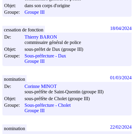
Objet:
dans son corps d'origine
Groupe:
Groupe III
18/04/2024
cessation de fonction
De:
Thierry BARON
commissaire général de police
Objet:
sous-préfet de Dax (groupe III)
Groupe:
Sous-préfecture - Dax
Groupe III
01/03/2024
nomination
De:
Corinne MINOT
sous-préfète de Saint-Quentin (groupe III)
Objet:
sous-préfète de Cholet (groupe III)
Groupe:
Sous-préfecture - Cholet
Groupe III
22/02/2024
nomination