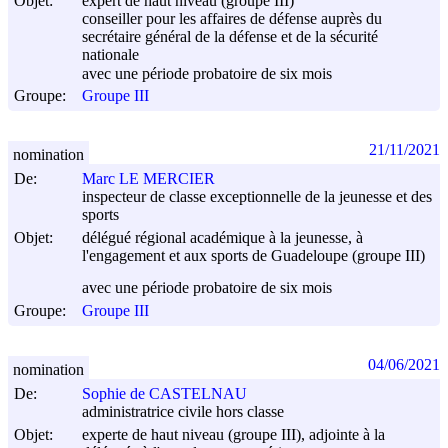
Objet:
expert de haut niveau (groupe III)
conseiller pour les affaires de défense auprès du
secrétaire général de la défense et de la sécurité
nationale
avec une période probatoire de six mois
Groupe:
Groupe III
21/11/2021
nomination
De:
Marc LE MERCIER
inspecteur de classe exceptionnelle de la jeunesse et des
sports
Objet:
délégué régional académique à la jeunesse, à
l'engagement et aux sports de Guadeloupe (groupe III)
avec une période probatoire de six mois
Groupe:
Groupe III
04/06/2021
nomination
De:
Sophie de CASTELNAU
administratrice civile hors classe
Objet:
experte de haut niveau (groupe III), adjointe à la