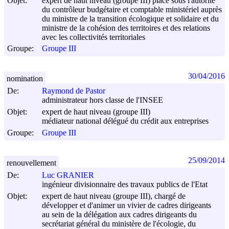
Objet:
expert de haut niveau (groupe III) placé sous l'autorité
du contrôleur budgétaire et comptable ministériel auprès
du ministre de la transition écologique et solidaire et du
ministre de la cohésion des territoires et des relations
avec les collectivités territoriales
Groupe:
Groupe III
30/04/2016
nomination
De:
Raymond de Pastor
administrateur hors classe de l'INSEE
Objet:
expert de haut niveau (groupe III)
médiateur national délégué du crédit aux entreprises
Groupe:
Groupe III
25/09/2014
renouvellement
De:
Luc GRANIER
ingénieur divisionnaire des travaux publics de l'Etat
Objet:
expert de haut niveau (groupe III), chargé de
développer et d'animer un vivier de cadres dirigeants
au sein de la délégation aux cadres dirigeants du
secrétariat général du ministère de l'écologie, du