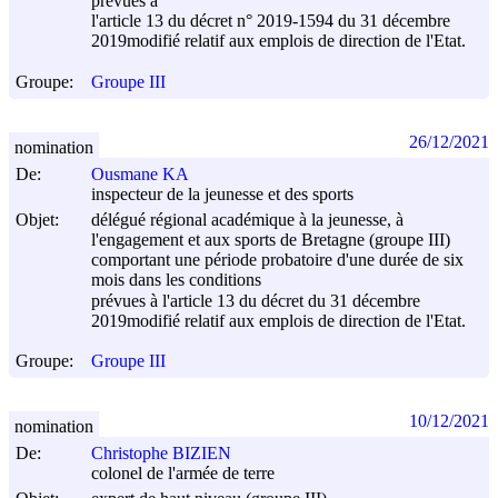
prévues à
l'article 13 du décret n° 2019-1594 du
31 décembre
2019
modifié relatif aux emplois de direction de l'Etat.
Groupe:
Groupe III
26/12/2021
nomination
De:
Ousmane KA
inspecteur de la jeunesse et des sports
Objet:
délégué régional académique à la jeunesse, à
l'engagement et aux sports de Bretagne (groupe III)
comportant une période probatoire d'une durée de six
mois dans les conditions
prévues à l'article 13 du décret du
31 décembre
2019
modifié relatif aux emplois de direction de l'Etat.
Groupe:
Groupe III
10/12/2021
nomination
De:
Christophe BIZIEN
colonel de l'armée de terre