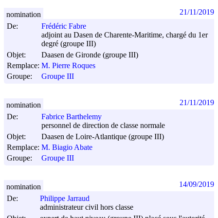
21/11/2019
nomination
De:
Frédéric Fabre
adjoint au Dasen de Charente-Maritime, chargé du 1er
degré (groupe III)
Objet:
Daasen de Gironde (groupe III)
Remplace:
M. Pierre Roques
Groupe:
Groupe III
21/11/2019
nomination
De:
Fabrice Barthelemy
personnel de direction de classe normale
Objet:
Daasen de Loire-Atlantique (groupe III)
Remplace:
M. Biagio Abate
Groupe:
Groupe III
14/09/2019
nomination
De:
Philippe Jarraud
administrateur civil hors classe