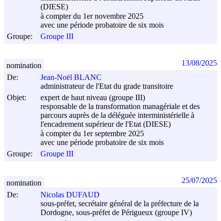
(DIESE)
à compter du 1er novembre 2025
avec une période probatoire de six mois
Groupe:
Groupe III
13/08/2025
nomination
De:
Jean-Noël BLANC
administrateur de l'Etat du grade transitoire
Objet:
expert de haut niveau (groupe III)
responsable de la transformation managériale et des
parcours auprès de la déléguée interministérielle à
l'encadrement supérieur de l'Etat (DIESE)
à compter du 1er septembre 2025
avec une période probatoire de six mois
Groupe:
Groupe III
25/07/2025
nomination
De:
Nicolas DUFAUD
sous-préfet, secrétaire général de la préfecture de la
Dordogne, sous-préfet de Périgueux (groupe IV)