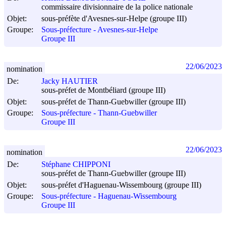
commissaire divisionnaire de la police nationale
Objet:
sous-préfète d'Avesnes-sur-Helpe (groupe III)
Groupe:
Sous-préfecture - Avesnes-sur-Helpe
Groupe III
22/06/2023
nomination
De:
Jacky HAUTIER
sous-préfet de Montbéliard (groupe III)
Objet:
sous-préfet de Thann-Guebwiller (groupe III)
Groupe:
Sous-préfecture - Thann-Guebwiller
Groupe III
22/06/2023
nomination
De:
Stéphane CHIPPONI
sous-préfet de Thann-Guebwiller (groupe III)
Objet:
sous-préfet d'Haguenau-Wissembourg (groupe III)
Groupe:
Sous-préfecture - Haguenau-Wissembourg
Groupe III