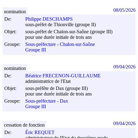
08/05/2026
nomination
De:
Philippe DESCHAMPS
sous-préfet de Thionville (groupe II)
Objet:
sous-préfet de Chalon-sur-Saône (groupe III)
pour une durée initiale de trois ans
Groupe:
Sous-préfecture - Chalon-sur-Saône
Groupe III
09/04/2026
nomination
De:
Béatrice FRECENON-GUILLAUME
administratrice de l'Etat
Objet:
sous-préfète de Dax (groupe III)
pour une durée initiale de trois ans
Groupe:
Sous-préfecture - Dax
Groupe III
09/04/2026
cessation de fonction
De:
Éric REQUET