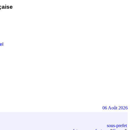
çaise
el
06 Août 2026
sous-prefet