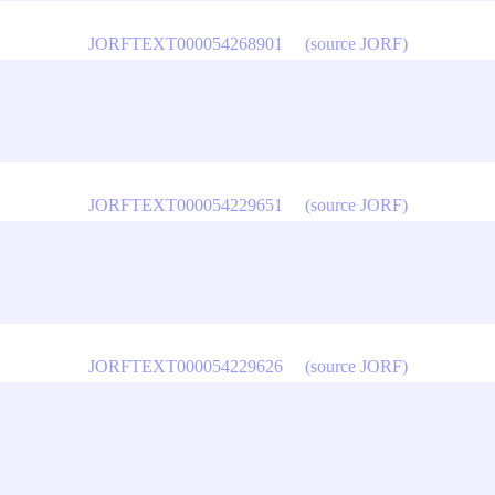
JORFTEXT000054268901
(source JORF)
JORFTEXT000054229651
(source JORF)
JORFTEXT000054229626
(source JORF)