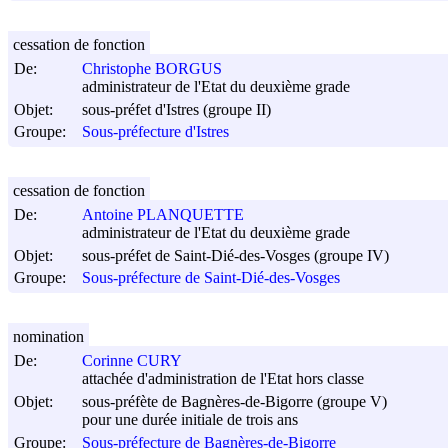
cessation de fonction
De:
Christophe BORGUS
administrateur de l'Etat du deuxième grade
Objet:
sous-préfet d'Istres (groupe II)
Groupe:
Sous-préfecture d'Istres
cessation de fonction
De:
Antoine PLANQUETTE
administrateur de l'Etat du deuxième grade
Objet:
sous-préfet de Saint-Dié-des-Vosges (groupe IV)
Groupe:
Sous-préfecture de Saint-Dié-des-Vosges
nomination
De:
Corinne CURY
attachée d'administration de l'Etat hors classe
Objet:
sous-préfète de Bagnères-de-Bigorre (groupe V)
pour une durée initiale de trois ans
Groupe:
Sous-préfecture de Bagnères-de-Bigorre