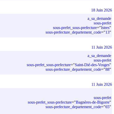
18 Juin 2026
a_sa_demande
sous-prefet
sous-prefet_sous-prefecture
=
"
Istres
"
sous-prefecture_departement_code
=
"
13
"
11 Juin 2026
a_sa_demande
sous-prefet
sous-prefet_sous-prefecture
=
"
Saint-Dié-des-Vosges
"
sous-prefecture_departement_code
=
"
88
"
11 Juin 2026
sous-prefet
sous-prefet_sous-prefecture
=
"
Bagnères-de-Bigorre
"
sous-prefecture_departement_code
=
"
65
"