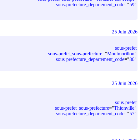
sous-prefecture_departement_code
=
"
59
"
25 Juin 2026
sous-prefet
sous-prefet_sous-prefecture
=
"
Montmorillon
"
sous-prefecture_departement_code
=
"
86
"
25 Juin 2026
sous-prefet
sous-prefet_sous-prefecture
=
"
Thionville
"
sous-prefecture_departement_code
=
"
57
"