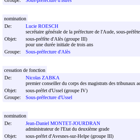
Groupe:
Sous-préfecture d'Istres
nomination
De:
Lucie ROESCH
secrétaire générale de la préfecture de l'Aude, sous-préfè
Objet:
sous-préfète d'Alès (groupe III)
pour une durée initiale de trois ans
Groupe:
Sous-préfecture d'Alès
cessation de fonction
De:
Nicolas ZABKA
premier conseiller du corps des magistrats des tribunaux ad
Objet:
sous-préfet d'Ussel (groupe IV)
Groupe:
Sous-préfecture d'Ussel
nomination
De:
Jean-Daniel MONTET-JOURDRAN
administrateur de l'Etat du deuxième grade
Objet:
sous-préfet d'Avesnes-sur-Helpe (groupe III)