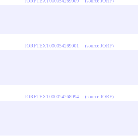
JORFTEXT000054269009
(source JORF)
JORFTEXT000054269001
(source JORF)
JORFTEXT000054268994
(source JORF)