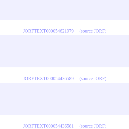
JORFTEXT000054621979
(source JORF)
JORFTEXT000054436589
(source JORF)
JORFTEXT000054436581
(source JORF)