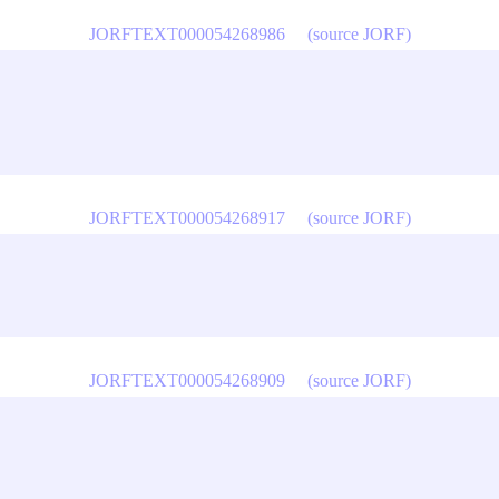
JORFTEXT000054268986
(source JORF)
JORFTEXT000054268917
(source JORF)
JORFTEXT000054268909
(source JORF)