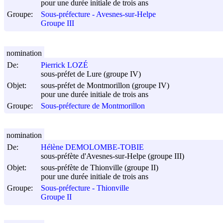
pour une durée initiale de trois ans
Groupe:
Sous-préfecture - Avesnes-sur-Helpe
Groupe III
nomination
De:
Pierrick LOZÉ
sous-préfet de Lure (groupe IV)
Objet:
sous-préfet de Montmorillon (groupe IV)
pour une durée initiale de trois ans
Groupe:
Sous-préfecture de Montmorillon
nomination
De:
Hélène DEMOLOMBE-TOBIE
sous-préfète d'Avesnes-sur-Helpe (groupe III)
Objet:
sous-préfète de Thionville (groupe II)
pour une durée initiale de trois ans
Groupe:
Sous-préfecture - Thionville
Groupe II