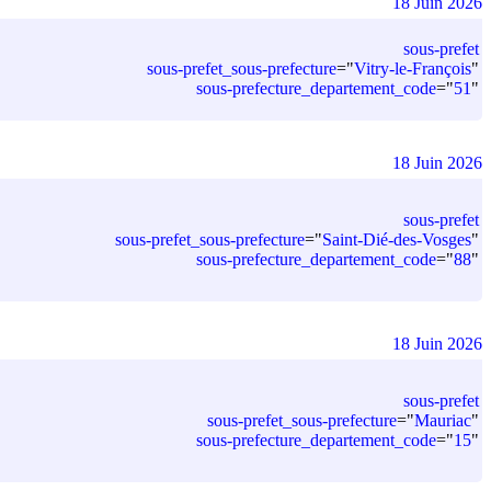
18 Juin 2026
sous-prefet
sous-prefet_sous-prefecture
=
"
Vitry-le-François
"
sous-prefecture_departement_code
=
"
51
"
18 Juin 2026
sous-prefet
sous-prefet_sous-prefecture
=
"
Saint-Dié-des-Vosges
"
sous-prefecture_departement_code
=
"
88
"
18 Juin 2026
sous-prefet
sous-prefet_sous-prefecture
=
"
Mauriac
"
sous-prefecture_departement_code
=
"
15
"