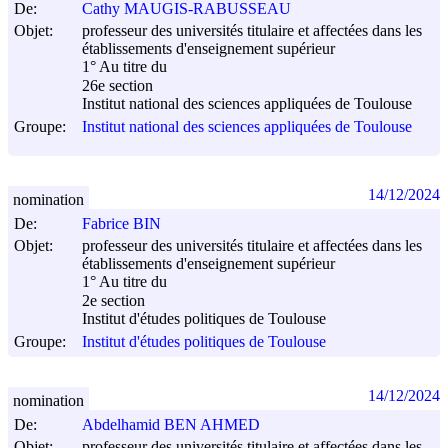
De:
Cathy MAUGIS-RABUSSEAU
Objet:
professeur des universités titulaire et affectées dans les
établissements d'enseignement supérieur
1° Au titre du
26e section
Institut national des sciences appliquées de Toulouse
Groupe:
Institut national des sciences appliquées de Toulouse
14/12/2024
nomination
De:
Fabrice BIN
Objet:
professeur des universités titulaire et affectées dans les
établissements d'enseignement supérieur
1° Au titre du
2e section
Institut d'études politiques de Toulouse
Groupe:
Institut d'études politiques de Toulouse
14/12/2024
nomination
De:
Abdelhamid BEN AHMED
Objet:
professeur des universités titulaire et affectées dans les