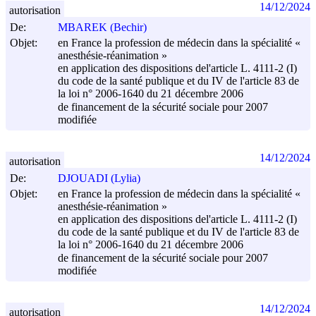
14/12/2024
autorisation
De:
MBAREK (Bechir)
Objet:
en France la profession de médecin dans la spécialité «
anesthésie-réanimation »
en application des dispositions del'article L. 4111-2 (I)
du code de la santé publique et du IV de l'article 83 de
la loi n° 2006-1640 du
21 décembre 2006
de financement de la sécurité sociale pour 2007
modifiée
14/12/2024
autorisation
De:
DJOUADI (Lylia)
Objet:
en France la profession de médecin dans la spécialité «
anesthésie-réanimation »
en application des dispositions del'article L. 4111-2 (I)
du code de la santé publique et du IV de l'article 83 de
la loi n° 2006-1640 du
21 décembre 2006
de financement de la sécurité sociale pour 2007
modifiée
14/12/2024
autorisation