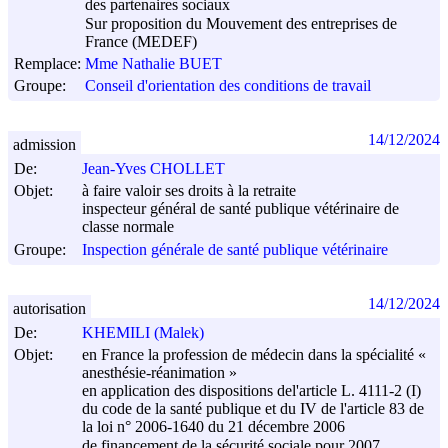
des partenaires sociaux
Sur proposition du Mouvement des entreprises de
France (MEDEF)
Remplace:
Mme Nathalie BUET
Groupe:
Conseil d'orientation des conditions de travail
14/12/2024
admission
De:
Jean-Yves CHOLLET
Objet:
à faire valoir ses droits à la retraite
inspecteur général de santé publique vétérinaire de
classe normale
Groupe:
Inspection générale de santé publique vétérinaire
14/12/2024
autorisation
De:
KHEMILI (Malek)
Objet:
en France la profession de médecin dans la spécialité «
anesthésie-réanimation »
en application des dispositions del'article L. 4111-2 (I)
du code de la santé publique et du IV de l'article 83 de
la loi n° 2006-1640 du
21 décembre 2006
de financement de la sécurité sociale pour 2007