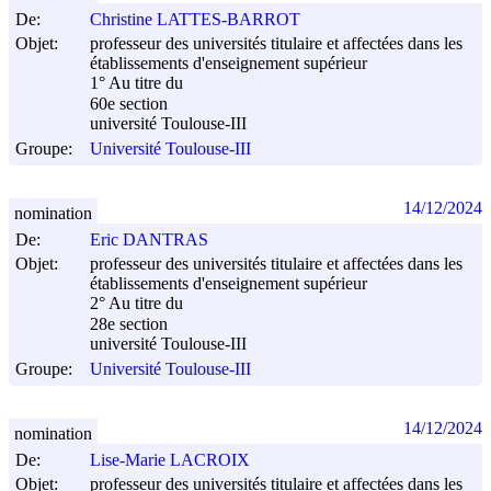
De:
Christine LATTES-BARROT
Objet:
professeur des universités titulaire et affectées dans les
établissements d'enseignement supérieur
1° Au titre du
60e section
université Toulouse-III
Groupe:
Université Toulouse-III
14/12/2024
nomination
De:
Eric DANTRAS
Objet:
professeur des universités titulaire et affectées dans les
établissements d'enseignement supérieur
2° Au titre du
28e section
université Toulouse-III
Groupe:
Université Toulouse-III
14/12/2024
nomination
De:
Lise-Marie LACROIX
Objet:
professeur des universités titulaire et affectées dans les