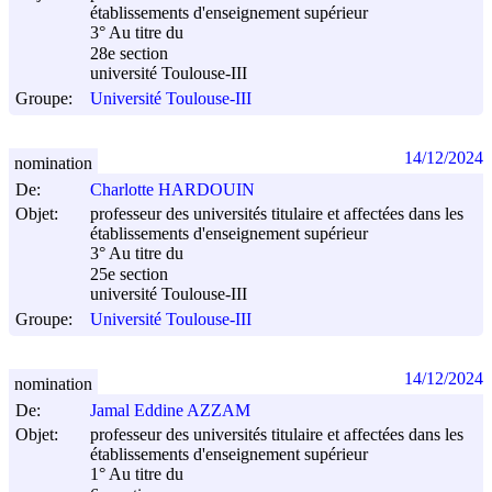
établissements d'enseignement supérieur
3° Au titre du
28e section
université Toulouse-III
Groupe:
Université Toulouse-III
14/12/2024
nomination
De:
Charlotte HARDOUIN
Objet:
professeur des universités titulaire et affectées dans les
établissements d'enseignement supérieur
3° Au titre du
25e section
université Toulouse-III
Groupe:
Université Toulouse-III
14/12/2024
nomination
De:
Jamal Eddine AZZAM
Objet:
professeur des universités titulaire et affectées dans les
établissements d'enseignement supérieur
1° Au titre du