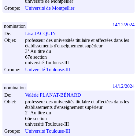
université de Montpellier
Groupe:
Université de Montpellier
14/12/2024
nomination
De:
Lisa JACQUIN
Objet:
professeur des universités titulaire et affectées dans les
établissements d'enseignement supérieur
3° Au titre du
67e section
université Toulouse-III
Groupe:
Université Toulouse-III
14/12/2024
nomination
De:
Valérie PLANAT-BÉNARD
Objet:
professeur des universités titulaire et affectées dans les
établissements d'enseignement supérieur
2° Au titre du
66e section
université Toulouse-III
Groupe:
Université Toulouse-III