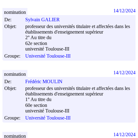
14/12/2024
nomination
De:
Sylvain GALIER
Objet:
professeur des universités titulaire et affectées dans les
établissements d'enseignement supérieur
2° Au titre du
62e section
université Toulouse-III
Groupe:
Université Toulouse-III
14/12/2024
nomination
De:
Frédéric MOULIN
Objet:
professeur des universités titulaire et affectées dans les
établissements d'enseignement supérieur
1° Au titre du
60e section
université Toulouse-III
Groupe:
Université Toulouse-III
14/12/2024
nomination