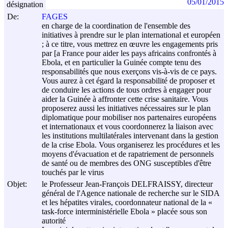
05/01/2015
désignation
De:
FAGES
en charge de la coordination de l'ensemble des
initiatives à prendre sur le plan international et européen
; à ce titre, vous mettrez en œuvre les engagements pris
par [a France pour aider les pays africains confrontés à
Ebola, et en particulier la Guinée compte tenu des
responsabilités que nous exerçons vis-à-vis de ce pays.
Vous aurez à cet égard la responsabilité de proposer et
de conduire les actions de tous ordres à engager pour
aider la Guinée à affronter cette crise sanitaire. Vous
proposerez aussi les initiatives nécessaires sur le plan
diplomatique pour mobiliser nos partenaires européens
et internationaux et vous coordonnerez la liaison avec
les institutions multilatérales intervenant dans la gestion
de la crise Ebola. Vous organiserez les procédures et les
moyens d'évacuation et de rapatriement de personnels
de santé ou de membres des ONG susceptibles d'être
touchés par le virus
Objet:
le Professeur Jean-François DELFRAISSY, directeur
général de l'Agence nationale de recherche sur le SIDA
et les hépatites virales, coordonnateur national de la «
task-force interministérielle Ebola » placée sous son
autorité