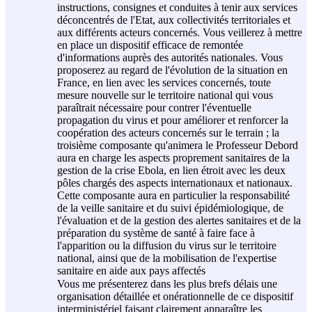
instructions, consignes et conduites à tenir aux services
déconcentrés de l'Etat, aux collectivités territoriales et
aux différents acteurs concernés. Vous veillerez à mettre
en place un dispositif efficace de remontée
d'informations auprès des autorités nationales. Vous
proposerez au regard de l'évolution de la situation en
France, en lien avec les services concernés, toute
mesure nouvelle sur le territoire national qui vous
paraîtrait nécessaire pour contrer l'éventuelle
propagation du virus et pour améliorer et renforcer la
coopération des acteurs concernés sur le terrain ; la
troisième composante qu'animera le Professeur Debord
aura en charge les aspects proprement sanitaires de la
gestion de la crise Ebola, en lien étroit avec les deux
pôles chargés des aspects internationaux et nationaux.
Cette composante aura en particulier la responsabilité
de la veille sanitaire et du suivi épidémiologique, de
l'évaluation et de la gestion des alertes sanitaires et de la
préparation du système de santé à faire face à
l'apparition ou la diffusion du virus sur le territoire
national, ainsi que de la mobilisation de l'expertise
sanitaire en aide aux pays affectés
Vous me présenterez dans les plus brefs délais une
organisation détaillée et onérationnelle de ce dispositif
interministériel faisant clairement apparaître les