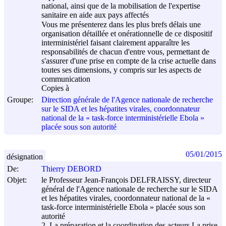
national, ainsi que de la mobilisation de l'expertise
sanitaire en aide aux pays affectés
Vous me présenterez dans les plus brefs délais une
organisation détaillée et onérationnelle de ce dispositif
interministériel faisant clairement apparaître les
responsabilités de chacun d'entre vous, permettant de
s'assurer d'une prise en compte de la crise actuelle dans
toutes ses dimensions, y compris sur les aspects de
communication
Copies à
Groupe:
Direction générale de l'Agence nationale de recherche
sur le SIDA et les hépatites virales, coordonnateur
national de la « task-force interministérielle Ebola »
placée sous son autorité
05/01/2015
désignation
De:
Thierry DEBORD
Objet:
le Professeur Jean-François DELFRAISSY, directeur
général de l'Agence nationale de recherche sur le SIDA
et les hépatites virales, coordonnateur national de la «
task-force interministérielle Ebola » placée sous son
autorité
2. La préparation et la coordination des acteurs La prise