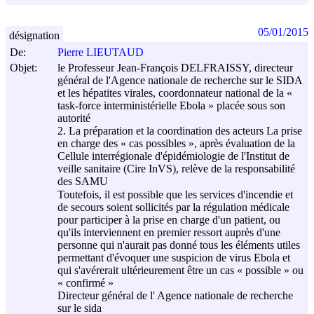
05/01/2015
désignation
De:
Pierre LIEUTAUD
Objet:
le Professeur Jean-François DELFRAISSY, directeur
général de l'Agence nationale de recherche sur le SIDA
et les hépatites virales, coordonnateur national de la «
task-force interministérielle Ebola » placée sous son
autorité
2. La préparation et la coordination des acteurs La prise
en charge des « cas possibles », après évaluation de la
Cellule interrégionale d'épidémiologie de l'Institut de
veille sanitaire (Cire InVS), relève de la responsabilité
des SAMU
Toutefois, il est possible que les services d'incendie et
de secours soient sollicités par la régulation médicale
pour participer à la prise en charge d'un patient, ou
qu'ils interviennent en premier ressort auprès d'une
personne qui n'aurait pas donné tous les éléments utiles
permettant d'évoquer une suspicion de virus Ebola et
qui s'avérerait ultérieurement être un cas « possible » ou
« confirmé »
Directeur général de l' Agence nationale de recherche
sur le sida