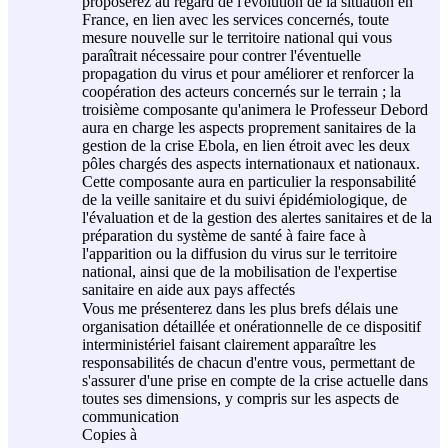
proposerez au regard de l'évolution de la situation en
France, en lien avec les services concernés, toute
mesure nouvelle sur le territoire national qui vous
paraîtrait nécessaire pour contrer l'éventuelle
propagation du virus et pour améliorer et renforcer la
coopération des acteurs concernés sur le terrain ; la
troisième composante qu'animera le Professeur Debord
aura en charge les aspects proprement sanitaires de la
gestion de la crise Ebola, en lien étroit avec les deux
pôles chargés des aspects internationaux et nationaux.
Cette composante aura en particulier la responsabilité
de la veille sanitaire et du suivi épidémiologique, de
l'évaluation et de la gestion des alertes sanitaires et de la
préparation du système de santé à faire face à
l'apparition ou la diffusion du virus sur le territoire
national, ainsi que de la mobilisation de l'expertise
sanitaire en aide aux pays affectés
Vous me présenterez dans les plus brefs délais une
organisation détaillée et onérationnelle de ce dispositif
interministériel faisant clairement apparaître les
responsabilités de chacun d'entre vous, permettant de
s'assurer d'une prise en compte de la crise actuelle dans
toutes ses dimensions, y compris sur les aspects de
communication
Copies à