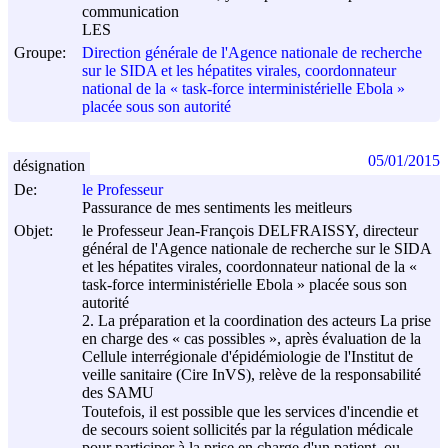
communication
LES
Groupe:
Direction générale de l'Agence nationale de recherche
sur le SIDA et les hépatites virales, coordonnateur
national de la « task-force interministérielle Ebola »
placée sous son autorité
05/01/2015
désignation
De:
le Professeur
Passurance de mes sentiments les meitleurs
Objet:
le Professeur Jean-François DELFRAISSY, directeur
général de l'Agence nationale de recherche sur le SIDA
et les hépatites virales, coordonnateur national de la «
task-force interministérielle Ebola » placée sous son
autorité
2. La préparation et la coordination des acteurs La prise
en charge des « cas possibles », après évaluation de la
Cellule interrégionale d'épidémiologie de l'Institut de
veille sanitaire (Cire InVS), relève de la responsabilité
des SAMU
Toutefois, il est possible que les services d'incendie et
de secours soient sollicités par la régulation médicale
pour participer à la prise en charge d'un patient, ou