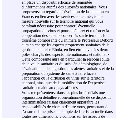
en place un dispositif efficace de remontée
d'informations auprès des autorités nationales. Vous
proposerez au regard de l'évolution de la situation en
France, en lien avec les services concernés, toute
mesure nouvelle sur le territoire national qui vous
paraîtrait nécessaire pour contrer l'éventuelle
propagation du virus et pour améliorer et renforcer la
coopération des acteurs concernés sur le terrain ; la
troisième composante qu'animera le Professeur Debord
aura en charge les aspects proprement sanitaires de la
gestion de la crise Ebola, en lien étroit avec les deux
pôles chargés des aspects internationaux et nationaux.
Cette composante aura en particulier la responsabilité
de la veille sanitaire et du suivi épidémiologique, de
l'évaluation et de la gestion des alertes sanitaires et de la
préparation du système de santé à faire face à
l'apparition ou la diffusion du virus sur le territoire
national, ainsi que de la mobilisation de l'expertise
sanitaire en aide aux pays affectés
Vous me présenterez dans les plus brefs délais une
organisation détaillée et onérationnelle de ce dispositif
interministériel faisant clairement apparaître les
responsabilités de chacun d'entre vous, permettant de
s'assurer d'une prise en compte de la crise actuelle dans
toutes ses dimensions, y compris sur les aspects de