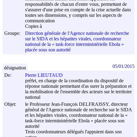
responsabilités de chacun d'entre vous, permettant de
s'assurer d'une prise en compte de la crise actuelle dans
toutes ses dimensions, y compris sur les aspects de
communication
Copies à
Groupe:
Direction générale de l'Agence nationale de recherche
sur le SIDA et les hépatites virales, coordonnateur
national de la « task-force interministérielle Ebola »
placée sous son autorité
05/01/2015
désignation
De:
Pierre LIEUTAUD
préfet, en charge de la coordination du dispositif de
réponse nationale permettant d'as surer la préparation et
la mobilisation de l'ensemble des acteurs sur le territoire
national
Objet:
le Professeur Jean-François DELFRAISSY, directeur
général de l'Agence nationale de recherche sur le SIDA
et les hépatites virales, coordonnateur national de la «
task-force interministérielle Ebola » placée sous son
autorité
Trois coordonnateurs délégués l'appuient dans son