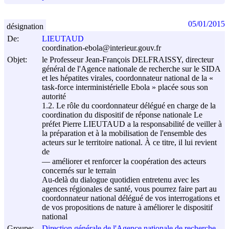
05/01/2015
désignation
De:
LIEUTAUD
coordination-ebola@interieur.gouv.fr
Objet:
le Professeur Jean-François DELFRAISSY, directeur
général de l'Agence nationale de recherche sur le SIDA
et les hépatites virales, coordonnateur national de la «
task-force interministérielle Ebola » placée sous son
autorité
1.2. Le rôle du coordonnateur délégué en charge de la
coordination du dispositif de réponse nationale Le
préfet Pierre LIEUTAUD a la responsabilité de veiller à
la préparation et à la mobilisation de l'ensemble des
acteurs sur le territoire national. À ce titre, il lui revient
de
–– améliorer et renforcer la coopération des acteurs
concernés sur le terrain
Au-delà du dialogue quotidien entretenu avec les
agences régionales de santé, vous pourrez faire part au
coordonnateur national délégué de vos interrogations et
de vos propositions de nature à améliorer le dispositif
national
Groupe:
Direction générale de l'Agence nationale de recherche