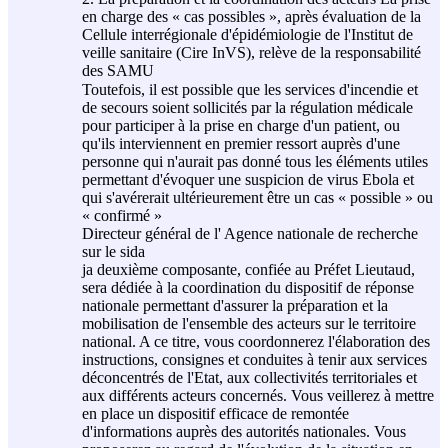
en charge des « cas possibles », après évaluation de la
Cellule interrégionale d'épidémiologie de l'Institut de
veille sanitaire (Cire InVS), relève de la responsabilité
des SAMU
Toutefois, il est possible que les services d'incendie et
de secours soient sollicités par la régulation médicale
pour participer à la prise en charge d'un patient, ou
qu'ils interviennent en premier ressort auprès d'une
personne qui n'aurait pas donné tous les éléments utiles
permettant d'évoquer une suspicion de virus Ebola et
qui s'avérerait ultérieurement être un cas « possible » ou
« confirmé »
Directeur général de l' Agence nationale de recherche
sur le sida
ja deuxième composante, confiée au Préfet Lieutaud,
sera dédiée à la coordination du dispositif de réponse
nationale permettant d'assurer la préparation et la
mobilisation de l'ensemble des acteurs sur le territoire
national. A ce titre, vous coordonnerez l'élaboration des
instructions, consignes et conduites à tenir aux services
déconcentrés de l'Etat, aux collectivités territoriales et
aux différents acteurs concernés. Vous veillerez à mettre
en place un dispositif efficace de remontée
d'informations auprès des autorités nationales. Vous