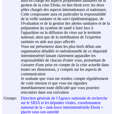
aura en charge les aspects proprement sanitaires de la
gestion de la crise Ebola, en lien étroit avec les deux
pôles chargés des aspects internationaux et nationaux.
Cette composante aura en particulier la responsabilité
de la veille sanitaire et du suivi épidémiologique, de
l'évaluation et de la gestion des alertes sanitaires et de la
préparation du système de santé à faire face à
l'apparition ou la diffusion du virus sur le territoire
national, ainsi que de la mobilisation de l'expertise
sanitaire en aide aux pays affectés
Vous me présenterez dans les plus brefs délais une
organisation détaillée et onérationnelle de ce dispositif
interministériel faisant clairement apparaître les
responsabilités de chacun d'entre vous, permettant de
s'assurer d'une prise en compte de la crise actuelle dans
toutes ses dimensions, y compris sur les aspects de
communication
Je souhaite que vous me rendiez compte régulièrement
de voire mission et que vous me signaliez
immédiatement toute difficulté que vous pourriez
rencontrer dans son exécution
Groupe:
Direction générale de l'Agence nationale de recherche
sur le SIDA et les hépatites virales, coordonnateur
national de la « task-force interministérielle Ebola »
placée sous son autorité