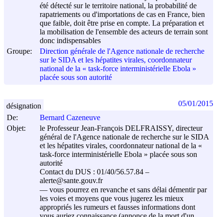
été détecté sur le territoire national, la probabilité de
rapatriements ou d'importations de cas en France, bien
que faible, doit être prise en compte. La préparation et
la mobilisation de l'ensemble des acteurs de terrain sont
donc indispensables
Groupe:
Direction générale de l'Agence nationale de recherche
sur le SIDA et les hépatites virales, coordonnateur
national de la « task-force interministérielle Ebola »
placée sous son autorité
05/01/2015
désignation
De:
Bernard Cazeneuve
Objet:
le Professeur Jean-François DELFRAISSY, directeur
général de l'Agence nationale de recherche sur le SIDA
et les hépatites virales, coordonnateur national de la «
task-force interministérielle Ebola » placée sous son
autorité
Contact du DUS : 01/40/56.57.84 –
alerte@sante.gouv.fr
–– vous pourrez en revanche et sans délai démentir par
les voies et moyens que vous jugerez les mieux
appropriés les rumeurs et fausses informations dont
vous auriez connaissance (annonce de la mort d'un