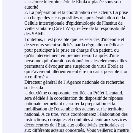
task-force interministérielle Ebola » placée sous son
autorité
2. La préparation et la coordination des acteurs La prise
en charge des « cas possibles », après évaluation de la
Cellule interrégionale d'épidémiologie de l'Institut de
veille sanitaire (Cire InVS), relève de la responsabilité
des SAMU
Toutefois, il est possible que les services d'incendie et
de secours soient sollicités par la régulation médicale
pour participer à la prise en charge d'un patient, ou
qu'ils interviennent en premier ressort auprès d'une
personne qui n'aurait pas donné tous les éléments utiles
permettant d'évoquer une suspicion de virus Ebola et
qui s'avérerait ultérieurement être un cas « possible » ou
« confirmé »
Directeur général de l' Agence nationale de recherche
sur le sida
ja deuxième composante, confiée au Préfet Lieutaud,
sera dédiée à la coordination du dispositif de réponse
nationale permettant d'assurer la préparation et la
mobilisation de l'ensemble des acteurs sur le territoire
national. A ce titre, vous coordonnerez l'élaboration des
instructions, consignes et conduites à tenir aux services
déconcentrés de l'Etat, aux collectivités territoriales et
aux différents acteurs concernés. Vous veillerez à mettre