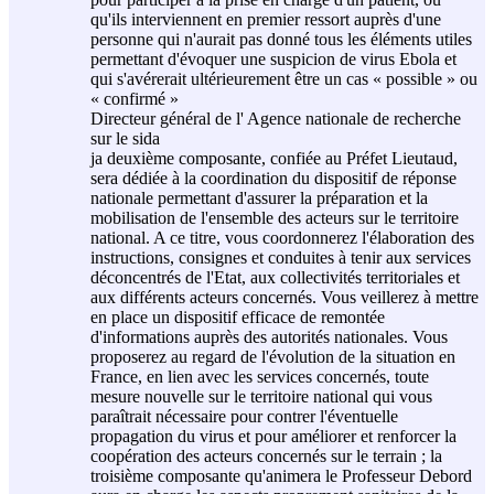
qu'ils interviennent en premier ressort auprès d'une
personne qui n'aurait pas donné tous les éléments utiles
permettant d'évoquer une suspicion de virus Ebola et
qui s'avérerait ultérieurement être un cas « possible » ou
« confirmé »
Directeur général de l' Agence nationale de recherche
sur le sida
ja deuxième composante, confiée au Préfet Lieutaud,
sera dédiée à la coordination du dispositif de réponse
nationale permettant d'assurer la préparation et la
mobilisation de l'ensemble des acteurs sur le territoire
national. A ce titre, vous coordonnerez l'élaboration des
instructions, consignes et conduites à tenir aux services
déconcentrés de l'Etat, aux collectivités territoriales et
aux différents acteurs concernés. Vous veillerez à mettre
en place un dispositif efficace de remontée
d'informations auprès des autorités nationales. Vous
proposerez au regard de l'évolution de la situation en
France, en lien avec les services concernés, toute
mesure nouvelle sur le territoire national qui vous
paraîtrait nécessaire pour contrer l'éventuelle
propagation du virus et pour améliorer et renforcer la
coopération des acteurs concernés sur le terrain ; la
troisième composante qu'animera le Professeur Debord