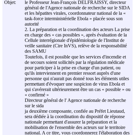
Objet:
le Professeur Jean-François DELFRAISSY, directeur
général de l'Agence nationale de recherche sur le SIDA
et les hépatites virales, coordonnateur national de la «
task-force interministérielle Ebola » placée sous son
autorité
2. La préparation et la coordination des acteurs La prise
en charge des « cas possibles », après évaluation de la
Cellule interrégionale d'épidémiologie de l'Institut de
veille sanitaire (Cire InVS), relève de la responsabilité
des SAMU
Toutefois, il est possible que les services d'incendie et
de secours soient sollicités par la régulation médicale
pour participer à la prise en charge d'un patient, ou
qu'ils interviennent en premier ressort auprès d'une
personne qui n'aurait pas donné tous les éléments utiles
permettant d'évoquer une suspicion de virus Ebola et
qui s'avérerait ultérieurement être un cas « possible » ou
« confirmé »
Directeur général de l' Agence nationale de recherche
sur le sida
ja deuxième composante, confiée au Préfet Lieutaud,
sera dédiée à la coordination du dispositif de réponse
nationale permettant d'assurer la préparation et la
mobilisation de l'ensemble des acteurs sur le territoire
national. A ce titre, vous coordonnerez l'élaboration des