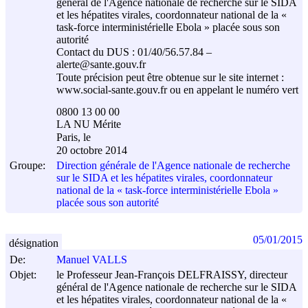
général de l'Agence nationale de recherche sur le SIDA
et les hépatites virales, coordonnateur national de la «
task-force interministérielle Ebola » placée sous son
autorité
Contact du DUS : 01/40/56.57.84 –
alerte@sante.gouv.fr
Toute précision peut être obtenue sur le site internet :
www.social-sante.gouv.fr ou en appelant le numéro vert
0800 13 00 00
LA NU Mérite
Paris, le
20 octobre 2014
Groupe:
Direction générale de l'Agence nationale de recherche
sur le SIDA et les hépatites virales, coordonnateur
national de la « task-force interministérielle Ebola »
placée sous son autorité
05/01/2015
désignation
De:
Manuel VALLS
Objet:
le Professeur Jean-François DELFRAISSY, directeur
général de l'Agence nationale de recherche sur le SIDA
et les hépatites virales, coordonnateur national de la «