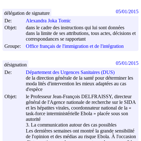
05/01/2015
délégation de signature
De:
Alexandra Joka Tomic
Objet:
dans le cadre des instructions qui lui sont données
dans la limite de ses attributions, tous actes, décisions et
correspondances se rapportant
Groupe:
Office français de l'immigration et de l'intégration
05/01/2015
désignation
De:
Département des Urgences Sanitaires (DUS)
de la direction générale de la santé pour déterminer les
moda lités d'intervention les mieux adaptées au cas
d'espèce
Objet:
le Professeur Jean-François DELFRAISSY, directeur
général de l'Agence nationale de recherche sur le SIDA
et les hépatites virales, coordonnateur national de la «
task-force interministérielle Ebola » placée sous son
autorité
3. La communication autour des cas possibles
Les dernières semaines ont montré la grande sensibilité
de l'opinion et des médias au risque Ebola. À l'occasion