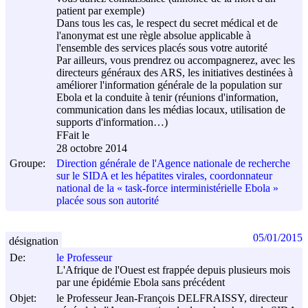
patient par exemple)
Dans tous les cas, le respect du secret médical et de
l'anonymat est une règle absolue applicable à
l'ensemble des services placés sous votre autorité
Par ailleurs, vous prendrez ou accompagnerez, avec les
directeurs généraux des ARS, les initiatives destinées à
améliorer l'information générale de la population sur
Ebola et la conduite à tenir (réunions d'information,
communication dans les médias locaux, utilisation de
supports d'information…)
FFait le
28 octobre 2014
Groupe:
Direction générale de l'Agence nationale de recherche
sur le SIDA et les hépatites virales, coordonnateur
national de la « task-force interministérielle Ebola »
placée sous son autorité
05/01/2015
désignation
De:
le Professeur
L'Afrique de l'Ouest est frappée depuis plusieurs mois
par une épidémie Ebola sans précédent
Objet:
le Professeur Jean-François DELFRAISSY, directeur