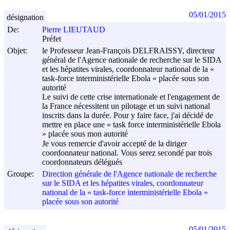
05/01/2015
désignation
De:
Pierre LIEUTAUD
Préfet
Objet:
le Professeur Jean-François DELFRAISSY, directeur
général de l'Agence nationale de recherche sur le SIDA
et les hépatites virales, coordonnateur national de la «
task-force interministérielle Ebola » placée sous son
autorité
Le suivi de cette crise internationale et l'engagement de
la France nécessitent un pilotage et un suivi national
inscrits dans la durée. Pour y faire face, j'ai décidé de
mettre en place une « task force interministérielle Ebola
» placée sous mon autorité
Je vous remercie d'avoir accepté de la diriger
coordonnateur national. Vous serez secondé par trois
coordonnateurs délégués
Groupe:
Direction générale de l'Agence nationale de recherche
sur le SIDA et les hépatites virales, coordonnateur
national de la « task-force interministérielle Ebola »
placée sous son autorité
05/01/2015