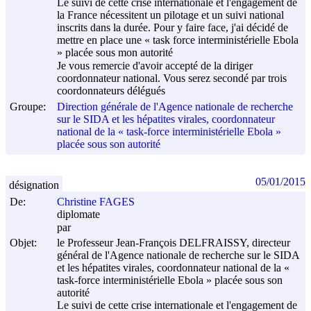
Le suivi de cette crise internationale et l'engagement de
la France nécessitent un pilotage et un suivi national
inscrits dans la durée. Pour y faire face, j'ai décidé de
mettre en place une « task force interministérielle Ebola
» placée sous mon autorité
Je vous remercie d'avoir accepté de la diriger
coordonnateur national. Vous serez secondé par trois
coordonnateurs délégués
Groupe:
Direction générale de l'Agence nationale de recherche
sur le SIDA et les hépatites virales, coordonnateur
national de la « task-force interministérielle Ebola »
placée sous son autorité
05/01/2015
désignation
De:
Christine FAGES
diplomate
par
Objet:
le Professeur Jean-François DELFRAISSY, directeur
général de l'Agence nationale de recherche sur le SIDA
et les hépatites virales, coordonnateur national de la «
task-force interministérielle Ebola » placée sous son
autorité
Le suivi de cette crise internationale et l'engagement de