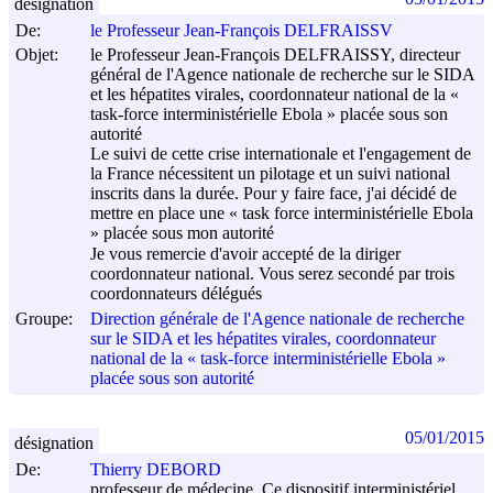
désignation
De:
le Professeur Jean-François DELFRAISSV
Objet:
le Professeur Jean-François DELFRAISSY, directeur
général de l'Agence nationale de recherche sur le SIDA
et les hépatites virales, coordonnateur national de la «
task-force interministérielle Ebola » placée sous son
autorité
Le suivi de cette crise internationale et l'engagement de
la France nécessitent un pilotage et un suivi national
inscrits dans la durée. Pour y faire face, j'ai décidé de
mettre en place une « task force interministérielle Ebola
» placée sous mon autorité
Je vous remercie d'avoir accepté de la diriger
coordonnateur national. Vous serez secondé par trois
coordonnateurs délégués
Groupe:
Direction générale de l'Agence nationale de recherche
sur le SIDA et les hépatites virales, coordonnateur
national de la « task-force interministérielle Ebola »
placée sous son autorité
05/01/2015
désignation
De:
Thierry DEBORD
professeur de médecine. Ce dispositif interministériel