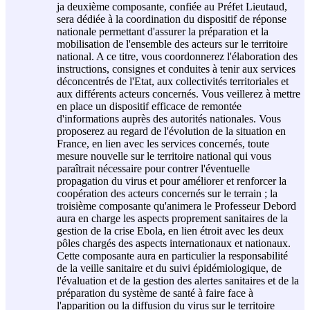
ja deuxième composante, confiée au Préfet Lieutaud,
sera dédiée à la coordination du dispositif de réponse
nationale permettant d'assurer la préparation et la
mobilisation de l'ensemble des acteurs sur le territoire
national. A ce titre, vous coordonnerez l'élaboration des
instructions, consignes et conduites à tenir aux services
déconcentrés de l'Etat, aux collectivités territoriales et
aux différents acteurs concernés. Vous veillerez à mettre
en place un dispositif efficace de remontée
d'informations auprès des autorités nationales. Vous
proposerez au regard de l'évolution de la situation en
France, en lien avec les services concernés, toute
mesure nouvelle sur le territoire national qui vous
paraîtrait nécessaire pour contrer l'éventuelle
propagation du virus et pour améliorer et renforcer la
coopération des acteurs concernés sur le terrain ; la
troisième composante qu'animera le Professeur Debord
aura en charge les aspects proprement sanitaires de la
gestion de la crise Ebola, en lien étroit avec les deux
pôles chargés des aspects internationaux et nationaux.
Cette composante aura en particulier la responsabilité
de la veille sanitaire et du suivi épidémiologique, de
l'évaluation et de la gestion des alertes sanitaires et de la
préparation du système de santé à faire face à
l'apparition ou la diffusion du virus sur le territoire