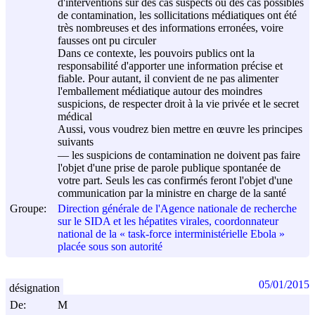
d'interventions sur des cas suspects ou des cas possibles
de contamination, les sollicitations médiatiques ont été
très nombreuses et des informations erronées, voire
fausses ont pu circuler
Dans ce contexte, les pouvoirs publics ont la
responsabilité d'apporter une information précise et
fiable. Pour autant, il convient de ne pas alimenter
l'emballement médiatique autour des moindres
suspicions, de respecter droit à la vie privée et le secret
médical
Aussi, vous voudrez bien mettre en œuvre les principes
suivants
–– les suspicions de contamination ne doivent pas faire
l'objet d'une prise de parole publique spontanée de
votre part. Seuls les cas confirmés feront l'objet d'une
communication par la ministre en charge de la santé
Groupe:
Direction générale de l'Agence nationale de recherche
sur le SIDA et les hépatites virales, coordonnateur
national de la « task-force interministérielle Ebola »
placée sous son autorité
05/01/2015
désignation
De:
M