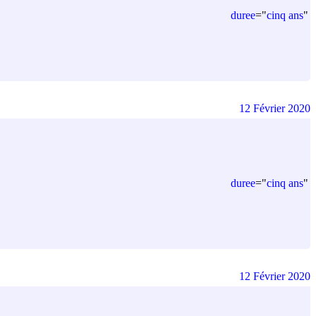
duree
=
"
cinq ans
"
12 Février 2020
duree
=
"
cinq ans
"
12 Février 2020