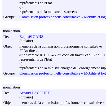
représentants de l'Etat
d)
représentants de la ministre des armées
Groupe:
Commission professionnelle consultative « Mobilité et log
nomination
De:
Raphaël GANS
(titulaire)
Objet:
membres de la commission professionnelle consultative « M
4° Au titre du
4° de l'article R. 6113-22 du code du travail et du 2° du II
représentants de l'Etat
c)
représentants de la ministre chargée de l'enseignement supé
Groupe:
Commission professionnelle consultative « Mobilité et log
nomination
De:
Arnaud LACOURT
(titulaire)
Objet:
membres de la commission professionnelle consultative « M