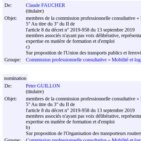
De:
Claude FAUCHER
(titulaire)
Objet:
membres de la commission professionnelle consultative « M
5° Au titre du 3° du II de
l'article 8 du décret n° 2019-958 du
13 septembre 2019
membres associés n'ayant pas voix délibérative, représenta
expertise en matière de formation et d'emploi
c)
Sur proposition de l'Union des transports publics et ferro
Groupe:
Commission professionnelle consultative « Mobilité et log
nomination
De:
Peter GUILLON
(titulaire)
Objet:
membres de la commission professionnelle consultative « M
5° Au titre du 3° du II de
l'article 8 du décret n° 2019-958 du
13 septembre 2019
membres associés n'ayant pas voix délibérative, représenta
expertise en matière de formation et d'emploi
b)
Sur proposition de l'Organisation des transporteurs routi
Groupe:
Commission professionnelle consultative « Mobilité et log