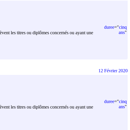
duree
=
"
cinq
ans
"
lèvent les titres ou diplômes concernés ou ayant une
12 Février 2020
duree
=
"
cinq
ans
"
lèvent les titres ou diplômes concernés ou ayant une