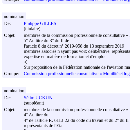
nomination
De:
Philippe GILLES
(titulaire)
Objet:
membres de la commission professionnelle consultative « M
5° Au titre du 3° du II de
l'article 8 du décret n° 2019-958 du
13 septembre 2019
membres associés n'ayant pas voix délibérative, représenta
expertise en matière de formation et d'emploi
a)
Sur proposition de la Fédération nationale de l'aviation
Groupe:
Commission professionnelle consultative « Mobilité et log
nomination
De:
Sélim UCKUN
(suppléant)
Objet:
membres de la commission professionnelle consultative « M
4° Au titre du
4° de l'article R. 6113-22 du code du travail et du 2° du II
représentants de l'Etat