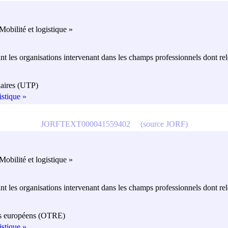
obilité et logistique »
nt les organisations intervenant dans les champs professionnels dont re
viaires (UTP)
istique »
JORFTEXT000041559402
(source JORF)
obilité et logistique »
nt les organisations intervenant dans les champs professionnels dont re
ers européens (OTRE)
istique »