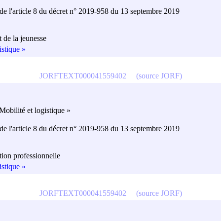
 de l'article 8 du décret n° 2019-958 du
13 septembre 2019
t de la jeunesse
istique »
JORFTEXT000041559402
(source JORF)
obilité et logistique »
 de l'article 8 du décret n° 2019-958 du
13 septembre 2019
tion professionnelle
istique »
JORFTEXT000041559402
(source JORF)