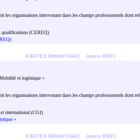
nt les organisations intervenant dans les champs professionnels dont re
es qualifications (CEREQ)
CEREQ)
JORFTEXT000041559402
(source JORF)
obilité et logistique »
nt les organisations intervenant dans les champs professionnels dont re
et international (CGI)
istique »
JORFTEXT000041559402
(source JORF)