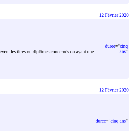
12 Février 2020
duree
=
"
cinq
ans
"
lèvent les titres ou diplômes concernés ou ayant une
12 Février 2020
duree
=
"
cinq ans
"