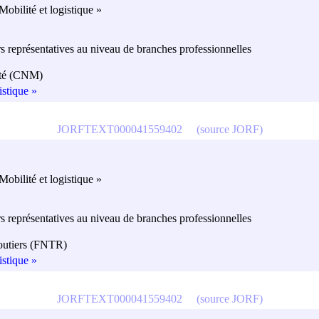
obilité et logistique »
s représentatives au niveau de branches professionnelles
lité (CNM)
istique »
JORFTEXT000041559402
(source JORF)
obilité et logistique »
s représentatives au niveau de branches professionnelles
routiers (FNTR)
istique »
JORFTEXT000041559402
(source JORF)