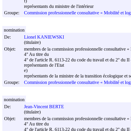
f)
représentants du ministre de l'intérieur
Groupe:
Commission professionnelle consultative « Mobilité et log
nomination
De:
Lionel KANIEWSKI
(titulaire)
Objet:
membres de la commission professionnelle consultative « M
4° Au titre du
4° de l'article R. 6113-22 du code du travail et du 2° du II
représentants de l'Etat
e)
représentants de la ministre de la transition écologique et s
Groupe:
Commission professionnelle consultative « Mobilité et log
nomination
De:
Jean-Vincent BERTE
(titulaire)
Objet:
membres de la commission professionnelle consultative « M
4° Au titre du
4° de l'article R. 6113-22 du code du travail et du 2° du II