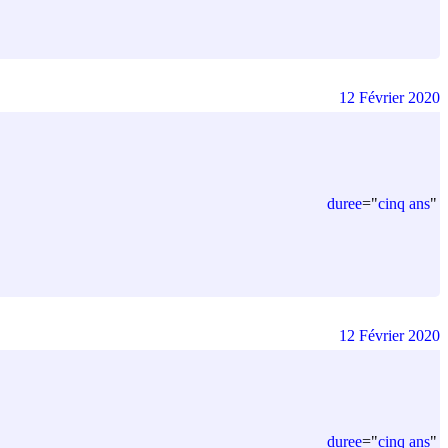
12 Février 2020
duree
=
"
cinq ans
"
12 Février 2020
duree
=
"
cinq ans
"