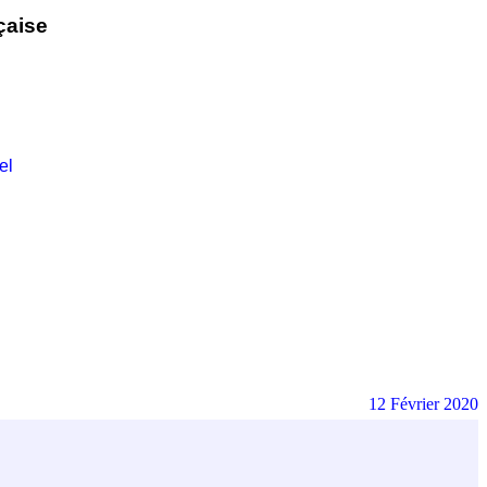
çaise
el
12 Février 2020