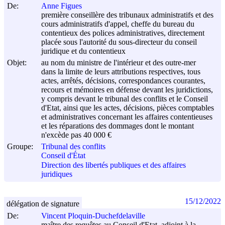
De:
Anne Figues
première conseillère des tribunaux administratifs et des
cours administratifs d'appel, cheffe du bureau du
contentieux des polices administratives, directement
placée sous l'autorité du sous-directeur du conseil
juridique et du contentieux
Objet:
au nom du ministre de l'intérieur et des outre-mer
dans la limite de leurs attributions respectives, tous
actes, arrêtés, décisions, correspondances courantes,
recours et mémoires en défense devant les juridictions,
y compris devant le tribunal des conflits et le Conseil
d'Etat, ainsi que les actes, décisions, pièces comptables
et administratives concernant les affaires contentieuses
et les réparations des dommages dont le montant
n'excède pas 40 000 €
Groupe:
Tribunal des conflits
Conseil d'État
Direction des libertés publiques et des affaires
juridiques
15/12/2022
délégation de signature
De:
Vincent Ploquin-Duchefdelaville
maître des requêtes au Conseil d'Etat, adjoint à la