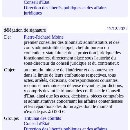
Conseil d'État
Direction des libertés publiques et des affaires
juridiques
15/12/2022
délégation de signature
De:
Pierre-Richard Moine
premier conseiller des tribunaux administratifs et des
cours administratifs d'appel, chef du bureau du
contentieux statutaire et de la protection juridique des
fonctionnaires, directement placé sous l'autorité du
sous-directeur du conseil juridique et du contentieux
Objet:
au nom du ministre de l'intérieur et des outre-mer
dans la limite de leurs attributions respectives, tous
actes, arrêtés, décisions, correspondances courantes,
recours et mémoires en défense devant les juridictions,
y compris devant le tribunal des conflits et le Conseil
d'Etat, ainsi que les actes, décisions, pièces comptables
et administratives concernant les affaires contentieuses
et les réparations des dommages dont le montant
n'excède pas 40 000 €
Groupe:
Tribunal des conflits
Conseil d'État
Direction des libertés publiques et des affaires