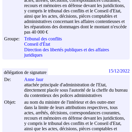
actes, arrêtés, décisions, correspondances courantes,
recours et mémoires en défense devant les juridictions,
y compris le tribunal des conflits et le Conseil d'Etat,
ainsi que les actes, décisions, pièces comptables et
administratives concernant les affaires contentieuses et
les réparations des dommages dont le montant n'excède
pas 40 000 €
Groupe:
Tribunal des conflits
Conseil d'État
Direction des libertés publiques et des affaires
juridiques
15/12/2022
délégation de signature
De:
Anne Jaur
attachée principale d'administration de l'Etat,
directement placée sous l'autorité de la cheffe du bureau
du contentieux des polices administratives
Objet:
au nom du ministre de l'intérieur et des outre-mer
dans la limite de leurs attributions respectives, tous
actes, arrêtés, décisions, correspondances courantes,
recours et mémoires en défense devant les juridictions,
y compris le tribunal des conflits et le Conseil d'Etat,
ainsi que les actes, décisions, pièces comptables et