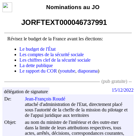
Nominations au JO
JORFTEXT000046737991
Révisez le budget de la France avant les élections:
Le budget de l'État
Les comptes de la sécurité sociale
Les chiffres clef de la sécurité sociale
La dette publique
Le rapport du COR
(
youtube
,
diaporama
)
(pub gratuite)
15/12/2022
délégation de signature
De:
Jean-François Roudé
attaché d'administration de l'Etat, directement placé
sous l'autorité de la cheffe de la mission du pilotage et
de l'appui juridique aux territoires
Objet:
au nom du ministre de l'intérieur et des outre-mer
dans la limite de leurs attributions respectives, tous
actes, arrêtés, décisions, correspondances courantes,