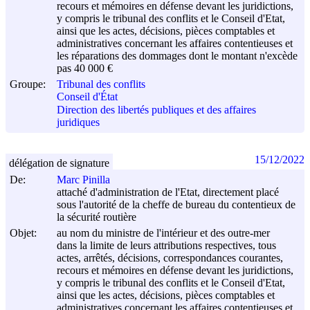
recours et mémoires en défense devant les juridictions,
y compris le tribunal des conflits et le Conseil d'Etat,
ainsi que les actes, décisions, pièces comptables et
administratives concernant les affaires contentieuses et
les réparations des dommages dont le montant n'excède
pas 40 000 €
Groupe:
Tribunal des conflits
Conseil d'État
Direction des libertés publiques et des affaires
juridiques
15/12/2022
délégation de signature
De:
Marc Pinilla
attaché d'administration de l'Etat, directement placé
sous l'autorité de la cheffe de bureau du contentieux de
la sécurité routière
Objet:
au nom du ministre de l'intérieur et des outre-mer
dans la limite de leurs attributions respectives, tous
actes, arrêtés, décisions, correspondances courantes,
recours et mémoires en défense devant les juridictions,
y compris le tribunal des conflits et le Conseil d'Etat,
ainsi que les actes, décisions, pièces comptables et
administratives concernant les affaires contentieuses et