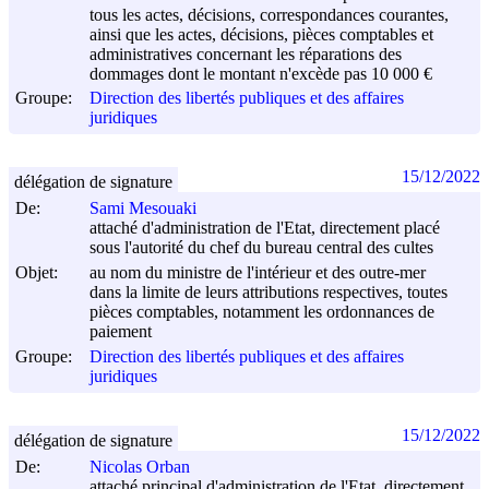
tous les actes, décisions, correspondances courantes,
ainsi que les actes, décisions, pièces comptables et
administratives concernant les réparations des
dommages dont le montant n'excède pas 10 000 €
Groupe:
Direction des libertés publiques et des affaires
juridiques
15/12/2022
délégation de signature
De:
Sami Mesouaki
attaché d'administration de l'Etat, directement placé
sous l'autorité du chef du bureau central des cultes
Objet:
au nom du ministre de l'intérieur et des outre-mer
dans la limite de leurs attributions respectives, toutes
pièces comptables, notamment les ordonnances de
paiement
Groupe:
Direction des libertés publiques et des affaires
juridiques
15/12/2022
délégation de signature
De:
Nicolas Orban
attaché principal d'administration de l'Etat, directement