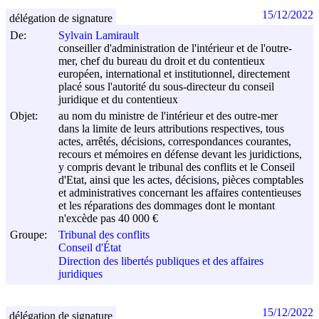
15/12/2022
délégation de signature
De:
Sylvain Lamirault
conseiller d'administration de l'intérieur et de l'outre-
mer, chef du bureau du droit et du contentieux
européen, international et institutionnel, directement
placé sous l'autorité du sous-directeur du conseil
juridique et du contentieux
Objet:
au nom du ministre de l'intérieur et des outre-mer
dans la limite de leurs attributions respectives, tous
actes, arrêtés, décisions, correspondances courantes,
recours et mémoires en défense devant les juridictions,
y compris devant le tribunal des conflits et le Conseil
d'Etat, ainsi que les actes, décisions, pièces comptables
et administratives concernant les affaires contentieuses
et les réparations des dommages dont le montant
n'excède pas 40 000 €
Groupe:
Tribunal des conflits
Conseil d'État
Direction des libertés publiques et des affaires
juridiques
15/12/2022
délégation de signature