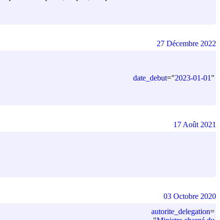
27 Décembre 2022
date_debut
=
"
2023-01-01
"
17 Août 2021
03 Octobre 2020
autorite_delegation
=