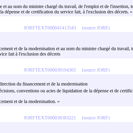
e et au nom du ministre chargé du travail, de l'emploi et de l'insertion, 
a dépense et de certification du service fait, à l'exclusion des décrets. »
JORFTEXT000041413543
(source JORF)
ancement et de la modernisation et au nom du ministre chargé du travail, t
vice fait à l'exclusion des décrets
JORFTEXT000039194365
(source JORF)
s-direction du financement et de la modernisation
écisions, conventions ou actes de liquidation de la dépense et de certifica
ncement et de la modernisation. »
JORFTEXT000038383221
(source JORF)