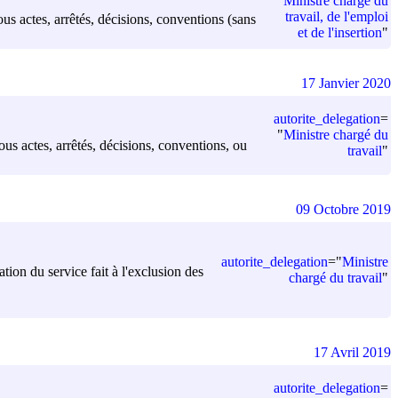
"
Ministre chargé du
travail, de l'emploi
tous actes, arrêtés, décisions, conventions (sans
et de l'insertion
"
17 Janvier 2020
autorite_delegation
=
"
Ministre chargé du
ous actes, arrêtés, décisions, conventions, ou
travail
"
09 Octobre 2019
autorite_delegation
=
"
Ministre
tion du service fait à l'exclusion des
chargé du travail
"
17 Avril 2019
autorite_delegation
=