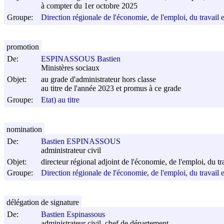
à compter du 1er octobre 2025
Groupe:
Direction régionale de l'économie, de l'emploi, du travail e
promotion
De:
ESPINASSOUS Bastien
Ministères sociaux
Objet:
au grade d'administrateur hors classe
au titre de l'année 2023 et promus à ce grade
Groupe:
Etat) au titre
nomination
De:
Bastien ESPINASSOUS
administrateur civil
Objet:
directeur régional adjoint de l'économie, de l'emploi, du tra
Groupe:
Direction régionale de l'économie, de l'emploi, du travail e
délégation de signature
De:
Bastien Espinassous
administrateur civil, chef de département