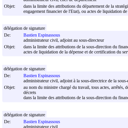
Objet:
dans la limite des attributions du département de la stratégi
engagement financier de l'Etat), ou actes de liquidation de l
délégation de signature
De:
Bastien Espinassous
administrateur civil, adjoint au sous-directeur
Objet:
dans la limite des attributions de la sous-direction du fin
actes de liquidation de la dépense et de certification du ser
délégation de signature
De:
Bastien Espinassous
administrateur civil, adjoint à la sous-directrice de la sou
Objet:
au nom du ministre chargé du travail, tous actes, arrêtés, d
décrets
dans la limite des attributions de la sous-direction du fina
délégation de signature
De:
Bastien Espinassous
administrateur civil