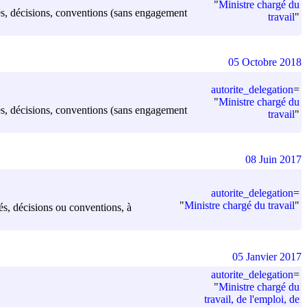
"
Ministre chargé du
êtés, décisions, conventions (sans engagement
travail
"
05 Octobre 2018
autorite_delegation
=
"
Ministre chargé du
êtés, décisions, conventions (sans engagement
travail
"
08 Juin 2017
autorite_delegation
=
"
Ministre chargé du travail
"
tés, décisions ou conventions, à
05 Janvier 2017
autorite_delegation
=
"
Ministre chargé du
travail, de l'emploi, de