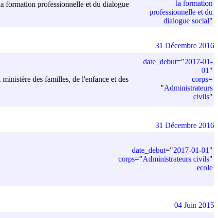
la formation
 la formation professionnelle et du dialogue
professionnelle et du
dialogue social
"
31 Décembre 2016
date_debut
=
"
2017-01-
01
"
corps
=
, ministère des familles, de l'enfance et des
"
Administrateurs
civils
"
31 Décembre 2016
date_debut
=
"
2017-01-01
"
corps
=
"
Administrateurs civils
"
ecole
04 Juin 2015