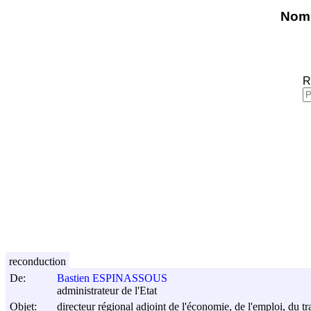
Nomi
R
reconduction
De:
Bastien ESPINASSOUS
administrateur de l'Etat
Objet:
directeur régional adjoint de l'économie, de l'emploi, du t