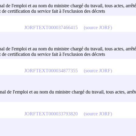
onal de l'emploi et au nom du ministre chargé du travail, tous actes, arr
 de certification du service fait à l'exclusion des décrets
JORFTEXT000037466415
(source JORF)
onal de l'emploi et au nom du ministre chargé du travail, tous actes, arr
 de certification du service fait à l'exclusion des décrets
JORFTEXT000034877355
(source JORF)
nal de l'emploi et au nom du ministre chargé du travail, tous actes, arrê
JORFTEXT000033793820
(source JORF)