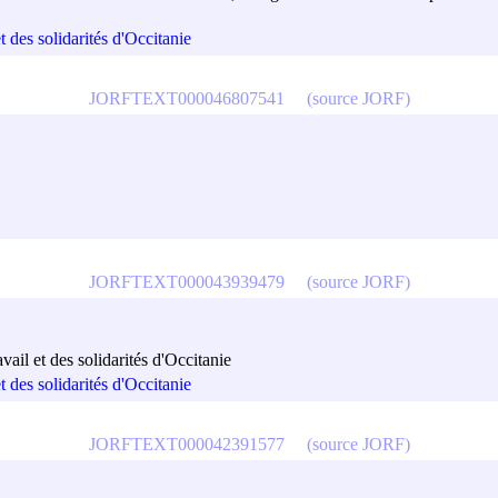
t des solidarités d'Occitanie
JORFTEXT000046807541
(source JORF)
JORFTEXT000043939479
(source JORF)
vail et des solidarités d'Occitanie
t des solidarités d'Occitanie
JORFTEXT000042391577
(source JORF)