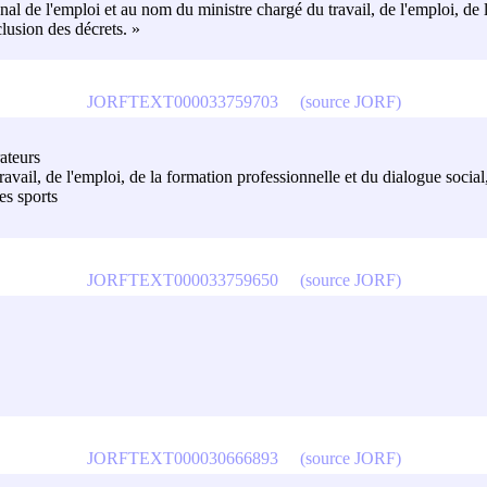
onal de l'emploi et au nom du ministre chargé du travail, de l'emploi, de
clusion des décrets. »
JORFTEXT000033759703
(source JORF)
rateurs
travail, de l'emploi, de la formation professionnelle et du dialogue social
es sports
JORFTEXT000033759650
(source JORF)
JORFTEXT000030666893
(source JORF)