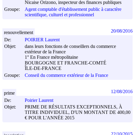
Nicaise Orizono, inspecteur des finances publiques
Groupe:
Agent comptable d'établissement public à caractère
scientifique, culturel et professionnel
20/08/2016
renouvellement
De:
POIRIER Laurent
Objet:
dans leurs fonctions de conseillers du commerce
extérieur de la France
1° En France métropolitaine
BOURGOGNE ET FRANCHE-COMTÉ
ÎLE-DE-FRANCE
Groupe:
Conseil du commerce extérieur de la France
12/08/2016
prime
De:
Poirier Laurent
Objet:
PRIME DE RÉSULTATS EXCEPTIONNELS, À
TITRE INDIVIDUEL, D'UN MONTANT DE 400,00
€ POUR L'ANNÉE 2015
22/10/2015