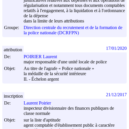
justificatives relatives aux dépenses et aux opérations de
régularisation et notamment tous documents comptables
relatifs à l'engagement, à la liquidation et à l'ordonnance
de la dépense
dans la limite de leurs attributions
Groupe:
Direction centrale du recrutement et de la formation de
la police nationale (DCRFPN)
17/01/2020
attribution
De:
POIRIER Laurent
major responsable d'une unité locale de police
Objet:
Au titre de l'agrafe « Police nationale »
la médaille de la sécurité intérieure
II. - Échelon argent
21/12/2017
inscription
De:
Laurent Poirier
inspecteur divisionnaire des finances publiques de
classe normale
Objet:
sur la liste d'aptitude
agent comptable d'établissement public à caractère