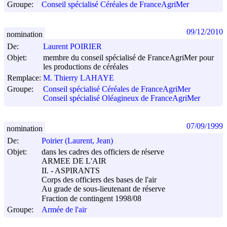
Groupe:
Conseil spécialisé Céréales de FranceAgriMer
09/12/2010
nomination
De:
Laurent POIRIER
Objet:
membre du conseil spécialisé de FranceAgriMer pour
les productions de céréales
Remplace:
M. Thierry LAHAYE
Groupe:
Conseil spécialisé Céréales de FranceAgriMer
Conseil spécialisé Oléagineux de FranceAgriMer
07/09/1999
nomination
De:
Poirier (Laurent, Jean)
Objet:
dans les cadres des officiers de réserve
ARMEE DE L'AIR
II. - ASPIRANTS
Corps des officiers des bases de l'air
Au grade de sous-lieutenant de réserve
Fraction de contingent 1998/08
Groupe:
Armée de l'air