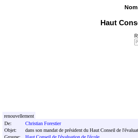
Nomi
Haut Conse
R
renouvellement
De:
Christian Forestier
Objet:
dans son mandat de président du Haut Conseil de l'évaluat
Groupe:
Haut Conseil de l'évaluation de l'école