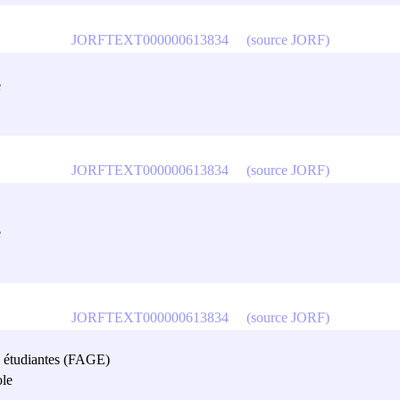
JORFTEXT000000613834
(source JORF)
e
JORFTEXT000000613834
(source JORF)
e
JORFTEXT000000613834
(source JORF)
es étudiantes (FAGE)
ole