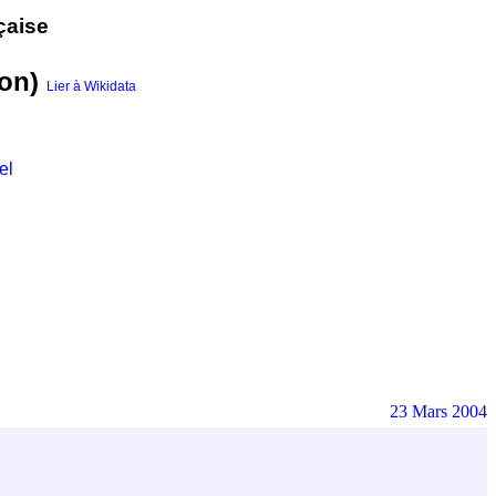
çaise
ion)
Lier à Wikidata
el
23 Mars 2004