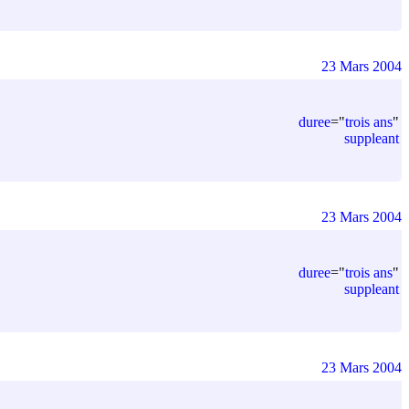
23 Mars 2004
duree
=
"
trois ans
"
suppleant
23 Mars 2004
duree
=
"
trois ans
"
suppleant
23 Mars 2004