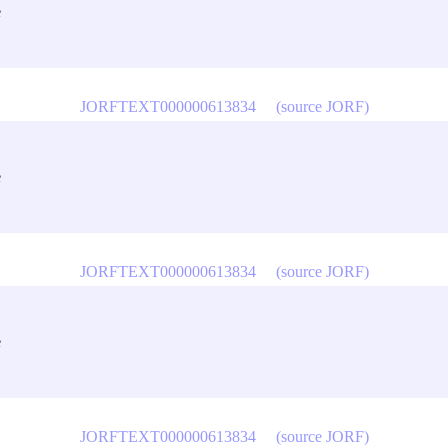
e
JORFTEXT000000613834
(source JORF)
e
JORFTEXT000000613834
(source JORF)
e
JORFTEXT000000613834
(source JORF)