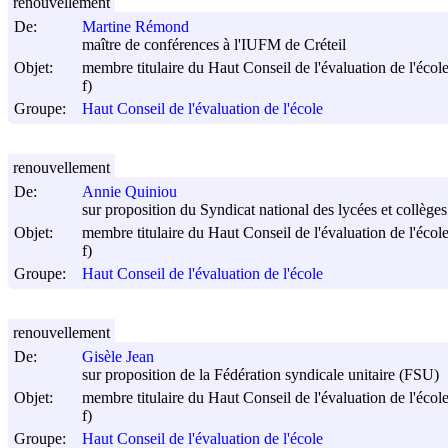
renouvellement
De:
Martine Rémond
maître de conférences à l'IUFM de Créteil
Objet:
membre titulaire du Haut Conseil de l'évaluation de l'écol
f)
Groupe:
Haut Conseil de l'évaluation de l'école
renouvellement
De:
Annie Quiniou
sur proposition du Syndicat national des lycées et collè
Objet:
membre titulaire du Haut Conseil de l'évaluation de l'écol
f)
Groupe:
Haut Conseil de l'évaluation de l'école
renouvellement
De:
Gisèle Jean
sur proposition de la Fédération syndicale unitaire (FSU)
Objet:
membre titulaire du Haut Conseil de l'évaluation de l'écol
f)
Groupe:
Haut Conseil de l'évaluation de l'école