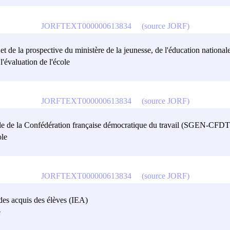
JORFTEXT000000613834
(source JORF)
 et de la prospective du ministère de la jeunesse, de l'éducation national
'évaluation de l'école
JORFTEXT000000613834
(source JORF)
nale de la Confédération française démocratique du travail (SGEN-CFDT
ole
JORFTEXT000000613834
(source JORF)
 des acquis des élèves (IEA)
e