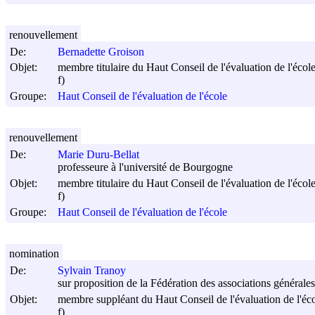
renouvellement
De:
Bernadette Groison
Objet:
membre titulaire du Haut Conseil de l'évaluation de l'écol
f)
Groupe:
Haut Conseil de l'évaluation de l'école
renouvellement
De:
Marie Duru-Bellat
professeure à l'université de Bourgogne
Objet:
membre titulaire du Haut Conseil de l'évaluation de l'écol
f)
Groupe:
Haut Conseil de l'évaluation de l'école
nomination
De:
Sylvain Tranoy
sur proposition de la Fédération des associations général
Objet:
membre suppléant du Haut Conseil de l'évaluation de l'éc
f)