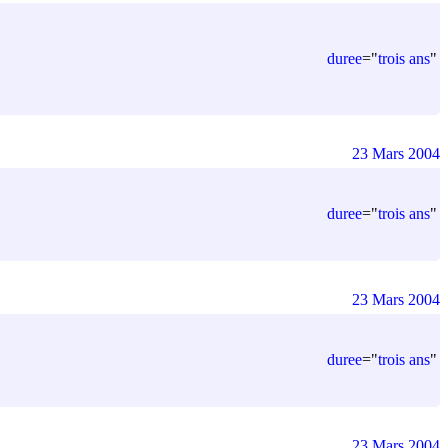
duree
=
"
trois ans
"
23 Mars 2004
duree
=
"
trois ans
"
23 Mars 2004
duree
=
"
trois ans
"
23 Mars 2004