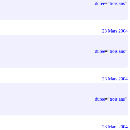
duree
=
"
trois ans
"
23 Mars 2004
duree
=
"
trois ans
"
23 Mars 2004
duree
=
"
trois ans
"
23 Mars 2004