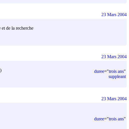
23 Mars 2004
e et de la recherche
23 Mars 2004
)
duree
=
"
trois ans
"
suppleant
23 Mars 2004
duree
=
"
trois ans
"