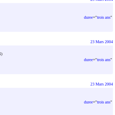
duree
=
"
trois ans
"
23 Mars 2004
N)
duree
=
"
trois ans
"
23 Mars 2004
duree
=
"
trois ans
"