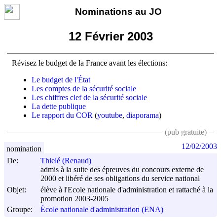
Nominations au JO
12 Février 2003
Révisez le budget de la France avant les élections:
Le budget de l'État
Les comptes de la sécurité sociale
Les chiffres clef de la sécurité sociale
La dette publique
Le rapport du COR
(
youtube
,
diaporama
)
(pub gratuite)
12/02/2003
nomination
De:
Thielé (Renaud)
admis à la suite des épreuves du concours externe de
2000 et libéré de ses obligations du service national
Objet:
élève à l'Ecole nationale d'administration et rattaché à la
promotion 2003-2005
Groupe:
École nationale d'administration (ENA)