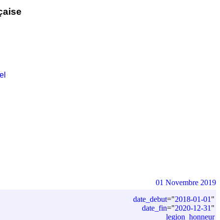
çaise
el
01 Novembre 2019
date_debut
=
"
2018-01-01
"
date_fin
=
"
2020-12-31
"
legion_honneur