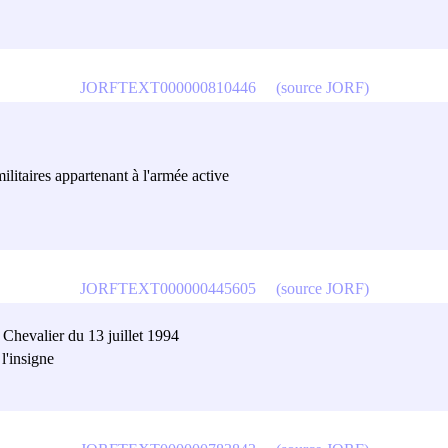
JORFTEXT000000810446
(source JORF)
ilitaires appartenant à l'armée active
JORFTEXT000000445605
(source JORF)
. Chevalier du 13 juillet 1994
l'insigne