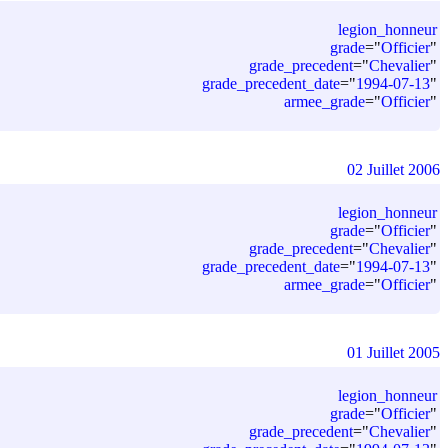
legion_honneur
grade
=
"
Officier
"
grade_precedent
=
"
Chevalier
"
grade_precedent_date
=
"
1994-07-13
"
armee_grade
=
"
Officier
"
02 Juillet 2006
legion_honneur
grade
=
"
Officier
"
grade_precedent
=
"
Chevalier
"
grade_precedent_date
=
"
1994-07-13
"
armee_grade
=
"
Officier
"
01 Juillet 2005
legion_honneur
grade
=
"
Officier
"
grade_precedent
=
"
Chevalier
"