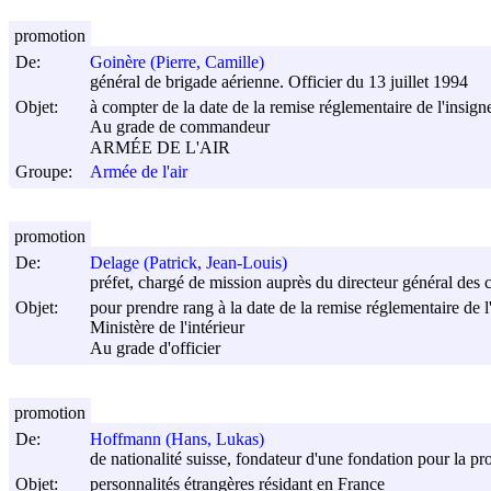
promotion
De:
Goinère (Pierre, Camille)
général de brigade aérienne. Officier du 13 juillet 1994
Objet:
à compter de la date de la remise réglementaire de l'insigne
Au grade de commandeur
ARMÉE DE L'AIR
Groupe:
Armée de l'air
promotion
De:
Delage (Patrick, Jean-Louis)
préfet, chargé de mission auprès du directeur général des c
Objet:
pour prendre rang à la date de la remise réglementaire de l
Ministère de l'intérieur
Au grade d'officier
promotion
De:
Hoffmann (Hans, Lukas)
de nationalité suisse, fondateur d'une fondation pour la pr
Objet:
personnalités étrangères résidant en France