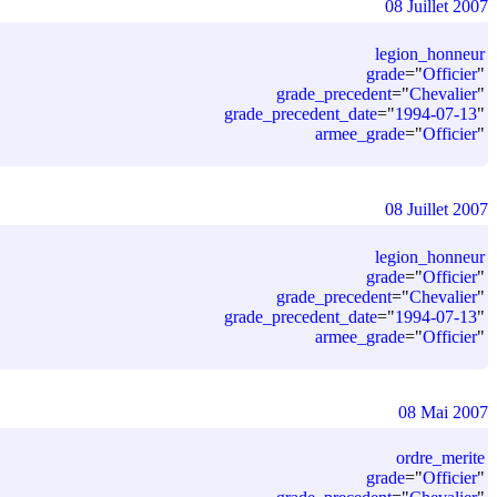
08 Juillet 2007
legion_honneur
grade
=
"
Officier
"
grade_precedent
=
"
Chevalier
"
grade_precedent_date
=
"
1994-07-13
"
armee_grade
=
"
Officier
"
08 Juillet 2007
legion_honneur
grade
=
"
Officier
"
grade_precedent
=
"
Chevalier
"
grade_precedent_date
=
"
1994-07-13
"
armee_grade
=
"
Officier
"
08 Mai 2007
ordre_merite
grade
=
"
Officier
"