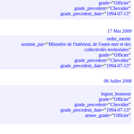
grade
=
"
Officier
"
grade_precedent
=
"
Chevalier
"
grade_precedent_date
=
"
1994-07-13
"
17 Mai 2009
ordre_merite
nomme_par
=
"
Ministère de l'intérieur, de l'outre-mer et des
collectivités territoriales
"
grade
=
"
Officier
"
grade_precedent
=
"
Chevalier
"
grade_precedent_date
=
"
1994-07-13
"
08 Juillet 2008
legion_honneur
grade
=
"
Officier
"
grade_precedent
=
"
Chevalier
"
grade_precedent_date
=
"
1994-07-13
"
armee_grade
=
"
Officier
"