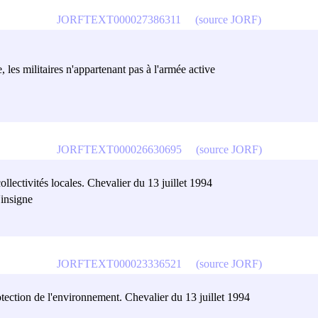
JORFTEXT000027386311
(source JORF)
, les militaires n'appartenant pas à l'armée active
JORFTEXT000026630695
(source JORF)
ollectivités locales. Chevalier du 13 juillet 1994
'insigne
JORFTEXT000023336521
(source JORF)
otection de l'environnement. Chevalier du 13 juillet 1994