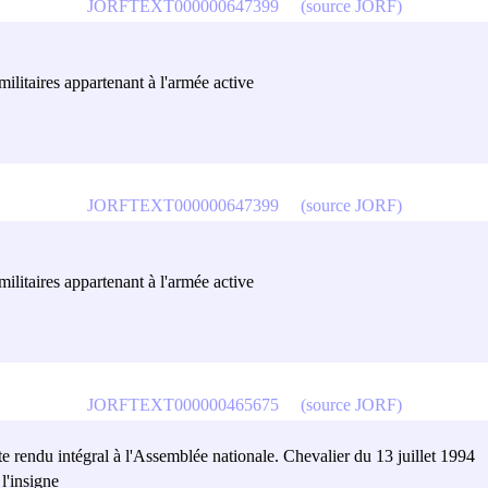
JORFTEXT000000647399
(source JORF)
militaires appartenant à l'armée active
JORFTEXT000000647399
(source JORF)
militaires appartenant à l'armée active
JORFTEXT000000465675
(source JORF)
te rendu intégral à l'Assemblée nationale. Chevalier du 13 juillet 1994
l'insigne