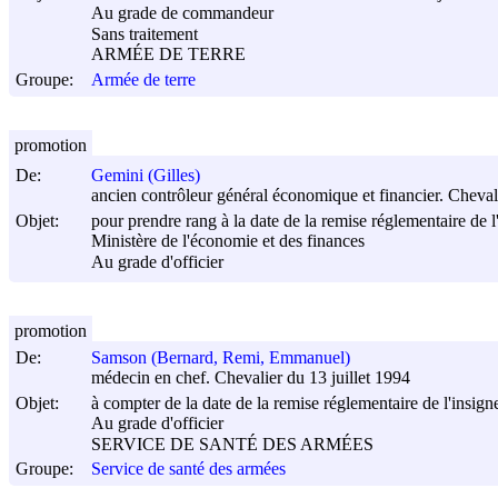
Au grade de commandeur
Sans traitement
ARMÉE DE TERRE
Groupe:
Armée de terre
promotion
De:
Gemini (Gilles)
ancien contrôleur général économique et financier. Chevali
Objet:
pour prendre rang à la date de la remise réglementaire de l
Ministère de l'économie et des finances
Au grade d'officier
promotion
De:
Samson (Bernard, Remi, Emmanuel)
médecin en chef. Chevalier du 13 juillet 1994
Objet:
à compter de la date de la remise réglementaire de l'insigne
Au grade d'officier
SERVICE DE SANTÉ DES ARMÉES
Groupe:
Service de santé des armées