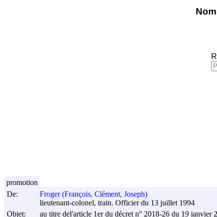
Nomi
R
promotion
De:
Froger (François, Clément, Joseph)
lieutenant-colonel, train. Officier du 13 juillet 1994
Objet:
au titre del'article 1er du décret n° 2018-26 du
19 janvier 