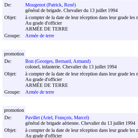
De:
Mougenot (Patrick, René)
général de brigade. Chevalier du 13 juillet 1994
Objet:
à compter de la date de leur réception dans leur grade les m
Au grade d'officier
ARMÉE DE TERRE
Groupe:
Armée de terre
promotion
De:
Bon (Georges, Bernard, Armand)
colonel, infanterie. Chevalier du 13 juillet 1994
Objet:
à compter de la date de leur réception dans leur grade les m
Au grade d'officier
ARMÉE DE TERRE
Groupe:
Armée de terre
promotion
De:
Pavillet (Ariel, François, Marcel)
général de brigade aérienne. Chevalier du 13 juillet 1994
Objet:
à compter de la date de leur réception dans leur grade les m
Au grade d'officier