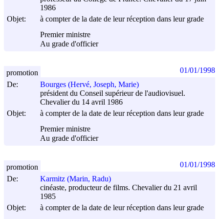
1986
Objet:
à compter de la date de leur réception dans leur grade
Premier ministre
Au grade d'officier
01/01/1998
promotion
De:
Bourges (Hervé, Joseph, Marie)
président du Conseil supérieur de l'audiovisuel.
Chevalier du 14 avril 1986
Objet:
à compter de la date de leur réception dans leur grade
Premier ministre
Au grade d'officier
01/01/1998
promotion
De:
Karmitz (Marin, Radu)
cinéaste, producteur de films. Chevalier du 21 avril
1985
Objet:
à compter de la date de leur réception dans leur grade