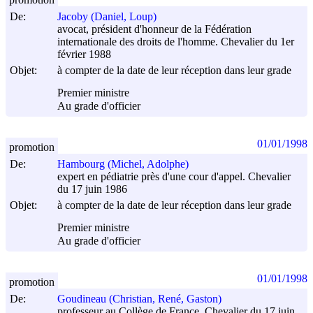
De:
Jacoby (Daniel, Loup)
avocat, président d'honneur de la Fédération
internationale des droits de l'homme. Chevalier du 1er
février 1988
Objet:
à compter de la date de leur réception dans leur grade
Premier ministre
Au grade d'officier
01/01/1998
promotion
De:
Hambourg (Michel, Adolphe)
expert en pédiatrie près d'une cour d'appel. Chevalier
du 17 juin 1986
Objet:
à compter de la date de leur réception dans leur grade
Premier ministre
Au grade d'officier
01/01/1998
promotion
De:
Goudineau (Christian, René, Gaston)
professeur au Collège de France. Chevalier du 17 juin