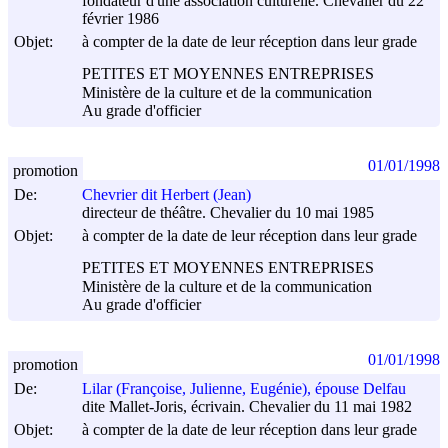
fondateur d'une association culturelle. Chevalier du 22
février 1986
Objet:
à compter de la date de leur réception dans leur grade
PETITES ET MOYENNES ENTREPRISES
Ministère de la culture et de la communication
Au grade d'officier
01/01/1998
promotion
De:
Chevrier dit Herbert (Jean)
directeur de théâtre. Chevalier du 10 mai 1985
Objet:
à compter de la date de leur réception dans leur grade
PETITES ET MOYENNES ENTREPRISES
Ministère de la culture et de la communication
Au grade d'officier
01/01/1998
promotion
De:
Lilar (Françoise, Julienne, Eugénie), épouse Delfau
dite Mallet-Joris, écrivain. Chevalier du 11 mai 1982
Objet:
à compter de la date de leur réception dans leur grade