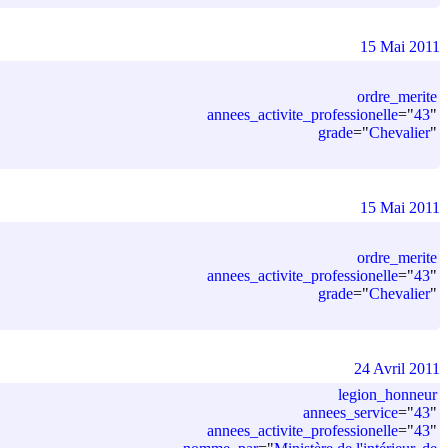
15 Mai 2011
ordre_merite
annees_activite_professionelle
=
"
43
"
grade
=
"
Chevalier
"
15 Mai 2011
ordre_merite
annees_activite_professionelle
=
"
43
"
grade
=
"
Chevalier
"
24 Avril 2011
legion_honneur
annees_service
=
"
43
"
annees_activite_professionelle
=
"
43
"