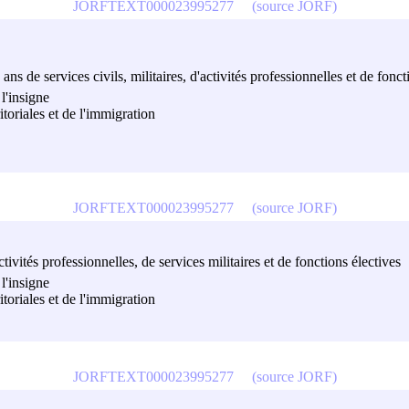
JORFTEXT000023995277
(source JORF)
ns de services civils, militaires, d'activités professionnelles et de fonct
l'insigne
ritoriales et de l'immigration
JORFTEXT000023995277
(source JORF)
vités professionnelles, de services militaires et de fonctions électives
l'insigne
ritoriales et de l'immigration
JORFTEXT000023995277
(source JORF)