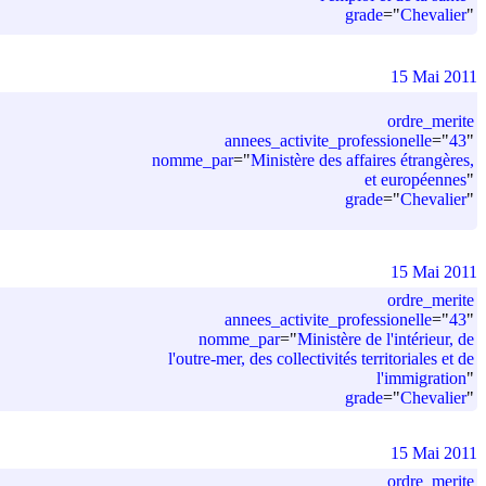
grade
=
"
Chevalier
"
15 Mai 2011
ordre_merite
annees_activite_professionelle
=
"
43
"
nomme_par
=
"
Ministère des affaires étrangères,
et européennes
"
grade
=
"
Chevalier
"
15 Mai 2011
ordre_merite
annees_activite_professionelle
=
"
43
"
nomme_par
=
"
Ministère de l'intérieur, de
l'outre-mer, des collectivités territoriales et de
l'immigration
"
grade
=
"
Chevalier
"
15 Mai 2011
ordre_merite