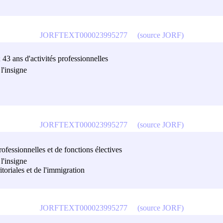
JORFTEXT000023995277
(source JORF)
; 43 ans d'activités professionnelles
l'insigne
JORFTEXT000023995277
(source JORF)
rofessionnelles et de fonctions électives
l'insigne
ritoriales et de l'immigration
JORFTEXT000023995277
(source JORF)