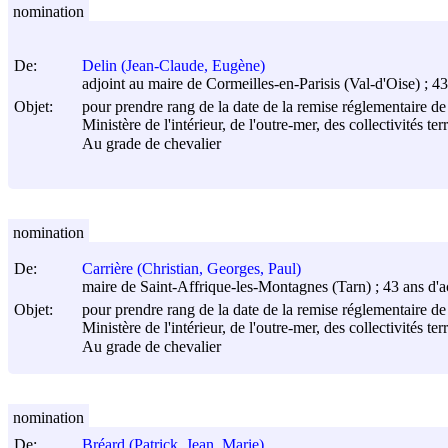
nomination
De:
Delin (Jean-Claude, Eugène)
adjoint au maire de Cormeilles-en-Parisis (Val-d'Oise) ; 43 a
Objet:
pour prendre rang de la date de la remise réglementaire de 
Ministère de l'intérieur, de l'outre-mer, des collectivités ter
Au grade de chevalier
nomination
De:
Carrière (Christian, Georges, Paul)
maire de Saint-Affrique-les-Montagnes (Tarn) ; 43 ans d'acti
Objet:
pour prendre rang de la date de la remise réglementaire de 
Ministère de l'intérieur, de l'outre-mer, des collectivités ter
Au grade de chevalier
nomination
De:
Bréard (Patrick, Jean, Marie)