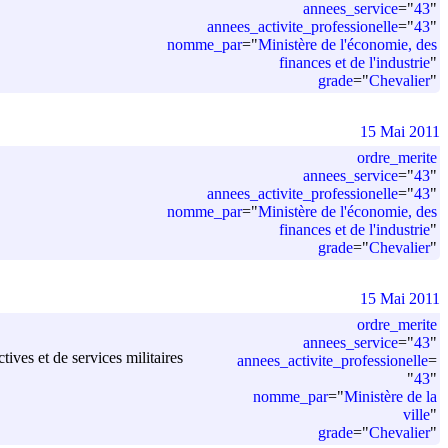
annees_service
=
"
43
"
annees_activite_professionelle
=
"
43
"
nomme_par
=
"
Ministère de l'économie, des
finances et de l'industrie
"
grade
=
"
Chevalier
"
15 Mai 2011
ordre_merite
annees_service
=
"
43
"
annees_activite_professionelle
=
"
43
"
nomme_par
=
"
Ministère de l'économie, des
finances et de l'industrie
"
grade
=
"
Chevalier
"
15 Mai 2011
ordre_merite
annees_service
=
"
43
"
ives et de services militaires
annees_activite_professionelle
=
"
43
"
nomme_par
=
"
Ministère de la
ville
"
grade
=
"
Chevalier
"