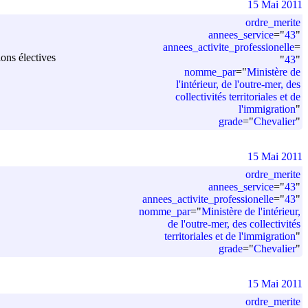
15 Mai 2011
ordre_merite
annees_service
=
"
43
"
annees_activite_professionelle
=
ions électives
"
43
"
nomme_par
=
"
Ministère de
l'intérieur, de l'outre-mer, des
collectivités territoriales et de
l'immigration
"
grade
=
"
Chevalier
"
15 Mai 2011
ordre_merite
annees_service
=
"
43
"
annees_activite_professionelle
=
"
43
"
nomme_par
=
"
Ministère de l'intérieur,
de l'outre-mer, des collectivités
territoriales et de l'immigration
"
grade
=
"
Chevalier
"
15 Mai 2011
ordre_merite