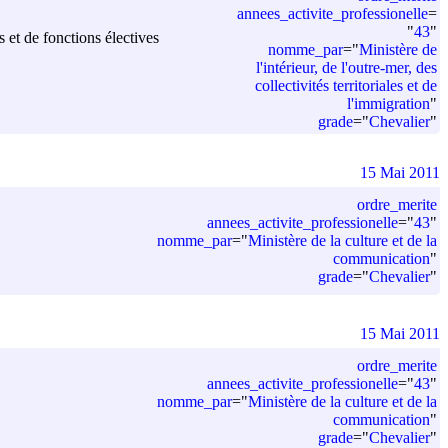
annees_activite_professionelle
=
"
43
"
 et de fonctions électives
nomme_par
=
"
Ministère de
l'intérieur, de l'outre-mer, des
collectivités territoriales et de
l'immigration
"
grade
=
"
Chevalier
"
15 Mai 2011
ordre_merite
annees_activite_professionelle
=
"
43
"
nomme_par
=
"
Ministère de la culture et de la
communication
"
grade
=
"
Chevalier
"
15 Mai 2011
ordre_merite
annees_activite_professionelle
=
"
43
"
nomme_par
=
"
Ministère de la culture et de la
communication
"
grade
=
"
Chevalier
"