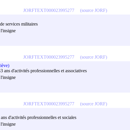
JORFTEXT000023995277
(source JORF)
 de services militaires
l'insigne
JORFTEXT000023995277
(source JORF)
iève)
3 ans d'activités professionnelles et associatives
l'insigne
JORFTEXT000023995277
(source JORF)
ans d'activités professionnelles et sociales
l'insigne