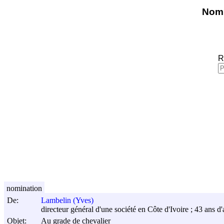
Nomi
R
nomination
De:
Lambelin (Yves)
directeur général d'une société en Côte d'Ivoire ; 43 ans d'
Objet:
Au grade de chevalier