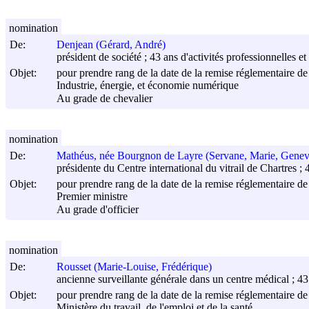
nomination
De:
Denjean (Gérard, André)
président de société ; 43 ans d'activités professionnelles et
Objet:
pour prendre rang de la date de la remise réglementaire de 
Industrie, énergie, et économie numérique
Au grade de chevalier
nomination
De:
Mathéus, née Bourgnon de Layre (Servane, Marie, Genev
présidente du Centre international du vitrail de Chartres ; 4
Objet:
pour prendre rang de la date de la remise réglementaire de 
Premier ministre
Au grade d'officier
nomination
De:
Rousset (Marie-Louise, Frédérique)
ancienne surveillante générale dans un centre médical ; 43 
Objet:
pour prendre rang de la date de la remise réglementaire de 
Ministère du travail, de l'emploi et de la santé