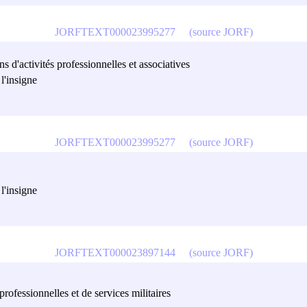
JORFTEXT000023995277
(source JORF)
s d'activités professionnelles et associatives
l'insigne
JORFTEXT000023995277
(source JORF)
l'insigne
JORFTEXT000023897144
(source JORF)
professionnelles et de services militaires