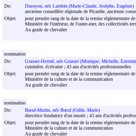
De:
Duroyon, née Lambin (Marie-Claude, Josèphe, Eugénie)
ancienne conseillère régionale de Picardie, ancienne consei
Objet:
pour prendre rang de la date de la remise réglementaire de 
Ministère de l'intérieur, de l'outre-mer, des collectivités ter
Au grade de chevalier
nomination
De:
Grasser-Hermé, née Grasser (Monique, Michelle, Enerstine
cuisinière, écrivaine ; 43 ans d'activités professionnelles
Objet:
pour prendre rang de la date de la remise réglementaire de 
Ministère de la culture et de la communication
Au grade de chevalier
nomination
De:
Bœuf-Martin, née Bœuf (Odile, Marie)
directrice fondatrice d'un musée ; 43 ans d'activités profes
Objet:
pour prendre rang de la date de la remise réglementaire de 
Ministère de la culture et de la communication
Au grade de chevalier