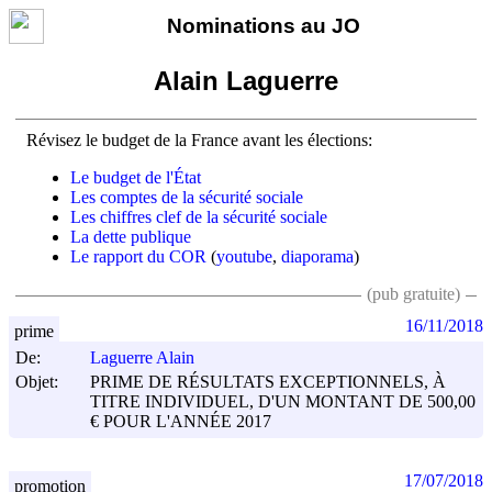
Nominations au JO
Alain Laguerre
Révisez le budget de la France avant les élections:
Le budget de l'État
Les comptes de la sécurité sociale
Les chiffres clef de la sécurité sociale
La dette publique
Le rapport du COR
(
youtube
,
diaporama
)
(pub gratuite)
16/11/2018
prime
De:
Laguerre Alain
Objet:
PRIME DE RÉSULTATS EXCEPTIONNELS, À
TITRE INDIVIDUEL, D'UN MONTANT DE 500,00
€ POUR L'ANNÉE 2017
17/07/2018
promotion