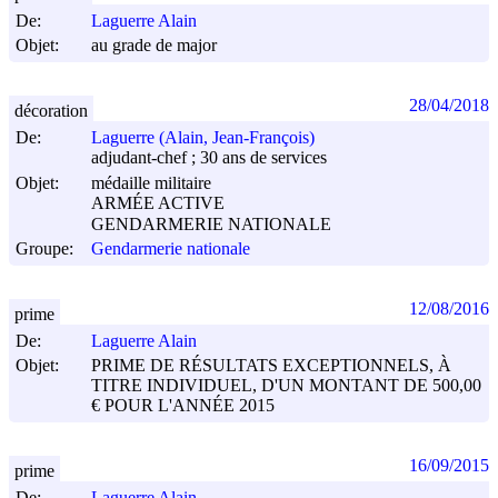
De:
Laguerre Alain
Objet:
au grade de major
28/04/2018
décoration
De:
Laguerre (Alain, Jean-François)
adjudant-chef ; 30 ans de services
Objet:
médaille militaire
ARMÉE ACTIVE
GENDARMERIE NATIONALE
Groupe:
Gendarmerie nationale
12/08/2016
prime
De:
Laguerre Alain
Objet:
PRIME DE RÉSULTATS EXCEPTIONNELS, À
TITRE INDIVIDUEL, D'UN MONTANT DE 500,00
€ POUR L'ANNÉE 2015
16/09/2015
prime
De:
Laguerre Alain