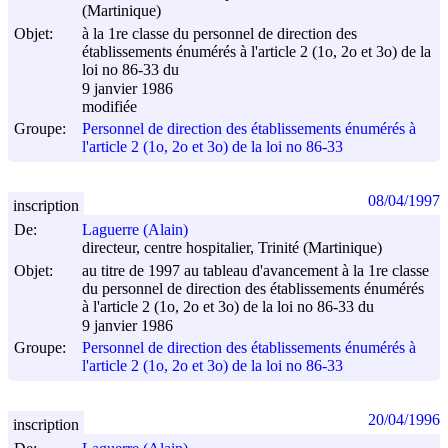
(Martinique)
Objet:
à la 1re classe du personnel de direction des
établissements énumérés à l'article 2 (1o, 2o et 3o) de la
loi no 86-33 du
9 janvier 1986
modifiée
Groupe:
Personnel de direction des établissements énumérés à
l'article 2 (1o, 2o et 3o) de la loi no 86-33
08/04/1997
inscription
De:
Laguerre (Alain)
directeur, centre hospitalier, Trinité (Martinique)
Objet:
au titre de 1997 au tableau d'avancement à la 1re classe
du personnel de direction des établissements énumérés
à l'article 2 (1o, 2o et 3o) de la loi no 86-33 du
9 janvier 1986
Groupe:
Personnel de direction des établissements énumérés à
l'article 2 (1o, 2o et 3o) de la loi no 86-33
20/04/1996
inscription