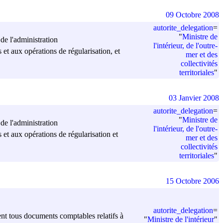
09 Octobre 2008
autorite_delegation
=
"
Ministre de
 de l'administration
l'intérieur, de l'outre-
es et aux opérations de régularisation, et
mer et des
collectivités
territoriales
"
03 Janvier 2008
autorite_delegation
=
"
Ministre de
 de l'administration
l'intérieur, de l'outre-
es et aux opérations de régularisation et
mer et des
collectivités
territoriales
"
15 Octobre 2006
autorite_delegation
=
ment tous documents comptables relatifs à
"
Ministre de l'intérieur
"