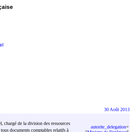
çaise
el
30 Août 2013
el, chargé de la division des ressources
autorite_delegation
=
t tous documents comptables relatifs à