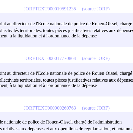
JORFTEXT000019591235
(source JORF)
djoint au directeur de l'Ecole nationale de police de Rouen-Oissel, chargé
llectivités territoriales, toutes pièces justificatives relatives aux dépens
nt, à la liquidation et à l'ordonnance de la dépense
JORFTEXT000017770864
(source JORF)
djoint au directeur de l'Ecole nationale de police de Rouen-Oissel, chargé
llectivités territoriales, toutes pièces justificatives relatives aux dépens
nt, à la liquidation et à l'ordonnance de la dépense
JORFTEXT000000269763
(source JORF)
cole nationale de police de Rouen-Oissel, chargé de l'administration
ives relatives aux dépenses et aux opérations de régularisation, et notam