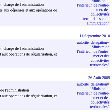
"
Ministre de
el, chargé de l'administration
l'intérieur, de l'outre-
mer, des
tives aux dépenses et aux opérations de
collectivités
territoriales et de
l'immigration
"
11 Septembre 2010
autorite_delegation
=
"
Ministre de
el, chargé de l'administration
l'intérieur, de l'outre-
et aux opérations de régularisation, et
mer et des
collectivités
territoriales
"
26 Août 2009
autorite_delegation
=
"
Ministre de
 de l'administration
l'intérieur, de l'outre-
et aux opérations de régularisation, et
mer et des
collectivités
territoriales
"