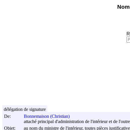
Nomi
R
délégation de signature
De:
Bonnemaison (Christian)
attaché principal d'administration de l'intérieur et de l'ou
Objet:
au nom du ministre de l'intérieur, toutes pièces justificat