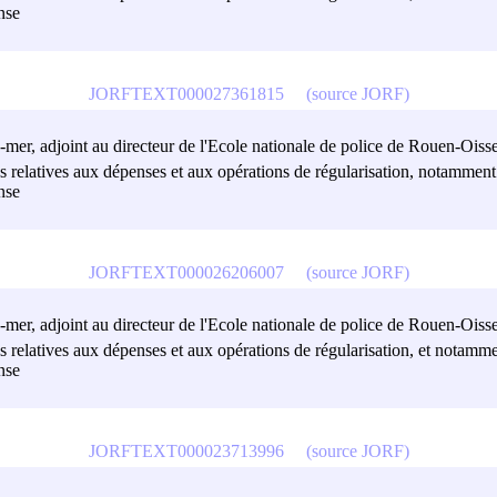
nse
JORFTEXT000027361815
(source JORF)
tre-mer, adjoint au directeur de l'Ecole nationale de police de Rouen-Oiss
ives relatives aux dépenses et aux opérations de régularisation, notammen
nse
JORFTEXT000026206007
(source JORF)
tre-mer, adjoint au directeur de l'Ecole nationale de police de Rouen-Oiss
ives relatives aux dépenses et aux opérations de régularisation, et notam
nse
JORFTEXT000023713996
(source JORF)