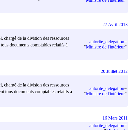
"
Ministre de l'intérieur
"
27 Avril 2013
el, chargé de la division des ressources
autorite_delegation
=
t tous documents comptables relatifs à
"
Ministre de l'intérieur
"
20 Juillet 2012
el, chargé de la division des ressources
autorite_delegation
=
ment tous documents comptables relatifs à
"
Ministre de l'intérieur
"
16 Mars 2011
autorite_delegation
=