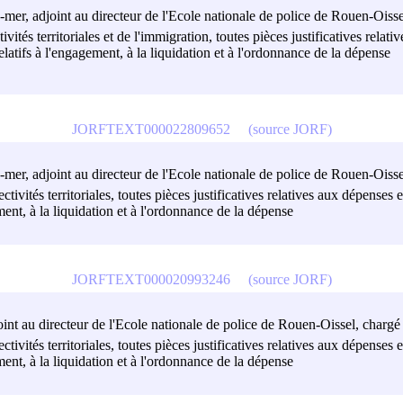
tre-mer, adjoint au directeur de l'Ecole nationale de police de Rouen-Oiss
tivités territoriales et de l'immigration, toutes pièces justificatives rela
atifs à l'engagement, à la liquidation et à l'ordonnance de la dépense
JORFTEXT000022809652
(source JORF)
tre-mer, adjoint au directeur de l'Ecole nationale de police de Rouen-Oiss
ctivités territoriales, toutes pièces justificatives relatives aux dépenses 
nt, à la liquidation et à l'ordonnance de la dépense
JORFTEXT000020993246
(source JORF)
djoint au directeur de l'Ecole nationale de police de Rouen-Oissel, chargé
ctivités territoriales, toutes pièces justificatives relatives aux dépenses 
nt, à la liquidation et à l'ordonnance de la dépense