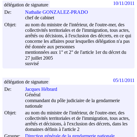
10/11/2011
délégation de signature
De:
Nathalie GONZALEZ-PRADO
chef de cabinet
Objet:
au nom du ministre de l'intérieur, de l'outre-mer, des
collectivités territoriales et de l'immigration, tous actes,
arrêtés ou décisions, à l'exclusion des décrets, en ce qui
concerne les affaires pour lesquelles délégation n'a pas
été donnée aux personnes
mentionnées aux 1° et 2° de l'article 1er du décret du
27 juillet 2005
susvisé
05/11/2011
délégation de signature
De:
Jacques Hébrard
Général
commandant du pôle judiciaire de la gendarmerie
nationale
Objet:
au nom du ministre de l'intérieur, de l'outre-mer, des
collectivités territoriales et de l'immigration, tous actes,
arrêtés et décisions, à l'exclusion des décrets, dans les
domaines définis à l'article 2
Groupe:
Direction générale de la gendarmerie nationale