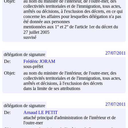
Objet:
au nom du ministre de l'intérieur, de l'outre-mer, des
collectivités territoriales et de l'immigration, tous actes,
arrêtés ou décisions, à l'exclusion des décrets, en ce qui
concerne les affaires pour lesquelles délégation n'a pas
été donnée aux personnes
mentionnées aux 1° et 2° de l'article 1er du décret du
27 juillet 2005
susvisé
27/07/2011
délégation de signature
De:
Frédéric JORAM
sous-préfet
Objet:
au nom du ministre de l'intérieur, de l'outre-mer, des
collectivités territoriales et de l'immigration, tous actes,
arrêtés et décisions, à l'exclusion des décrets
dans la limite de ses attributions
27/07/2011
délégation de signature
De:
Arnaud LE PETIT
attaché principal d'administration de l'intérieur et de
l'outre-mer