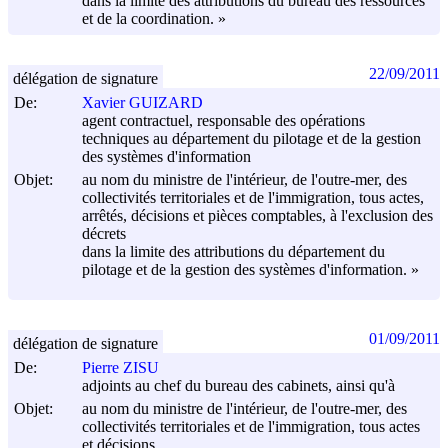
dans la limite des attributions du bureau des ressources
et de la coordination. »
22/09/2011
délégation de signature
De:
Xavier GUIZARD
agent contractuel, responsable des opérations
techniques au département du pilotage et de la gestion
des systèmes d'information
Objet:
au nom du ministre de l'intérieur, de l'outre-mer, des
collectivités territoriales et de l'immigration, tous actes,
arrêtés, décisions et pièces comptables, à l'exclusion des
décrets
dans la limite des attributions du département du
pilotage et de la gestion des systèmes d'information. »
01/09/2011
délégation de signature
De:
Pierre ZISU
adjoints au chef du bureau des cabinets, ainsi qu'à
Objet:
au nom du ministre de l'intérieur, de l'outre-mer, des
collectivités territoriales et de l'immigration, tous actes
et décisions