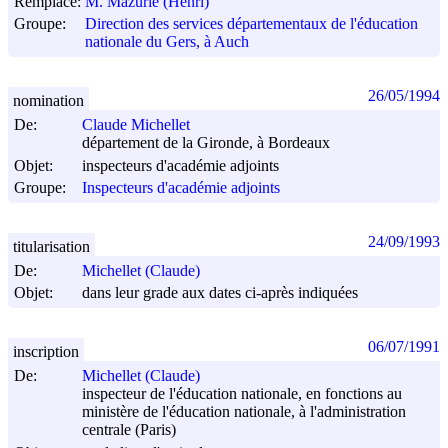
Remplace:
M. Mazurie (Henri)
Groupe:
Direction des services départementaux de l'éducation
nationale du Gers, à Auch
26/05/1994
nomination
De:
Claude Michellet
département de la Gironde, à Bordeaux
Objet:
inspecteurs d'académie adjoints
Groupe:
Inspecteurs d'académie adjoints
24/09/1993
titularisation
De:
Michellet (Claude)
Objet:
dans leur grade aux dates ci-après indiquées
06/07/1991
inscription
De:
Michellet (Claude)
inspecteur de l'éducation nationale, en fonctions au
ministère de l'éducation nationale, à l'administration
centrale (Paris)