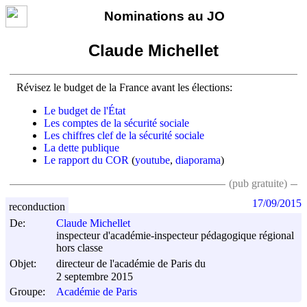
Nominations au JO
Claude Michellet
Révisez le budget de la France avant les élections:
Le budget de l'État
Les comptes de la sécurité sociale
Les chiffres clef de la sécurité sociale
La dette publique
Le rapport du COR
(
youtube
,
diaporama
)
(pub gratuite)
17/09/2015
reconduction
De:
Claude Michellet
inspecteur d'académie-inspecteur pédagogique régional
hors classe
Objet:
directeur de l'académie de Paris du
2 septembre 2015
Groupe:
Académie de Paris