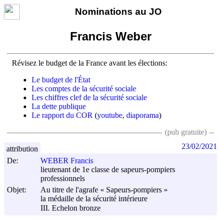
Nominations au JO
Francis Weber
Révisez le budget de la France avant les élections:
Le budget de l'État
Les comptes de la sécurité sociale
Les chiffres clef de la sécurité sociale
La dette publique
Le rapport du COR
(
youtube
,
diaporama
)
(pub gratuite)
23/02/2021
attribution
De:
WEBER Francis
lieutenant de 1e classe de sapeurs-pompiers
professionnels
Objet:
Au titre de l'agrafe « Sapeurs-pompiers »
la médaille de la sécurité intérieure
III. Echelon bronze