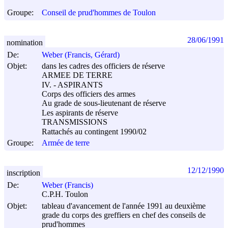
Groupe:
Conseil de prud'hommes de Toulon
28/06/1991
nomination
De:
Weber (Francis, Gérard)
Objet:
dans les cadres des officiers de réserve
ARMEE DE TERRE
IV. - ASPIRANTS
Corps des officiers des armes
Au grade de sous-lieutenant de réserve
Les aspirants de réserve
TRANSMISSIONS
Rattachés au contingent 1990/02
Groupe:
Armée de terre
12/12/1990
inscription
De:
Weber (Francis)
C.P.H. Toulon
Objet:
tableau d'avancement de l'année 1991 au deuxième
grade du corps des greffiers en chef des conseils de
prud'hommes