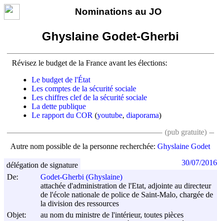
Nominations au JO
Ghyslaine Godet-Gherbi
Révisez le budget de la France avant les élections:
Le budget de l'État
Les comptes de la sécurité sociale
Les chiffres clef de la sécurité sociale
La dette publique
Le rapport du COR
(
youtube
,
diaporama
)
(pub gratuite)
Autre nom possible de la personne recherchée:
Ghyslaine Godet
30/07/2016
délégation de signature
De:
Godet-Gherbi (Ghyslaine)
attachée d'administration de l'Etat, adjointe au directeur
de l'école nationale de police de Saint-Malo, chargée de
la division des ressources
Objet:
au nom du ministre de l'intérieur, toutes pièces