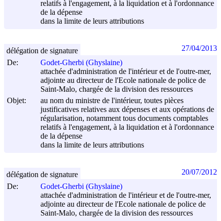
relatifs à l'engagement, à la liquidation et à l'ordonnance
de la dépense
dans la limite de leurs attributions
27/04/2013
délégation de signature
De:
Godet-Gherbi (Ghyslaine)
attachée d'administration de l'intérieur et de l'outre-mer,
adjointe au directeur de l'Ecole nationale de police de
Saint-Malo, chargée de la division des ressources
Objet:
au nom du ministre de l'intérieur, toutes pièces
justificatives relatives aux dépenses et aux opérations de
régularisation, notamment tous documents comptables
relatifs à l'engagement, à la liquidation et à l'ordonnance
de la dépense
dans la limite de leurs attributions
20/07/2012
délégation de signature
De:
Godet-Gherbi (Ghyslaine)
attachée d'administration de l'intérieur et de l'outre-mer,
adjointe au directeur de l'Ecole nationale de police de
Saint-Malo, chargée de la division des ressources