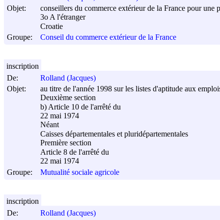
Objet:
conseillers du commerce extérieur de la France pour une p
3o A l'étranger
Croatie
Groupe:
Conseil du commerce extérieur de la France
inscription
De:
Rolland (Jacques)
Objet:
au titre de l'année 1998 sur les listes d'aptitude aux emplo
Deuxième section
b) Article 10 de l'arrêté du
22 mai 1974
Néant
Caisses départementales et pluridépartementales
Première section
Article 8 de l'arrêté du
22 mai 1974
Groupe:
Mutualité sociale agricole
inscription
De:
Rolland (Jacques)