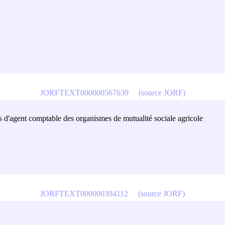
JORFTEXT000000567639
(source JORF)
ois d'agent comptable des organismes de mutualité sociale agricole
JORFTEXT000000394112
(source JORF)