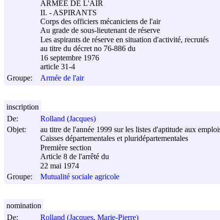
ARMEE DE L'AIR
II. - ASPIRANTS
Corps des officiers mécaniciens de l'air
Au grade de sous-lieutenant de réserve
Les aspirants de réserve en situation d'activité, recrutés
au titre du décret no 76-886 du
16 septembre 1976
article 31-4
Groupe:
Armée de l'air
inscription
De:
Rolland (Jacques)
Objet:
au titre de l'année 1999 sur les listes d'aptitude aux empl
Caisses départementales et pluridépartementales
Première section
Article 8 de l'arrêté du
22 mai 1974
Groupe:
Mutualité sociale agricole
nomination
De:
Rolland (Jacques, Marie-Pierre)