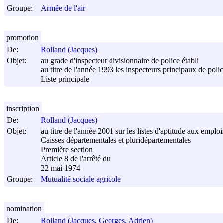
Groupe:
Armée de l'air
promotion
De:
Rolland (Jacques)
Objet:
au grade d'inspecteur divisionnaire de police établi
au titre de l'année 1993 les inspecteurs principaux de poli
Liste principale
inscription
De:
Rolland (Jacques)
Objet:
au titre de l'année 2001 sur les listes d'aptitude aux empl
Caisses départementales et pluridépartementales
Première section
Article 8 de l'arrêté du
22 mai 1974
Groupe:
Mutualité sociale agricole
nomination
De:
Rolland (Jacques, Georges, Adrien)