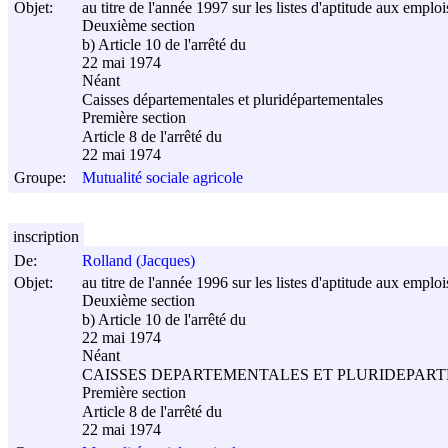
Objet:
au titre de l'année 1997 sur les listes d'aptitude aux emplo
Deuxième section
b) Article 10 de l'arrêté du
22 mai 1974
Néant
Caisses départementales et pluridépartementales
Première section
Article 8 de l'arrêté du
22 mai 1974
Groupe:
Mutualité sociale agricole
inscription
De:
Rolland (Jacques)
Objet:
au titre de l'année 1996 sur les listes d'aptitude aux emplo
Deuxième section
b) Article 10 de l'arrêté du
22 mai 1974
Néant
CAISSES DEPARTEMENTALES ET PLURIDEPAR
Première section
Article 8 de l'arrêté du
22 mai 1974