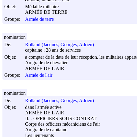
Objet:
Médaille militaire
ARMÉE DE TERRE
Groupe:
Armée de terre
nomination
De:
Rolland (Jacques, Georges, Adrien)
capitaine ; 28 ans de services
Objet:
à compter de la date de leur réception, les militaires appar
Au grade de chevalier
ARMÉE DE L'AIR
Groupe:
Armée de l'air
nomination
De:
Rolland (Jacques, Georges, Adrien)
Objet:
dans l'armée active
ARMÉE DE L'AIR
II. - OFFICIERS SOUS CONTRAT
Corps des officiers mécaniciens de l'air
Au grade de capitaine
Les lieutenants