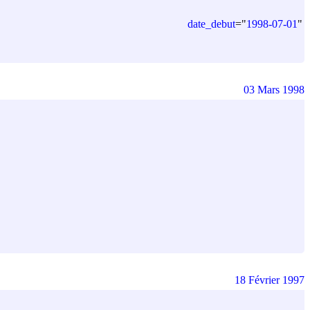
date_debut
=
"
1998-07-01
"
03 Mars 1998
18 Février 1997