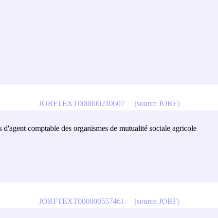
JORFTEXT000000210607
(source JORF)
ois d'agent comptable des organismes de mutualité sociale agricole
JORFTEXT000000557461
(source JORF)