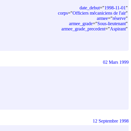
date_debut
=
"
1998-11-01
"
corps
=
"
Officiers mécaniciens de l'air
"
armee
=
"
réserve
"
armee_grade
=
"
Sous-lieutenant
"
armee_grade_precedent
=
"
Aspirant
"
02 Mars 1999
12 Septembre 1998