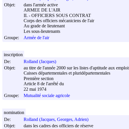
Objet:
dans l'armée active
ARMEE DE L'AIR
II. - OFFICIERS SOUS CONTRAT
Corps des officiers mécaniciens de l'air
Au grade de lieutenant
Les sous-lieutenants
Groupe:
Armée de l'air
inscription
De:
Rolland (Jacques)
Objet:
au titre de l'année 2000 sur les listes d'aptitude aux empl
Caisses départementales et pluridépartementales
Première section
Article 8 de l'arrêté du
22 mai 1974
Groupe:
Mutualité sociale agricole
nomination
De:
Rolland (Jacques, Georges, Adrien)
Objet:
dans les cadres des officiers de réserve