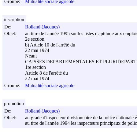
Groupe:
Mutualité sociale agricole
inscription
De:
Rolland (Jacques)
Objet:
au titre de l'année 1995 sur les listes d'aptitude aux emplo
2e section
b) Article 10 de l'arrêté du
22 mai 1974
Néant
CAISSES DEPARTEMENTALES ET PLURIDEPAR
1re section
Article 8 de l'arrêté du
22 mai 1974
Groupe:
Mutualité sociale agricole
promotion
De:
Rolland (Jacques)
Objet:
au grade d'inspecteur divisionnaire de la police nationale é
au titre de l'année 1994 les inspecteurs principaux de poli