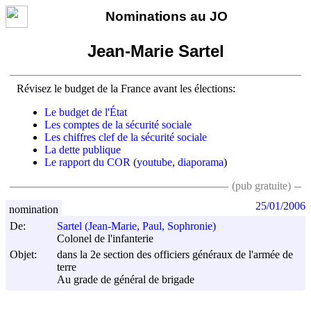
Nominations au JO
Jean-Marie Sartel
Révisez le budget de la France avant les élections:
Le budget de l'État
Les comptes de la sécurité sociale
Les chiffres clef de la sécurité sociale
La dette publique
Le rapport du COR
(
youtube
,
diaporama
)
(pub gratuite)
25/01/2006
nomination
De:
Sartel (Jean-Marie, Paul, Sophronie)
Colonel de l'infanterie
Objet:
dans la 2e section des officiers généraux de l'armée de
terre
Au grade de général de brigade