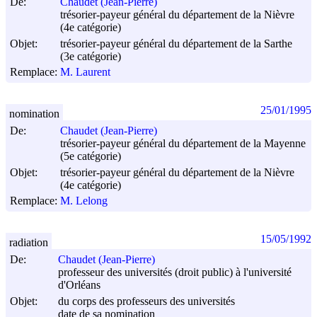
De:
Chaudet (Jean-Pierre)
trésorier-payeur général du département de la Nièvre
(4e catégorie)
Objet:
trésorier-payeur général du département de la Sarthe
(3e catégorie)
Remplace:
M. Laurent
25/01/1995
nomination
De:
Chaudet (Jean-Pierre)
trésorier-payeur général du département de la Mayenne
(5e catégorie)
Objet:
trésorier-payeur général du département de la Nièvre
(4e catégorie)
Remplace:
M. Lelong
15/05/1992
radiation
De:
Chaudet (Jean-Pierre)
professeur des universités (droit public) à l'université
d'Orléans
Objet:
du corps des professeurs des universités
date de sa nomination