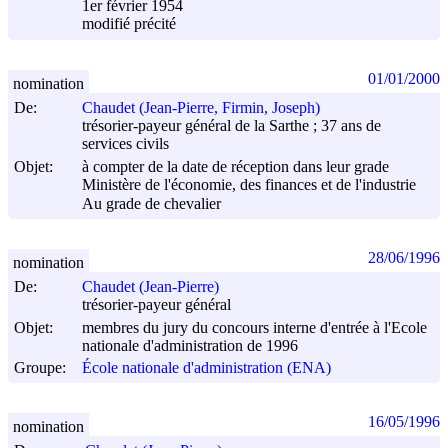
1er février 1954
modifié précité
01/01/2000
nomination
De:
Chaudet (Jean-Pierre, Firmin, Joseph)
trésorier-payeur général de la Sarthe ; 37 ans de
services civils
Objet:
à compter de la date de réception dans leur grade
Ministère de l'économie, des finances et de l'industrie
Au grade de chevalier
28/06/1996
nomination
De:
Chaudet (Jean-Pierre)
trésorier-payeur général
Objet:
membres du jury du concours interne d'entrée à l'Ecole
nationale d'administration de 1996
Groupe:
École nationale d'administration (ENA)
16/05/1996
nomination