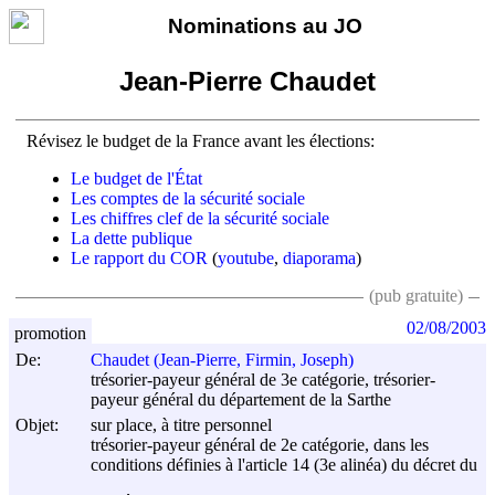
Nominations au JO
Jean-Pierre Chaudet
Révisez le budget de la France avant les élections:
Le budget de l'État
Les comptes de la sécurité sociale
Les chiffres clef de la sécurité sociale
La dette publique
Le rapport du COR
(
youtube
,
diaporama
)
(pub gratuite)
02/08/2003
promotion
De:
Chaudet (Jean-Pierre, Firmin, Joseph)
trésorier-payeur général de 3e catégorie, trésorier-
payeur général du département de la Sarthe
Objet:
sur place, à titre personnel
trésorier-payeur général de 2e catégorie, dans les
conditions définies à l'article 14 (3e alinéa) du décret du