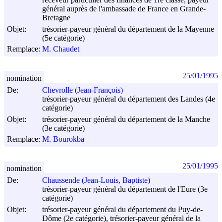
général auprès de l'ambassade de France en Grande-
Bretagne
Objet:
trésorier-payeur général du département de la Mayenne
(5e catégorie)
Remplace:
M. Chaudet
25/01/1995
nomination
De:
Chevrolle (Jean-François)
trésorier-payeur général du département des Landes (4e
catégorie)
Objet:
trésorier-payeur général du département de la Manche
(3e catégorie)
Remplace:
M. Bourokba
25/01/1995
nomination
De:
Chaussende (Jean-Louis, Baptiste)
trésorier-payeur général du département de l'Eure (3e
catégorie)
Objet:
trésorier-payeur général du département du Puy-de-
Dôme (2e catégorie), trésorier-payeur général de la