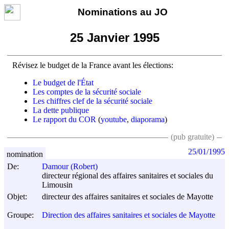
Nominations au JO
25 Janvier 1995
Révisez le budget de la France avant les élections:
Le budget de l'État
Les comptes de la sécurité sociale
Les chiffres clef de la sécurité sociale
La dette publique
Le rapport du COR
(
youtube
,
diaporama
)
(pub gratuite)
25/01/1995
nomination
De:
Damour (Robert)
directeur régional des affaires sanitaires et sociales du
Limousin
Objet:
directeur des affaires sanitaires et sociales de Mayotte
Groupe:
Direction des affaires sanitaires et sociales de Mayotte