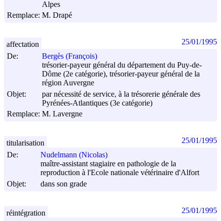
Alpes
Remplace:
M. Drapé
25/01/1995
affectation
De:
Bergès (François)
trésorier-payeur général du département du Puy-de-
Dôme (2e catégorie), trésorier-payeur général de la
région Auvergne
Objet:
par nécessité de service, à la trésorerie générale des
Pyrénées-Atlantiques (3e catégorie)
Remplace:
M. Lavergne
25/01/1995
titularisation
De:
Nudelmann (Nicolas)
maître-assistant stagiaire en pathologie de la
reproduction à l'Ecole nationale vétérinaire d'Alfort
Objet:
dans son grade
25/01/1995
réintégration