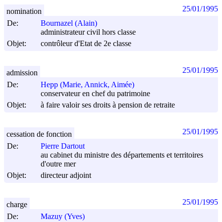
25/01/1995
nomination
De:
Bournazel (Alain)
administrateur civil hors classe
Objet:
contrôleur d'Etat de 2e classe
25/01/1995
admission
De:
Hepp (Marie, Annick, Aimée)
conservateur en chef du patrimoine
Objet:
à faire valoir ses droits à pension de retraite
25/01/1995
cessation de fonction
De:
Pierre Dartout
au cabinet du ministre des départements et territoires
d'outre mer
Objet:
directeur adjoint
25/01/1995
charge
De:
Mazuy (Yves)