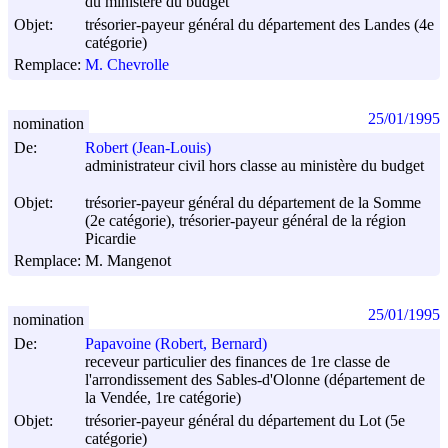
du ministère du budget
Objet:
trésorier-payeur général du département des Landes (4e
catégorie)
Remplace:
M. Chevrolle
25/01/1995
nomination
De:
Robert (Jean-Louis)
administrateur civil hors classe au ministère du budget
Objet:
trésorier-payeur général du département de la Somme
(2e catégorie), trésorier-payeur général de la région
Picardie
Remplace:
M. Mangenot
25/01/1995
nomination
De:
Papavoine (Robert, Bernard)
receveur particulier des finances de 1re classe de
l'arrondissement des Sables-d'Olonne (département de
la Vendée, 1re catégorie)
Objet:
trésorier-payeur général du département du Lot (5e
catégorie)