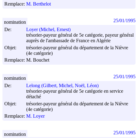
Remplace:
M. Berthelot
25/01/1995
nomination
De:
Loyer (Michel, Ernest)
trésorier-payeur général de 5e catégorie, payeur général
auprès de l'ambassade de France en Algérie
Objet:
trésorier-payeur général du département de la Nièvre
(4e catégorie)
Remplace:
M. Bouchet
25/01/1995
nomination
De:
Lelong (Gilbert, Michel, Noël, Léon)
trésorier-payeur général de 5e catégorie en service
détaché
Objet:
trésorier-payeur général du département de la Nièvre
(4e catégorie)
Remplace:
M. Loyer
25/01/1995
nomination