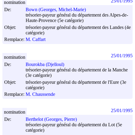
25/01/1995
nomination
De:
Bown (Georges, Michel-Marie)
trésorier-payeur général du département des Alpes-de-
Haute-Provence (5e catégorie)
Objet:
trésorier-payeur général du département des Landes (4e
catégorie)
Remplace:
M. Caffart
25/01/1995
nomination
De:
Bourokba (Djelloul)
trésorier-payeur général du département de la Manche
(3e catégorie)
Objet:
trésorier-payeur général du département de l'Eure (3e
catégorie)
Remplace:
M. Chaussende
25/01/1995
nomination
De:
Berthelot (Georges, Pierre)
trésorier-payeur général du département du Lot (5e
catégorie)