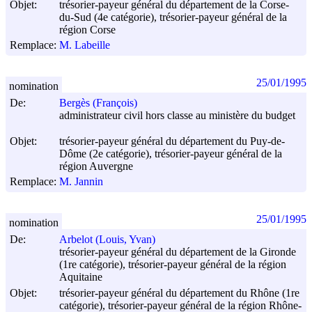
Objet:
trésorier-payeur général du département de la Corse-
du-Sud (4e catégorie), trésorier-payeur général de la
région Corse
Remplace:
M. Labeille
25/01/1995
nomination
De:
Bergès (François)
administrateur civil hors classe au ministère du budget
Objet:
trésorier-payeur général du département du Puy-de-
Dôme (2e catégorie), trésorier-payeur général de la
région Auvergne
Remplace:
M. Jannin
25/01/1995
nomination
De:
Arbelot (Louis, Yvan)
trésorier-payeur général du département de la Gironde
(1re catégorie), trésorier-payeur général de la région
Aquitaine
Objet:
trésorier-payeur général du département du Rhône (1re
catégorie), trésorier-payeur général de la région Rhône-