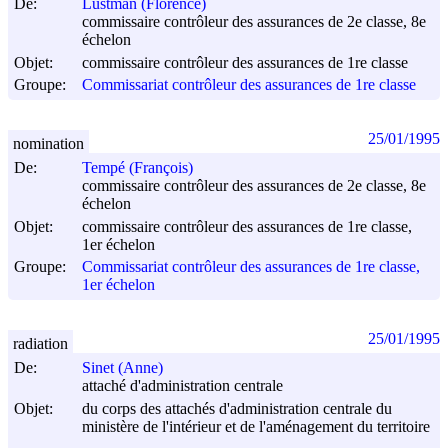
De:
Lustman (Florence)
commissaire contrôleur des assurances de 2e classe, 8e
échelon
Objet:
commissaire contrôleur des assurances de 1re classe
Groupe:
Commissariat contrôleur des assurances de 1re classe
25/01/1995
nomination
De:
Tempé (François)
commissaire contrôleur des assurances de 2e classe, 8e
échelon
Objet:
commissaire contrôleur des assurances de 1re classe,
1er échelon
Groupe:
Commissariat contrôleur des assurances de 1re classe,
1er échelon
25/01/1995
radiation
De:
Sinet (Anne)
attaché d'administration centrale
Objet:
du corps des attachés d'administration centrale du
ministère de l'intérieur et de l'aménagement du territoire