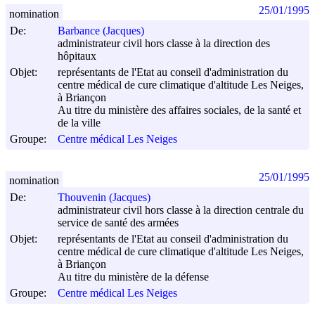
25/01/1995
nomination
De:
Barbance (Jacques)
administrateur civil hors classe à la direction des
hôpitaux
Objet:
représentants de l'Etat au conseil d'administration du
centre médical de cure climatique d'altitude Les Neiges,
à Briançon
Au titre du ministère des affaires sociales, de la santé et
de la ville
Groupe:
Centre médical Les Neiges
25/01/1995
nomination
De:
Thouvenin (Jacques)
administrateur civil hors classe à la direction centrale du
service de santé des armées
Objet:
représentants de l'Etat au conseil d'administration du
centre médical de cure climatique d'altitude Les Neiges,
à Briançon
Au titre du ministère de la défense
Groupe:
Centre médical Les Neiges