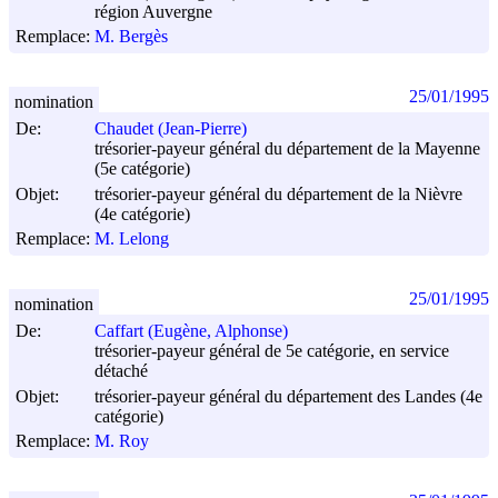
région Auvergne
Remplace:
M. Bergès
25/01/1995
nomination
De:
Chaudet (Jean-Pierre)
trésorier-payeur général du département de la Mayenne
(5e catégorie)
Objet:
trésorier-payeur général du département de la Nièvre
(4e catégorie)
Remplace:
M. Lelong
25/01/1995
nomination
De:
Caffart (Eugène, Alphonse)
trésorier-payeur général de 5e catégorie, en service
détaché
Objet:
trésorier-payeur général du département des Landes (4e
catégorie)
Remplace:
M. Roy