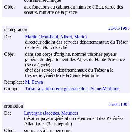
conseiller technique
Objet:
aux fonctions au cabinet du ministre d'Etat, garde des
sceaux, ministre de la justice
25/01/1995
réintégration
De:
Martin (Jean-Paul, Albert, Marie)
directeur adjoint des services départementaux du Trésor
de 4e échelon, détaché
Objet:
dans son corps d'origine, nommé trésorier-payeur
général du département des Alpes-de-Haute-Provence
(5e catégorie)
chef des services départementaux du Trésor à la
trésorerie générale de la Seine-Maritime
Remplace:
M. Bown
Groupe:
Trésor à la trésorerie générale de la Seine-Maritime
25/01/1995
promotion
De:
Lavergne (Jacques, Maurice)
trésorier-payeur général du département des Pyrénées-
Atlantiques (3e catégorie)
Objet:
sur place, à titre personnel