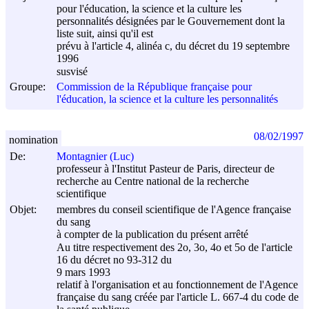
pour l'éducation, la science et la culture les
personnalités désignées par le Gouvernement dont la
liste suit, ainsi qu'il est
prévu à l'article 4, alinéa c, du décret du
19 septembre
1996
susvisé
Groupe:
Commission de la République française pour
l'éducation, la science et la culture les personnalités
08/02/1997
nomination
De:
Montagnier (Luc)
professeur à l'Institut Pasteur de Paris, directeur de
recherche au Centre national de la recherche
scientifique
Objet:
membres du conseil scientifique de l'Agence française
du sang
à compter de la publication du présent arrêté
Au titre respectivement des 2o, 3o, 4o et 5o de l'article
16 du décret no 93-312 du
9 mars 1993
relatif à l'organisation et au fonctionnement de l'Agence
française du sang créée par l'article L. 667-4 du code de