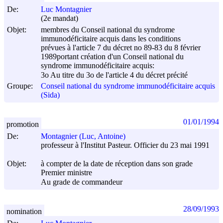
De:
Luc Montagnier
(2e mandat)
Objet:
membres du Conseil national du syndrome
immunodéficitaire acquis dans les conditions
prévues à l'article 7 du décret no 89-83 du
8 février
1989
portant création d'un Conseil national du
syndrome immunodéficitaire acquis:
3o Au titre du 3o de l'article 4 du décret précité
Groupe:
Conseil national du syndrome immunodéficitaire acquis
(Sida)
01/01/1994
promotion
De:
Montagnier (Luc, Antoine)
professeur à l'Institut Pasteur. Officier du 23 mai 1991
Objet:
à compter de la date de réception dans son grade
Premier ministre
Au grade de commandeur
28/09/1993
nomination