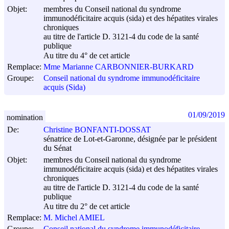
Objet:
membres du Conseil national du syndrome
immunodéficitaire acquis (sida) et des hépatites virales
chroniques
au titre de l'article D. 3121-4 du code de la santé
publique
Au titre du 4° de cet article
Remplace:
Mme Marianne CARBONNIER-BURKARD
Groupe:
Conseil national du syndrome immunodéficitaire
acquis (Sida)
01/09/2019
nomination
De:
Christine BONFANTI-DOSSAT
sénatrice de Lot-et-Garonne, désignée par le président
du Sénat
Objet:
membres du Conseil national du syndrome
immunodéficitaire acquis (sida) et des hépatites virales
chroniques
au titre de l'article D. 3121-4 du code de la santé
publique
Au titre du 2° de cet article
Remplace:
M. Michel AMIEL
Groupe:
Conseil national du syndrome immunodéficitaire