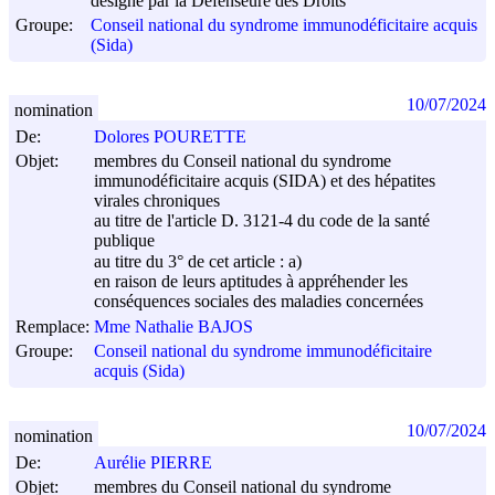
désigné par la Défenseure des Droits
Groupe:
Conseil national du syndrome immunodéficitaire acquis
(Sida)
10/07/2024
nomination
De:
Dolores POURETTE
Objet:
membres du Conseil national du syndrome
immunodéficitaire acquis (SIDA) et des hépatites
virales chroniques
au titre de l'article D. 3121-4 du code de la santé
publique
au titre du 3° de cet article : a)
en raison de leurs aptitudes à appréhender les
conséquences sociales des maladies concernées
Remplace:
Mme Nathalie BAJOS
Groupe:
Conseil national du syndrome immunodéficitaire
acquis (Sida)
10/07/2024
nomination
De:
Aurélie PIERRE
Objet:
membres du Conseil national du syndrome