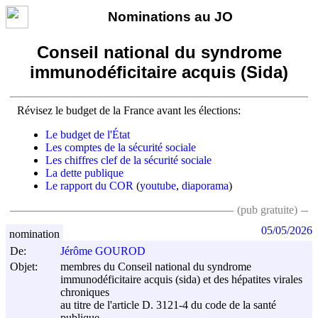
Nominations au JO
Conseil national du syndrome
immunodéficitaire acquis (Sida)
Révisez le budget de la France avant les élections:
Le budget de l'État
Les comptes de la sécurité sociale
Les chiffres clef de la sécurité sociale
La dette publique
Le rapport du COR
(
youtube
,
diaporama
)
(pub gratuite)
05/05/2026
nomination
De:
Jérôme GOUROD
Objet:
membres du Conseil national du syndrome
immunodéficitaire acquis (sida) et des hépatites virales
chroniques
au titre de l'article D. 3121-4 du code de la santé