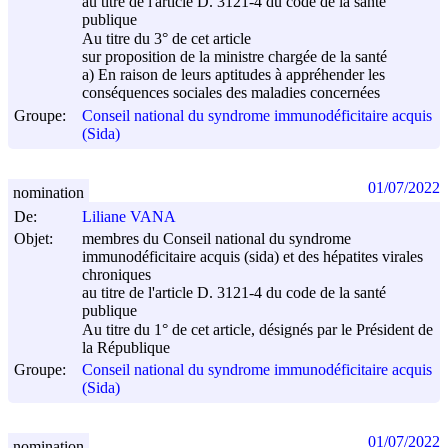
au titre de l'article D. 3121-4 du code de la santé
publique
Au titre du 3° de cet article
sur proposition de la ministre chargée de la santé
a) En raison de leurs aptitudes à appréhender les
conséquences sociales des maladies concernées
Groupe:
Conseil national du syndrome immunodéficitaire acquis
(Sida)
01/07/2022
nomination
De:
Liliane VANA
Objet:
membres du Conseil national du syndrome
immunodéficitaire acquis (sida) et des hépatites virales
chroniques
au titre de l'article D. 3121-4 du code de la santé
publique
Au titre du 1° de cet article, désignés par le Président de
la République
Groupe:
Conseil national du syndrome immunodéficitaire acquis
(Sida)
01/07/2022
nomination