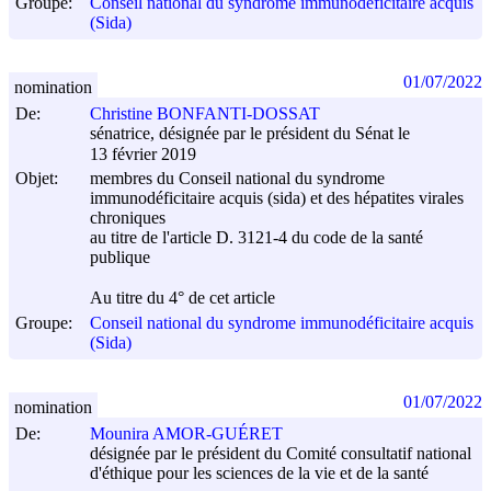
Groupe:
Conseil national du syndrome immunodéficitaire acquis
(Sida)
01/07/2022
nomination
De:
Christine BONFANTI-DOSSAT
sénatrice, désignée par le président du Sénat le
13 février 2019
Objet:
membres du Conseil national du syndrome
immunodéficitaire acquis (sida) et des hépatites virales
chroniques
au titre de l'article D. 3121-4 du code de la santé
publique
Au titre du 4° de cet article
Groupe:
Conseil national du syndrome immunodéficitaire acquis
(Sida)
01/07/2022
nomination
De:
Mounira AMOR-GUÉRET
désignée par le président du Comité consultatif national
d'éthique pour les sciences de la vie et de la santé