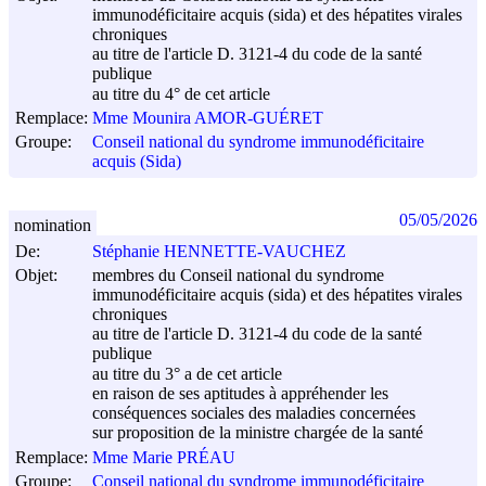
immunodéficitaire acquis (sida) et des hépatites virales
chroniques
au titre de l'article D. 3121-4 du code de la santé
publique
au titre du 4° de cet article
Remplace:
Mme Mounira AMOR-GUÉRET
Groupe:
Conseil national du syndrome immunodéficitaire
acquis (Sida)
05/05/2026
nomination
De:
Stéphanie HENNETTE-VAUCHEZ
Objet:
membres du Conseil national du syndrome
immunodéficitaire acquis (sida) et des hépatites virales
chroniques
au titre de l'article D. 3121-4 du code de la santé
publique
au titre du 3° a de cet article
en raison de ses aptitudes à appréhender les
conséquences sociales des maladies concernées
sur proposition de la ministre chargée de la santé
Remplace:
Mme Marie PRÉAU
Groupe:
Conseil national du syndrome immunodéficitaire