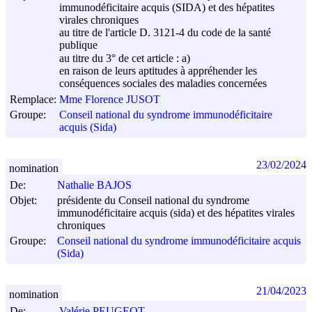
immunodéficitaire acquis (SIDA) et des hépatites
virales chroniques
au titre de l'article D. 3121-4 du code de la santé
publique
au titre du 3° de cet article : a)
en raison de leurs aptitudes à appréhender les
conséquences sociales des maladies concernées
Remplace:
Mme Florence JUSOT
Groupe:
Conseil national du syndrome immunodéficitaire
acquis (Sida)
23/02/2024
nomination
De:
Nathalie BAJOS
Objet:
présidente du Conseil national du syndrome
immunodéficitaire acquis (sida) et des hépatites virales
chroniques
Groupe:
Conseil national du syndrome immunodéficitaire acquis
(Sida)
21/04/2023
nomination
De:
Valérie PEUGEOT