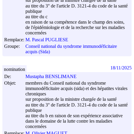
sur proposition de la ministre chargée de la santé
au titre du 3° de l'article D. 3121-4 du code de la santé
publique
au titre du c
en raison de sa compétence dans le champ des soins,
de l'épidémiologie et de la recherche sur les maladies
concernées
Remplace:
M. Pascal PUGLIESE
Groupe:
Conseil national du syndrome immunodéficitaire
acquis (Sida)
18/11/2025
nomination
De:
Mustapha BENSLIMANE
Objet:
membres du Conseil national du syndrome
immunodéficitaire acquis (sida) et des hépatites virales
chroniques
sur proposition de la ministre chargée de la santé
au titre du 3° de l'article D. 3121-4 du code de la santé
publique
au titre du b en raison de son expérience associative
dans le domaine de la lutte contre les maladies
concernées
Remplace:
M. Olivier MAGUET