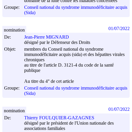
domaine de la lutte contre les maladies concernées
Groupe:
Conseil national du syndrome immunodéficitaire acquis
(Sida)
01/07/2022
nomination
De:
Jean-Pierre MIGNARD
désigné par le Défenseur des Droits
Objet:
membres du Conseil national du syndrome
immunodéficitaire acquis (sida) et des hépatites virales
chroniques
au titre de l'article D. 3121-4 du code de la santé
publique
Au titre du 4° de cet article
Groupe:
Conseil national du syndrome immunodéficitaire acquis
(Sida)
01/07/2022
nomination
De:
Thierry FOULQUIER-GAZAGNES
désigné par le président de l'Union nationale des
associations familiales