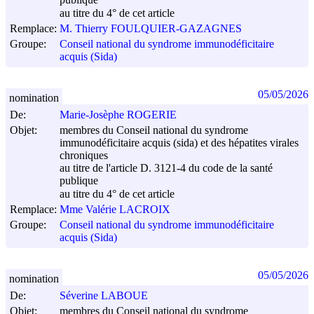
publique
au titre du 4° de cet article
Remplace:
M. Thierry FOULQUIER-GAZAGNES
Groupe:
Conseil national du syndrome immunodéficitaire
acquis (Sida)
05/05/2026
nomination
De:
Marie-Josèphe ROGERIE
Objet:
membres du Conseil national du syndrome
immunodéficitaire acquis (sida) et des hépatites virales
chroniques
au titre de l'article D. 3121-4 du code de la santé
publique
au titre du 4° de cet article
Remplace:
Mme Valérie LACROIX
Groupe:
Conseil national du syndrome immunodéficitaire
acquis (Sida)
05/05/2026
nomination
De:
Séverine LABOUE
Objet:
membres du Conseil national du syndrome