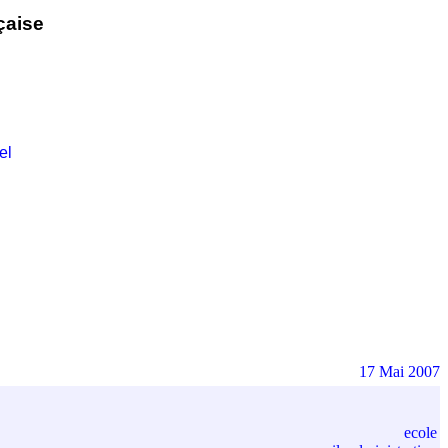
çaise
el
17 Mai 2007
ecole