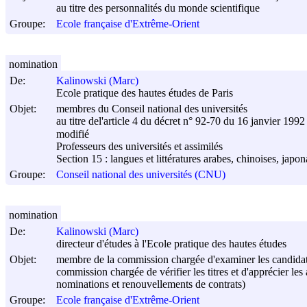
au titre des personnalités du monde scientifique
Groupe:
Ecole française d'Extrême-Orient
nomination
De:
Kalinowski (Marc)
Ecole pratique des hautes études de Paris
Objet:
membres du Conseil national des universités
au titre del'article 4 du décret n° 92-70 du
16 janvier 1992
modifié
Professeurs des universités et assimilés
Section 15 : langues et littératures arabes, chinoises, japo
Groupe:
Conseil national des universités (CNU)
nomination
De:
Kalinowski (Marc)
directeur d'études à l'Ecole pratique des hautes études
Objet:
membre de la commission chargée d'examiner les candidatu
commission chargée de vérifier les titres et d'apprécier l
nominations et renouvellements de contrats)
Groupe:
Ecole française d'Extrême-Orient