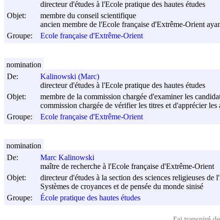
directeur d'études à l'Ecole pratique des hautes études
Objet:
membre du conseil scientifique
ancien membre de l'Ecole française d'Extrême-Orient ayant
Groupe:
Ecole française d'Extrême-Orient
nomination
De:
Kalinowski (Marc)
directeur d'études à l'Ecole pratique des hautes études
Objet:
membre de la commission chargée d'examiner les candidatu
commission chargée de vérifier les titres et d'apprécier l
Groupe:
Ecole française d'Extrême-Orient
nomination
De:
Marc Kalinowski
maître de recherche à l'Ecole française d'Extrême-Orient
Objet:
directeur d'études à la section des sciences religieuses de 
Systèmes de croyances et de pensée du monde sinisé
Groupe:
École pratique des hautes études
J'ai transpiré
de