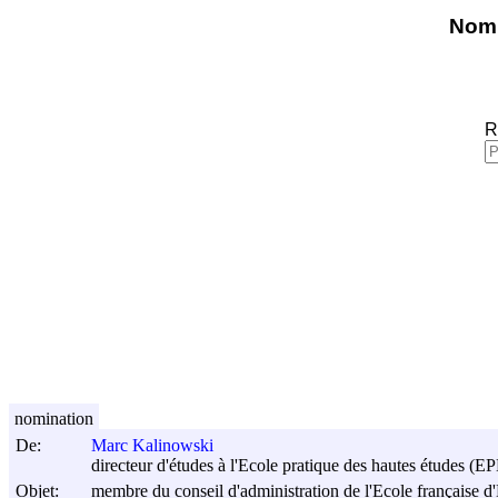
Nomi
R
nomination
De:
Marc Kalinowski
directeur d'études à l'Ecole pratique des hautes études (E
Objet:
membre du conseil d'administration de l'Ecole française d