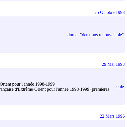
25 Octobre 1998
duree
=
"
deux ans renouvelable
"
29 Mai 1998
-Orient pour l'année 1998-1999
ecole
e française d'Extrême-Orient pour l'année 1998-1999 (premières
22 Mars 1996