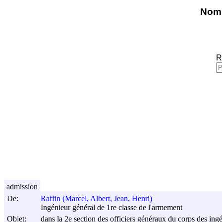
Nomi
R
admission
De:
Raffin (Marcel, Albert, Jean, Henri)
Ingénieur général de 1re classe de l'armement
Objet:
dans la 2e section des officiers généraux du corps des ingé