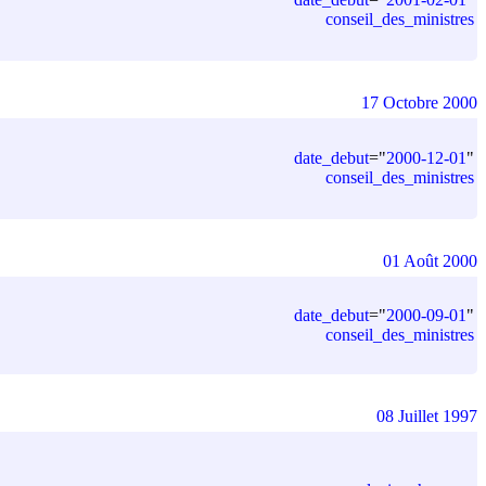
conseil_des_ministres
17 Octobre 2000
date_debut
=
"
2000-12-01
"
conseil_des_ministres
01 Août 2000
date_debut
=
"
2000-09-01
"
conseil_des_ministres
08 Juillet 1997