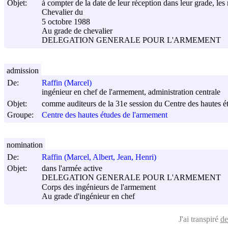
Objet:
à compter de la date de leur réception dans leur grade, les 
Chevalier du
5 octobre 1988
Au grade de chevalier
DELEGATION GENERALE POUR L'ARMEMENT
admission
De:
Raffin (Marcel)
ingénieur en chef de l'armement, administration centrale
Objet:
comme auditeurs de la 31e session du Centre des hautes é
Groupe:
Centre des hautes études de l'armement
nomination
De:
Raffin (Marcel, Albert, Jean, Henri)
Objet:
dans l'armée active
DELEGATION GENERALE POUR L'ARMEMENT
Corps des ingénieurs de l'armement
Au grade d'ingénieur en chef
J'ai transpiré
de