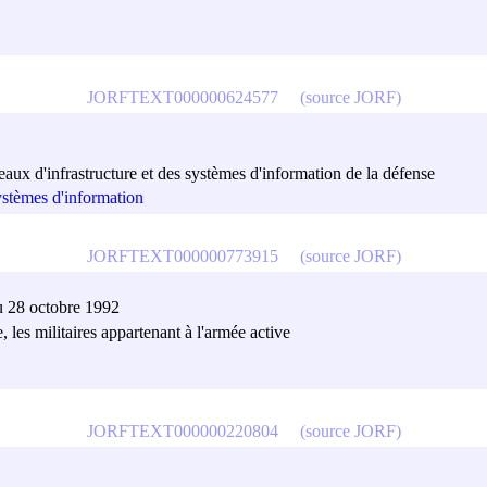
JORFTEXT000000624577
(source JORF)
seaux d'infrastructure et des systèmes d'information de la défense
systèmes d'information
JORFTEXT000000773915
(source JORF)
du 28 octobre 1992
, les militaires appartenant à l'armée active
JORFTEXT000000220804
(source JORF)