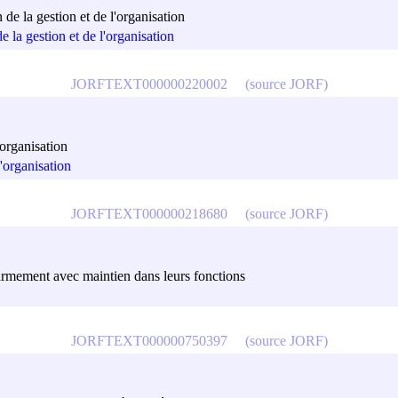
 de la gestion et de l'organisation
e la gestion et de l'organisation
JORFTEXT000000220002
(source JORF)
'organisation
'organisation
JORFTEXT000000218680
(source JORF)
'armement avec maintien dans leurs fonctions
JORFTEXT000000750397
(source JORF)