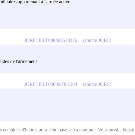
militaires appartenant à l'armée active
JORFTEXT000000548376
(source JORF)
tudes de l'armement
JORFTEXT000000351304
(source JORF)
s centaines d'heures
pour cette base, et ca continue. Vous aussi, aidez-