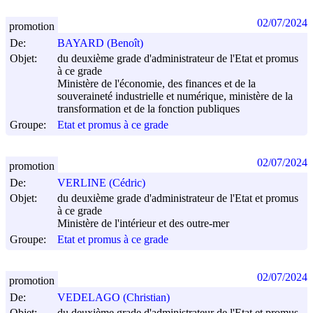
02/07/2024
promotion
De:
BAYARD (Benoît)
Objet:
du deuxième grade d'administrateur de l'Etat et promus
à ce grade
Ministère de l'économie, des finances et de la
souveraineté industrielle et numérique, ministère de la
transformation et de la fonction publiques
Groupe:
Etat et promus à ce grade
02/07/2024
promotion
De:
VERLINE (Cédric)
Objet:
du deuxième grade d'administrateur de l'Etat et promus
à ce grade
Ministère de l'intérieur et des outre-mer
Groupe:
Etat et promus à ce grade
02/07/2024
promotion
De:
VEDELAGO (Christian)
Objet:
du deuxième grade d'administrateur de l'Etat et promus