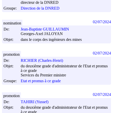
directeur de la DNRED
Groupe:
Direction de la DNRED
02/07/2024
nomination
De:
Jean-Baptiste GUILLAUMIN
Georges-Axel JALOYAN
Objet:
dans le corps des ingénieurs des mines
02/07/2024
promotion
De:
RICHIER (Charles-Henri)
Objet:
du deuxième grade d'administrateur de l'Etat et promus
à ce grade
Services du Premier ministre
Groupe:
Etat et promus à ce grade
02/07/2024
promotion
De:
TAHIRI (Yussef)
Objet:
du deuxième grade d'administrateur de l'Etat et promus
à ce grade