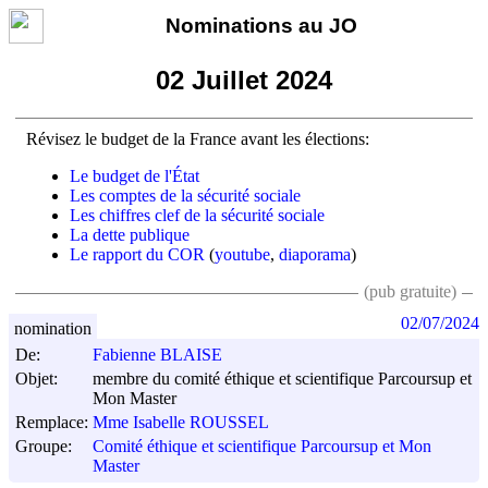
Nominations au JO
02 Juillet 2024
Révisez le budget de la France avant les élections:
Le budget de l'État
Les comptes de la sécurité sociale
Les chiffres clef de la sécurité sociale
La dette publique
Le rapport du COR
(
youtube
,
diaporama
)
(pub gratuite)
02/07/2024
nomination
De:
Fabienne BLAISE
Objet:
membre du comité éthique et scientifique Parcoursup et
Mon Master
Remplace:
Mme Isabelle ROUSSEL
Groupe:
Comité éthique et scientifique Parcoursup et Mon
Master