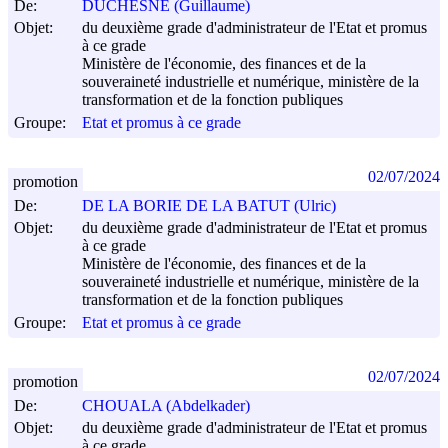
De:
DUCHESNE (Guillaume)
Objet:
du deuxième grade d'administrateur de l'Etat et promus
à ce grade
Ministère de l'économie, des finances et de la
souveraineté industrielle et numérique, ministère de la
transformation et de la fonction publiques
Groupe:
Etat et promus à ce grade
02/07/2024
promotion
De:
DE LA BORIE DE LA BATUT (Ulric)
Objet:
du deuxième grade d'administrateur de l'Etat et promus
à ce grade
Ministère de l'économie, des finances et de la
souveraineté industrielle et numérique, ministère de la
transformation et de la fonction publiques
Groupe:
Etat et promus à ce grade
02/07/2024
promotion
De:
CHOUALA (Abdelkader)
Objet:
du deuxième grade d'administrateur de l'Etat et promus
à ce grade