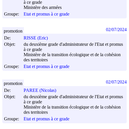
à ce grade
Ministère des armées
Groupe:
Etat et promus à ce grade
02/07/2024
promotion
De:
RISSE (Eric)
Objet:
du deuxième grade d'administrateur de l'Etat et promus
à ce grade
Ministère de la transition écologique et de la cohésion
des territoires
Groupe:
Etat et promus à ce grade
02/07/2024
promotion
De:
PAREE (Nicolas)
Objet:
du deuxième grade d'administrateur de l'Etat et promus
à ce grade
Ministère de la transition écologique et de la cohésion
des territoires
Groupe:
Etat et promus à ce grade