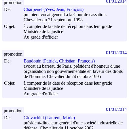
01/01/2014
promotion
De:
Charpenel (Yves, Jean, François)
premier avocat général à la Cour de cassation.
Chevalier du 21 septembre 1998
Objet:
à compter de la date de réception dans leur grade
Ministère de la justice
Au grade d'officier
01/01/2014
promotion
De:
Baudouin (Patrick, Christian, François)
avocat au barreau de Paris, président d'honneur d'une
organisation non gouvernementale en faveur des droits
de l'homme. Chevalier du 24 octobre 1995
Objet:
à compter de la date de réception dans leur grade
Ministère de la justice
Au grade d'officier
01/01/2014
promotion
De:
Giovachini (Laurent, Marie)
président-directeur général d'une société industrielle de
défense. Chevalier du 11 octobre 2002