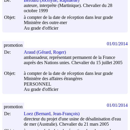
De:
Beroard (Jocelyne, Raphaëlle)
auteure, interprète (Martinique). Chevalier du 28
octobre 1999
Objet:
à compter de la date de réception dans leur grade
Ministère des outre-mer
Au grade d'officier
01/01/2014
promotion
De:
Araud (Gérard, Roger)
ambassadeur, représentant permanent de la France
auprès des Nations unies. Chevalier du 15 juillet 2005
Objet:
à compter de la date de réception dans leur grade
Ministère des affaires étrangères
PERSONNEL
Au grade d'officier
01/01/2014
promotion
De:
Loez (Bernard, Jean-François)
directeur du projet d'une usine de désalinisation d'eau
de mer (Australie). Chevalier du 21 mars 2005