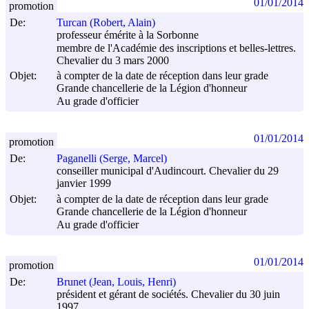
01/01/2014
promotion
De:
Turcan (Robert, Alain)
professeur émérite à la Sorbonne
membre de l'Académie des inscriptions et belles-lettres.
Chevalier du 3 mars 2000
Objet:
à compter de la date de réception dans leur grade
Grande chancellerie de la Légion d'honneur
Au grade d'officier
01/01/2014
promotion
De:
Paganelli (Serge, Marcel)
conseiller municipal d'Audincourt. Chevalier du 29
janvier 1999
Objet:
à compter de la date de réception dans leur grade
Grande chancellerie de la Légion d'honneur
Au grade d'officier
01/01/2014
promotion
De:
Brunet (Jean, Louis, Henri)
président et gérant de sociétés. Chevalier du 30 juin
1997