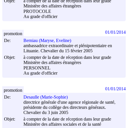
Objet:
à compter de la date de réception dans leur grade
Ministère des affaires étrangères
PROTOCOLE
Au grade d'officier
01/01/2014
promotion
De:
Berniau (Maryse, Eveline)
ambassadrice extraordinaire et plénipotentiaire en
Lituanie. Chevalier du 15 février 2005
Objet:
à compter de la date de réception dans leur grade
Ministère des affaires étrangères
PERSONNEL
Au grade d'officier
01/01/2014
promotion
De:
Desaulle (Marie-Sophie)
directrice générale d'une agence régionale de santé,
présidente du collège des directeurs généraux.
Chevalier du 3 juin 2005
Objet:
à compter de la date de réception dans leur grade
Ministère des affaires sociales et de la santé