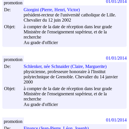
01/01/2014
promotion
De:
Giorgini (Pierre, Henri, Victor)
président-recteur de l'université catholique de Lille.
Chevalier du 12 juin 2002
Objet:
à compter de la date de réception dans leur grade
Ministère de l'enseignement supérieur, et de la
recherche
Au grade d'officier
01/01/2014
promotion
De:
Schlenker, née Schnaider (Claire, Marguerite)
physicienne, professeure honoraire à l'Institut
polytechnique de Grenoble. Chevalier du 14 janvier
2000
Objet:
à compter de la date de réception dans leur grade
Ministère de l'enseignement supérieur, et de la
recherche
Au grade d'officier
01/01/2014
promotion
De:
Finance (Jean-Pierre, Léon, Joseph)