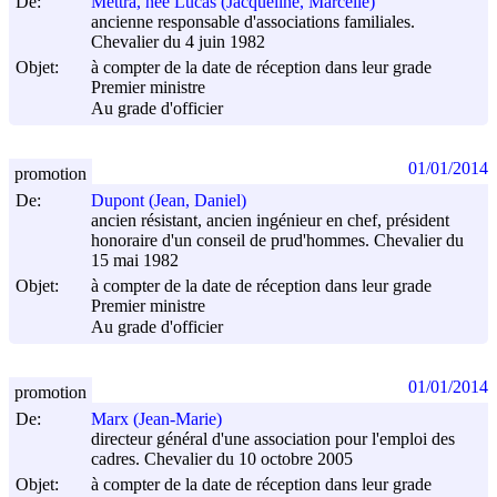
De:
Mettra, née Lucas (Jacqueline, Marcelle)
ancienne responsable d'associations familiales.
Chevalier du 4 juin 1982
Objet:
à compter de la date de réception dans leur grade
Premier ministre
Au grade d'officier
01/01/2014
promotion
De:
Dupont (Jean, Daniel)
ancien résistant, ancien ingénieur en chef, président
honoraire d'un conseil de prud'hommes. Chevalier du
15 mai 1982
Objet:
à compter de la date de réception dans leur grade
Premier ministre
Au grade d'officier
01/01/2014
promotion
De:
Marx (Jean-Marie)
directeur général d'une association pour l'emploi des
cadres. Chevalier du 10 octobre 2005
Objet:
à compter de la date de réception dans leur grade