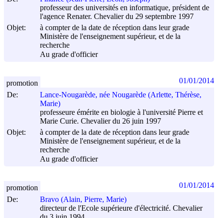
professeur des universités en informatique, président de
l'agence Renater. Chevalier du 29 septembre 1997
Objet:
à compter de la date de réception dans leur grade
Ministère de l'enseignement supérieur, et de la
recherche
Au grade d'officier
01/01/2014
promotion
De:
Lance-Nougarède, née Nougarède (Arlette, Thérèse,
Marie)
professeure émérite en biologie à l'université Pierre et
Marie Curie. Chevalier du 26 juin 1997
Objet:
à compter de la date de réception dans leur grade
Ministère de l'enseignement supérieur, et de la
recherche
Au grade d'officier
01/01/2014
promotion
De:
Bravo (Alain, Pierre, Marie)
directeur de l'Ecole supérieure d'électricité. Chevalier
du 3 juin 1994