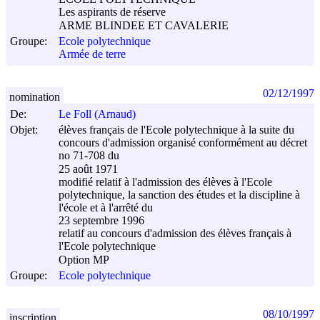
Les aspirants de réserve
ARME BLINDEE ET CAVALERIE
Groupe:
Ecole polytechnique
Armée de terre
02/12/1997
nomination
De:
Le Foll (Arnaud)
Objet:
élèves français de l'Ecole polytechnique à la suite du
concours d'admission organisé conformément au décret
no 71-708 du
25 août 1971
modifié relatif à l'admission des élèves à l'Ecole
polytechnique, la sanction des études et la discipline à
l'école et à l'arrêté du
23 septembre 1996
relatif au concours d'admission des élèves français à
l'Ecole polytechnique
Option MP
Groupe:
Ecole polytechnique
08/10/1997
inscription