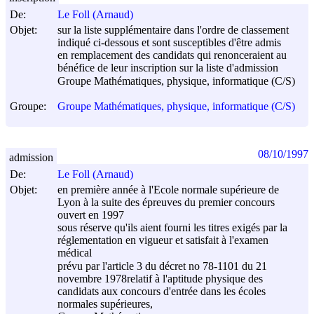
De:
Le Foll (Arnaud)
Objet:
sur la liste supplémentaire dans l'ordre de classement
indiqué ci-dessous et sont susceptibles d'être admis
en remplacement des candidats qui renonceraient au
bénéfice de leur inscription sur la liste d'admission
Groupe Mathématiques, physique, informatique (C/S)
Groupe:
Groupe Mathématiques, physique, informatique (C/S)
08/10/1997
admission
De:
Le Foll (Arnaud)
Objet:
en première année à l'Ecole normale supérieure de
Lyon à la suite des épreuves du premier concours
ouvert en 1997
sous réserve qu'ils aient fourni les titres exigés par la
réglementation en vigueur et satisfait à l'examen
médical
prévu par l'article 3 du décret no 78-1101 du
21
novembre 1978
relatif à l'aptitude physique des
candidats aux concours d'entrée dans les écoles
normales supérieures,