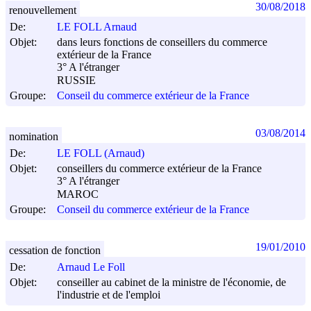
30/08/2018
renouvellement
De:
LE FOLL Arnaud
Objet:
dans leurs fonctions de conseillers du commerce
extérieur de la France
3° A l'étranger
RUSSIE
Groupe:
Conseil du commerce extérieur de la France
03/08/2014
nomination
De:
LE FOLL (Arnaud)
Objet:
conseillers du commerce extérieur de la France
3° A l'étranger
MAROC
Groupe:
Conseil du commerce extérieur de la France
19/01/2010
cessation de fonction
De:
Arnaud Le Foll
Objet:
conseiller au cabinet de la ministre de l'économie, de
l'industrie et de l'emploi