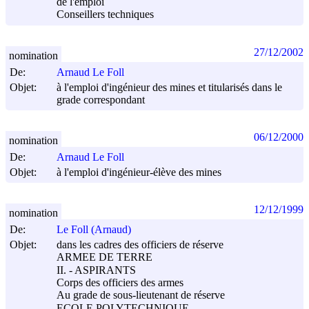
de l'emploi
Conseillers techniques
27/12/2002
nomination
De:
Arnaud Le Foll
Objet:
à l'emploi d'ingénieur des mines et titularisés dans le
grade correspondant
06/12/2000
nomination
De:
Arnaud Le Foll
Objet:
à l'emploi d'ingénieur-élève des mines
12/12/1999
nomination
De:
Le Foll (Arnaud)
Objet:
dans les cadres des officiers de réserve
ARMEE DE TERRE
II. - ASPIRANTS
Corps des officiers des armes
Au grade de sous-lieutenant de réserve
ECOLE POLYTECHNIQUE