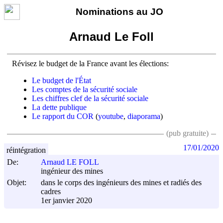
Nominations au JO
Arnaud Le Foll
Révisez le budget de la France avant les élections:
Le budget de l'État
Les comptes de la sécurité sociale
Les chiffres clef de la sécurité sociale
La dette publique
Le rapport du COR
(
youtube
,
diaporama
)
(pub gratuite)
17/01/2020
réintégration
De:
Arnaud LE FOLL
ingénieur des mines
Objet:
dans le corps des ingénieurs des mines et radiés des
cadres
1er janvier 2020