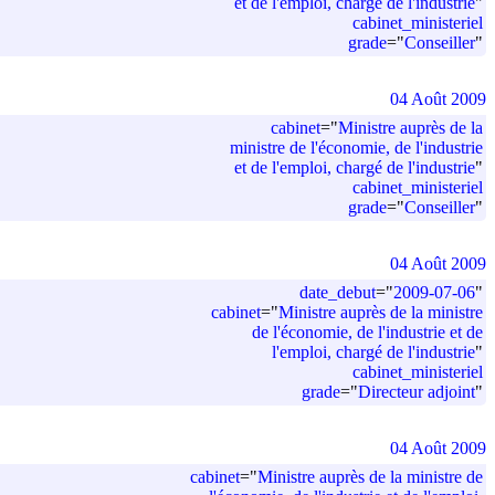
et de l'emploi, chargé de l'industrie
"
cabinet_ministeriel
grade
=
"
Conseiller
"
04 Août 2009
cabinet
=
"
Ministre auprès de la
ministre de l'économie, de l'industrie
et de l'emploi, chargé de l'industrie
"
cabinet_ministeriel
grade
=
"
Conseiller
"
04 Août 2009
date_debut
=
"
2009-07-06
"
cabinet
=
"
Ministre auprès de la ministre
de l'économie, de l'industrie et de
l'emploi, chargé de l'industrie
"
cabinet_ministeriel
grade
=
"
Directeur adjoint
"
04 Août 2009
cabinet
=
"
Ministre auprès de la ministre de