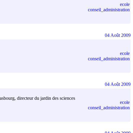
ecole
conseil_administration
04 Août 2009
ecole
conseil_administration
04 Août 2009
rasbourg, directeur du jardin des sciences
ecole
conseil_administration