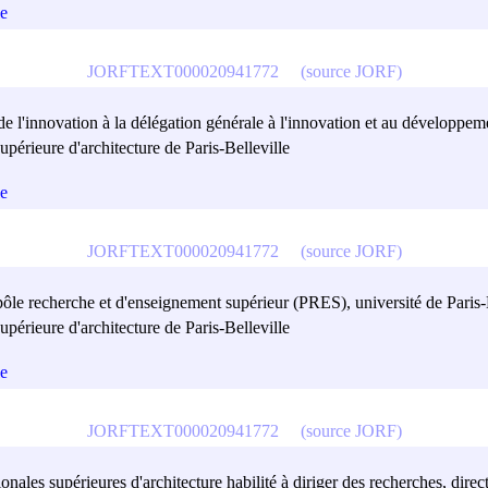
le
JORFTEXT000020941772
(source JORF)
 de l'innovation à la délégation générale à l'innovation et au dévelo
périeure d'architecture de Paris-Belleville
le
JORFTEXT000020941772
(source JORF)
 pôle recherche et d'enseignement supérieur (PRES), université de Paris-
périeure d'architecture de Paris-Belleville
le
JORFTEXT000020941772
(source JORF)
ales supérieures d'architecture habilité à diriger des recherches, directe