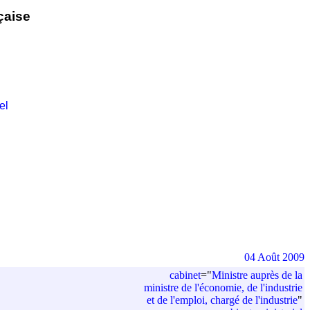
çaise
el
04 Août 2009
cabinet
=
"
Ministre auprès de la
ministre de l'économie, de l'industrie
et de l'emploi, chargé de l'industrie
"