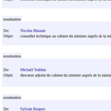
nomination
De:
Nicolas Massart
Objet:
conseiller technique au cabinet du ministre auprès de la min
nomination
De:
Michaël Trabbia
Objet:
directeur adjoint du cabinet du ministre auprès de la ministr
nomination
De:
Sylvain Roques