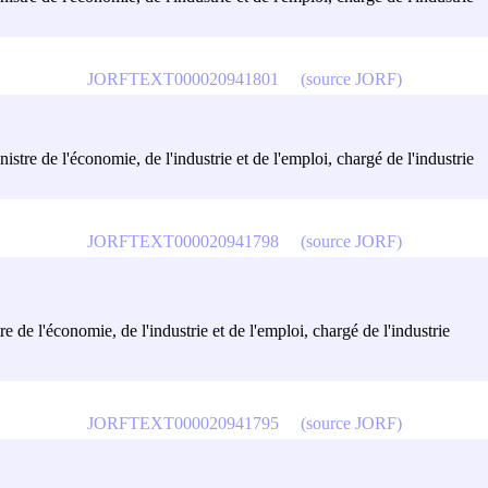
JORFTEXT000020941801
(source JORF)
istre de l'économie, de l'industrie et de l'emploi, chargé de l'industrie
JORFTEXT000020941798
(source JORF)
e de l'économie, de l'industrie et de l'emploi, chargé de l'industrie
JORFTEXT000020941795
(source JORF)