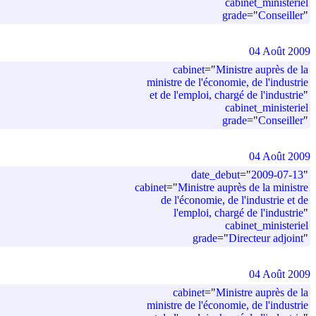
cabinet_ministeriel
grade
=
"
Conseiller
"
04 Août 2009
cabinet
=
"
Ministre auprès de la
ministre de l'économie, de l'industrie
et de l'emploi, chargé de l'industrie
"
cabinet_ministeriel
grade
=
"
Conseiller
"
04 Août 2009
date_debut
=
"
2009-07-13
"
cabinet
=
"
Ministre auprès de la ministre
de l'économie, de l'industrie et de
l'emploi, chargé de l'industrie
"
cabinet_ministeriel
grade
=
"
Directeur adjoint
"
04 Août 2009
cabinet
=
"
Ministre auprès de la
ministre de l'économie, de l'industrie