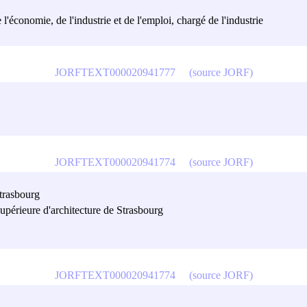
l'économie, de l'industrie et de l'emploi, chargé de l'industrie
JORFTEXT000020941777
(source JORF)
JORFTEXT000020941774
(source JORF)
Strasbourg
upérieure d'architecture de Strasbourg
JORFTEXT000020941774
(source JORF)