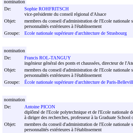
nomination
De:
Sophie ROHFRITSCH
vice-présidente du conseil régional d'Alsace
Objet:
membres du conseil d'administration de l'Ecole nationale s
personnalités extérieures à l'établissement
Groupe:
Ecole nationale supérieure d'architecture de Strasbourg
nomination
De:
Francis ROL-TANGUY
ingénieur général des ponts et chaussées, directeur de l'A
Objet:
membres du conseil d'administration de l'Ecole nationale su
personnalités extérieures à l'établissement
Groupe:
École nationale supérieure d'architecture de Paris-Bellevil
nomination
De:
Antoine PICON
diplômé de l'Ecole polytechnique et de l'Ecole nationale de
à diriger des recherches, professeur à la Graduate School 
Objet:
membres du conseil d'administration de l'Ecole nationale su
personnalités extérieures à l'établissement