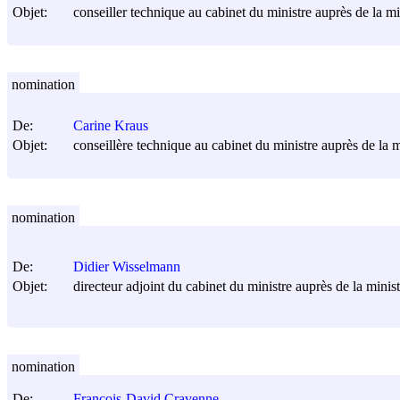
Objet:
conseiller technique au cabinet du ministre auprès de la min
nomination
De:
Carine Kraus
Objet:
conseillère technique au cabinet du ministre auprès de la mi
nomination
De:
Didier Wisselmann
Objet:
directeur adjoint du cabinet du ministre auprès de la ministr
nomination
De:
François-David Cravenne