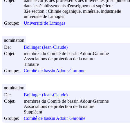
Objet:
dans le corps des professeurs des universités (disciplines s
dans les établissements d'enseignement supérieur
32e section : Chimie organique, minérale, industrielle
université de Limoges
Groupe:
Université de Limoges
nomination
De:
Bollinger (Jean-Claude)
Objet:
membres du Comité de bassin Adour-Garonne
Associations de protection de la nature
Titulaire
Groupe:
Comité de bassin Adour-Garonne
nomination
De:
Bollinger (Jean-Claude)
Objet:
membres du Comité de bassin Adour-Garonne
Associations de protection de la nature
Suppléant
Groupe:
Comité de bassin Adour-Garonne