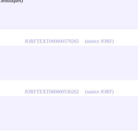
cientifiques)
JORFTEXT000000579265
(source JORF)
JORFTEXT000000530262
(source JORF)