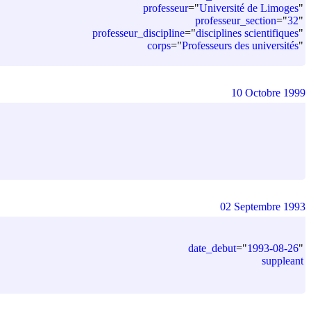
professeur
=
"
Université de Limoges
"
professeur_section
=
"
32
"
professeur_discipline
=
"
disciplines scientifiques
"
corps
=
"
Professeurs des universités
"
10 Octobre 1999
02 Septembre 1993
date_debut
=
"
1993-08-26
"
suppleant