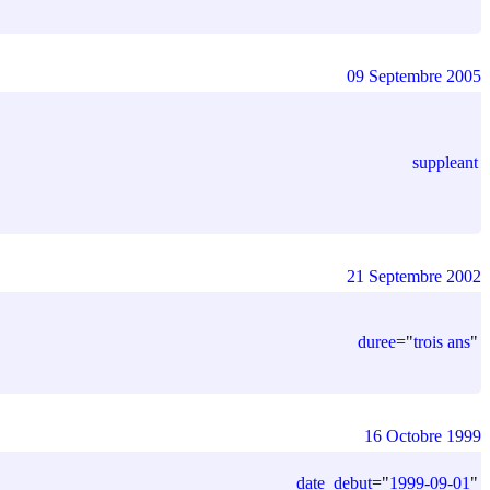
09 Septembre 2005
suppleant
21 Septembre 2002
duree
=
"
trois ans
"
16 Octobre 1999
date_debut
=
"
1999-09-01
"