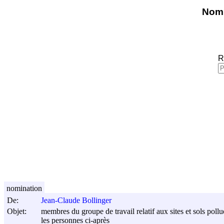
Nomi
R
nomination
De:
Jean-Claude Bollinger
Objet:
membres du groupe de travail relatif aux sites et sols pollu
les personnes ci-après