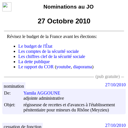
Nominations au JO
27 Octobre 2010
Révisez le budget de la France avant les élections:
Le budget de l'État
Les comptes de la sécurité sociale
Les chiffres clef de la sécurité sociale
La dette publique
Le rapport du COR
(
youtube
,
diaporama
)
(pub gratuite)
27/10/2010
nomination
De:
Yamila AGGOUNE
adjointe administrative
Objet:
régisseuse de recettes et d'avances à l'établissement
pénitentiaire pour mineurs du Rhône (Meyzieu)
27/10/2010
cessation de fonction