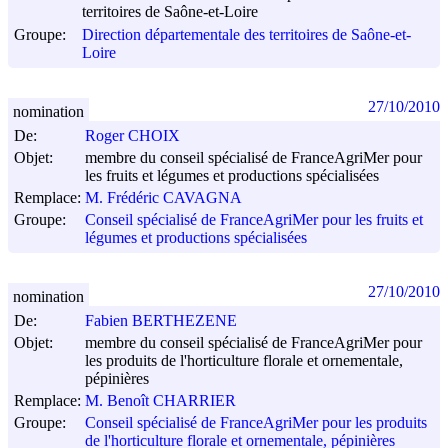
territoires de Saône-et-Loire
Groupe:
Direction départementale des territoires de Saône-et-
Loire
27/10/2010
nomination
De:
Roger CHOIX
Objet:
membre du conseil spécialisé de FranceAgriMer pour
les fruits et légumes et productions spécialisées
Remplace:
M. Frédéric CAVAGNA
Groupe:
Conseil spécialisé de FranceAgriMer pour les fruits et
légumes et productions spécialisées
27/10/2010
nomination
De:
Fabien BERTHEZENE
Objet:
membre du conseil spécialisé de FranceAgriMer pour
les produits de l'horticulture florale et ornementale,
pépinières
Remplace:
M. Benoît CHARRIER
Groupe:
Conseil spécialisé de FranceAgriMer pour les produits
de l'horticulture florale et ornementale, pépinières