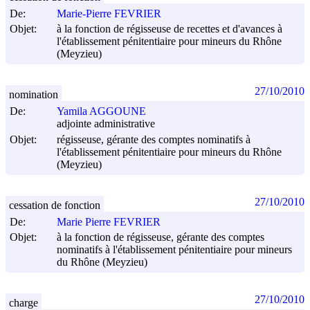
De:
Marie-Pierre FEVRIER
Objet:
à la fonction de régisseuse de recettes et d'avances à
l'établissement pénitentiaire pour mineurs du Rhône
(Meyzieu)
27/10/2010
nomination
De:
Yamila AGGOUNE
adjointe administrative
Objet:
régisseuse, gérante des comptes nominatifs à
l'établissement pénitentiaire pour mineurs du Rhône
(Meyzieu)
27/10/2010
cessation de fonction
De:
Marie Pierre FEVRIER
Objet:
à la fonction de régisseuse, gérante des comptes
nominatifs à l'établissement pénitentiaire pour mineurs
du Rhône (Meyzieu)
27/10/2010
charge