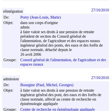
27/10/2010
réintégration
De:
Porry (Jean-Louis, Marie)
Objet:
dans son corps d'origine
admis
à faire valoir ses droits à une pension de retraite
président de section du Conseil général de
l'alimentation, de l'agriculture et des espaces ruraux
ingénieur général des ponts, des eaux et des forêts de
classe normale, détaché depuis le
26 avril 2006
Groupe:
Conseil général de l'alimentation, de l'agriculture et des
espaces ruraux
27/10/2010
admission
De:
Bourgine (Paul, Michel, Georges)
Objet:
à faire valoir ses droits à une pension de retraite
ingénieur général des pont, des eaux et des forêts de
classe normale, affecté au centre de recherche en
épistémologie appliquée
Groupe:
Centre de recherche en épistémologie appliquée