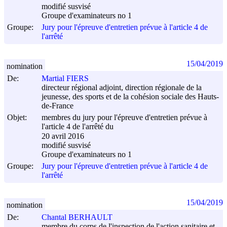
modifié susvisé
Groupe d'examinateurs no 1
Groupe:
Jury pour l'épreuve d'entretien prévue à l'article 4 de
l'arrêté
15/04/2019
nomination
De:
Martial FIERS
directeur régional adjoint, direction régionale de la
jeunesse, des sports et de la cohésion sociale des Hauts-
de-France
Objet:
membres du jury pour l'épreuve d'entretien prévue à
l'article 4 de l'arrêté du
20 avril 2016
modifié susvisé
Groupe d'examinateurs no 1
Groupe:
Jury pour l'épreuve d'entretien prévue à l'article 4 de
l'arrêté
15/04/2019
nomination
De:
Chantal BERHAULT
membre du corps de l'inspection de l'action sanitaire et