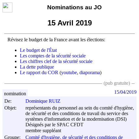
Nominations au JO
15 Avril 2019
Révisez le budget de la France avant les élections:
Le budget de l'État
Les comptes de la sécurité sociale
Les chiffres clef de la sécurité sociale
La dette publique
Le rapport du COR
(
youtube
,
diaporama
)
(pub gratuite)
15/04/2019
nomination
De:
Dominique RUIZ
Objet:
représentants du personnel au sein du comité d'hygiène,
de sécurité et des conditions de travail du service des
systèmes d'information et de la modernisation (DSI)
Désignés par le SPAC CFDT
membre suppléant
Groupe:
Comité d'hygiène, de sécurité et des conditions de