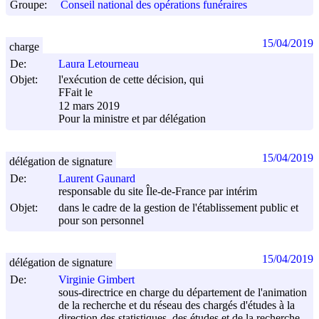
Groupe:
Conseil national des opérations funéraires
15/04/2019
charge
De:
Laura Letourneau
Objet:
l'exécution de cette décision, qui
FFait le
12 mars 2019
Pour la ministre et par délégation
15/04/2019
délégation de signature
De:
Laurent Gaunard
responsable du site Île-de-France par intérim
Objet:
dans le cadre de la gestion de l'établissement public et
pour son personnel
15/04/2019
délégation de signature
De:
Virginie Gimbert
sous-directrice en charge du département de l'animation
de la recherche et du réseau des chargés d'études à la
direction des statistiques, des études et de la recherche