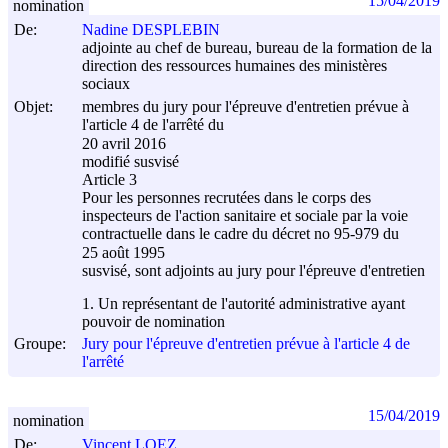
15/04/2019
nomination
De:
Nadine DESPLEBIN
adjointe au chef de bureau, bureau de la formation de la
direction des ressources humaines des ministères
sociaux
Objet:
membres du jury pour l'épreuve d'entretien prévue à
l'article 4 de l'arrêté du
20 avril 2016
modifié susvisé
Article 3
Pour les personnes recrutées dans le corps des
inspecteurs de l'action sanitaire et sociale par la voie
contractuelle dans le cadre du décret no 95-979 du
25 août 1995
susvisé, sont adjoints au jury pour l'épreuve d'entretien
1. Un représentant de l'autorité administrative ayant
pouvoir de nomination
Groupe:
Jury pour l'épreuve d'entretien prévue à l'article 4 de
l'arrêté
15/04/2019
nomination
De:
Vincent LOEZ