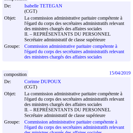
De:
Isabelle TETEGAN
(CGT)
Objet:
La commission administrative paritaire compétente à
l'égard du corps des secrétaires administratifs relevant
des ministres chargés des affaires sociales
II. – REPRÉSENTANTS DU PERSONNEL
Secrétaire administratif de classe supérieure
Groupe:
Commission administrative paritaire compétente à
l'égard du corps des secrétaires administratifs relevant
des ministres chargés des affaires sociales
15/04/2019
composition
De:
Corinne DUPOUX
(CGT)
Objet:
La commission administrative paritaire compétente à
l'égard du corps des secrétaires administratifs relevant
des ministres chargés des affaires sociales
II. – REPRÉSENTANTS DU PERSONNEL
Secrétaire administratif de classe supérieure
Groupe:
Commission administrative paritaire compétente à
l'égard du corps des secrétaires administratifs relevant
des ministres chargés des affaires sociales