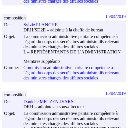
des ministres chargés des affaires sociales
15/04/2019
composition
De:
Sylvie PLANCHE
DRH/SD2E – adjointe à la cheffe de bureau
Objet:
La commission administrative paritaire compétente à
l'égard du corps des secrétaires administratifs relevant
des ministres chargés des affaires sociales
I. – REPRÉSENTANTS DE L'ADMINISTRATION
Membres suppléants
Groupe:
Commission administrative paritaire compétente à
l'égard du corps des secrétaires administratifs relevant
des ministres chargés des affaires sociales
15/04/2019
composition
De:
Danielle METZEN-IVARS
DRH – adjointe au sous-directeur
Objet:
La commission administrative paritaire compétente à
l'égard du corps des secrétaires administratifs relevant
des ministres chargés des affaires sociales