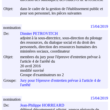
Objet:
dans le cadre de la gestion de l'établissement public et
pour son personnel, les pièces suivantes
15/04/2019
nomination
De:
Dimiter PETROVITCH
adjoint à la sous-directrice, sous-direction du pilotage
des ressources, du dialogue social et du droit des
personnels, direction des ressources humaines des
ministères sociaux, coordinateur
Objet:
membres du jury pour l'épreuve d'entretien prévue à
l'article 4 de l'arrêté du
20 avril 2016
modifié susvisé
Groupe d'examinateurs no 2
Groupe:
Jury pour l'épreuve d'entretien prévue à l'article 4 de
l'arrêté
15/04/2019
nomination
De:
Jean-Philippe HORREARD
délégué départemental adjoint, agence régionale de