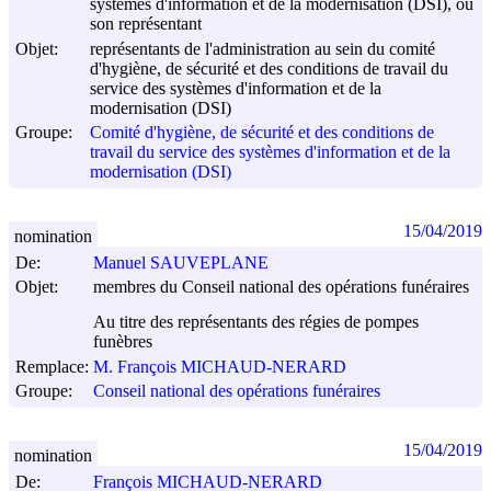
systèmes d'information et de la modernisation (DSI), ou
son représentant
Objet:
représentants de l'administration au sein du comité
d'hygiène, de sécurité et des conditions de travail du
service des systèmes d'information et de la
modernisation (DSI)
Groupe:
Comité d'hygiène, de sécurité et des conditions de
travail du service des systèmes d'information et de la
modernisation (DSI)
15/04/2019
nomination
De:
Manuel SAUVEPLANE
Objet:
membres du Conseil national des opérations funéraires
Au titre des représentants des régies de pompes
funèbres
Remplace:
M. François MICHAUD-NERARD
Groupe:
Conseil national des opérations funéraires
15/04/2019
nomination
De:
François MICHAUD-NERARD