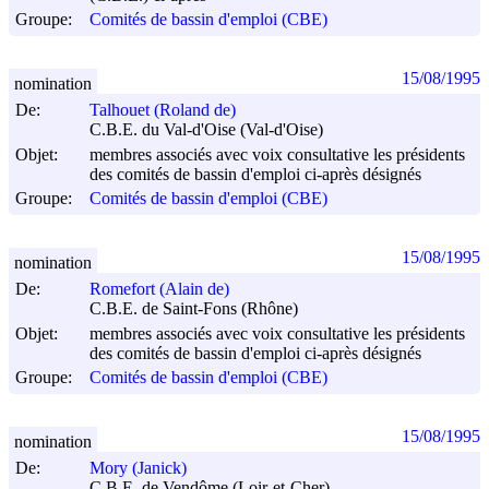
Groupe:
Comités de bassin d'emploi (CBE)
15/08/1995
nomination
De:
Talhouet (Roland de)
C.B.E. du Val-d'Oise (Val-d'Oise)
Objet:
membres associés avec voix consultative les présidents
des comités de bassin d'emploi ci-après désignés
Groupe:
Comités de bassin d'emploi (CBE)
15/08/1995
nomination
De:
Romefort (Alain de)
C.B.E. de Saint-Fons (Rhône)
Objet:
membres associés avec voix consultative les présidents
des comités de bassin d'emploi ci-après désignés
Groupe:
Comités de bassin d'emploi (CBE)
15/08/1995
nomination
De:
Mory (Janick)
C.B.E. de Vendôme (Loir-et-Cher)