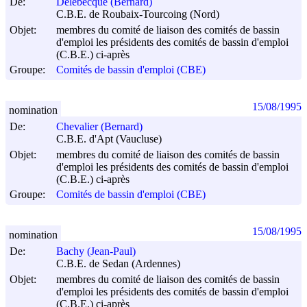
De:
Delebecque (Bernard)
C.B.E. de Roubaix-Tourcoing (Nord)
Objet:
membres du comité de liaison des comités de bassin
d'emploi les présidents des comités de bassin d'emploi
(C.B.E.) ci-après
Groupe:
Comités de bassin d'emploi (CBE)
15/08/1995
nomination
De:
Chevalier (Bernard)
C.B.E. d'Apt (Vaucluse)
Objet:
membres du comité de liaison des comités de bassin
d'emploi les présidents des comités de bassin d'emploi
(C.B.E.) ci-après
Groupe:
Comités de bassin d'emploi (CBE)
15/08/1995
nomination
De:
Bachy (Jean-Paul)
C.B.E. de Sedan (Ardennes)
Objet:
membres du comité de liaison des comités de bassin
d'emploi les présidents des comités de bassin d'emploi
(C.B.E.) ci-après