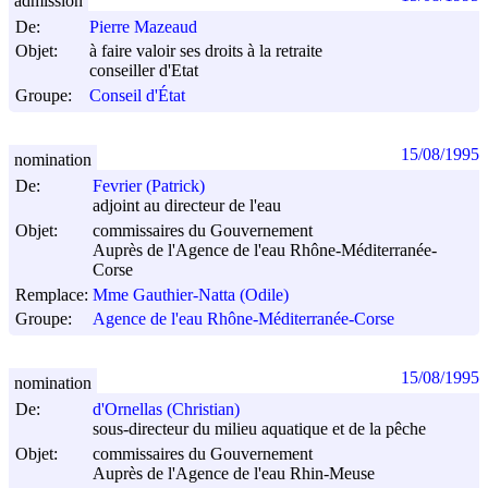
admission
De:
Pierre Mazeaud
Objet:
à faire valoir ses droits à la retraite
conseiller d'Etat
Groupe:
Conseil d'État
15/08/1995
nomination
De:
Fevrier (Patrick)
adjoint au directeur de l'eau
Objet:
commissaires du Gouvernement
Auprès de l'Agence de l'eau Rhône-Méditerranée-
Corse
Remplace:
Mme Gauthier-Natta (Odile)
Groupe:
Agence de l'eau Rhône-Méditerranée-Corse
15/08/1995
nomination
De:
d'Ornellas (Christian)
sous-directeur du milieu aquatique et de la pêche
Objet:
commissaires du Gouvernement
Auprès de l'Agence de l'eau Rhin-Meuse