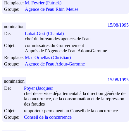
Remplace:
M. Fevrier (Patrick)
Groupe:
Agence de l'eau Rhin-Meuse
15/08/1995
nomination
De:
Labat-Gest (Chantal)
chef du bureau des agences de l'eau
Objet:
commissaires du Gouvernement
Auprès de l'Agence de l'eau Adour-Garonne
Remplace:
M. d'Ornellas (Christian)
Groupe:
Agence de l'eau Adour-Garonne
15/08/1995
nomination
De:
Poyer (Jacques)
chef de service départemental à la direction générale de
la concurrence, de la consommation et de la répression
des fraudes
Objet:
rapporteur permanent au Conseil de la concurrence
Groupe:
Conseil de la concurrence