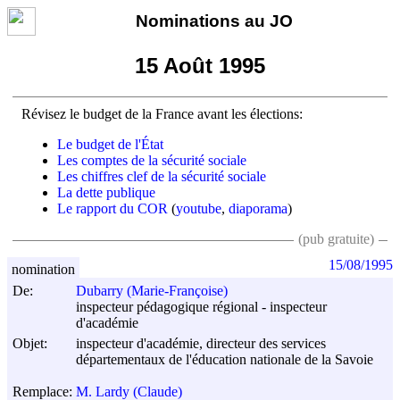
Nominations au JO
15 Août 1995
Révisez le budget de la France avant les élections:
Le budget de l'État
Les comptes de la sécurité sociale
Les chiffres clef de la sécurité sociale
La dette publique
Le rapport du COR
(
youtube
,
diaporama
)
(pub gratuite)
15/08/1995
nomination
De:
Dubarry (Marie-Françoise)
inspecteur pédagogique régional - inspecteur
d'académie
Objet:
inspecteur d'académie, directeur des services
départementaux de l'éducation nationale de la Savoie
Remplace:
M. Lardy (Claude)