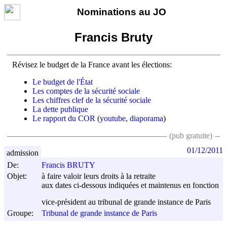
Nominations au JO
Francis Bruty
Révisez le budget de la France avant les élections:
Le budget de l'État
Les comptes de la sécurité sociale
Les chiffres clef de la sécurité sociale
La dette publique
Le rapport du COR
(
youtube
,
diaporama
)
(pub gratuite)
01/12/2011
admission
De:
Francis BRUTY
Objet:
à faire valoir leurs droits à la retraite
aux dates ci-dessous indiquées et maintenus en fonction
vice-président au tribunal de grande instance de Paris
Groupe:
Tribunal de grande instance de Paris