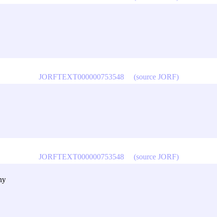
JORFTEXT000000753548
(source JORF)
JORFTEXT000000753548
(source JORF)
ny