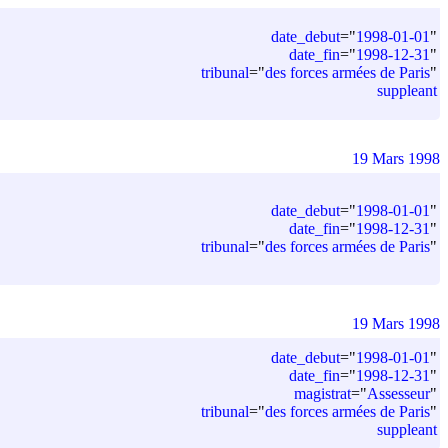
date_debut
=
"
1998-01-01
"
date_fin
=
"
1998-12-31
"
tribunal
=
"
des forces armées de Paris
"
suppleant
19 Mars 1998
date_debut
=
"
1998-01-01
"
date_fin
=
"
1998-12-31
"
tribunal
=
"
des forces armées de Paris
"
19 Mars 1998
date_debut
=
"
1998-01-01
"
date_fin
=
"
1998-12-31
"
magistrat
=
"
Assesseur
"
tribunal
=
"
des forces armées de Paris
"
suppleant