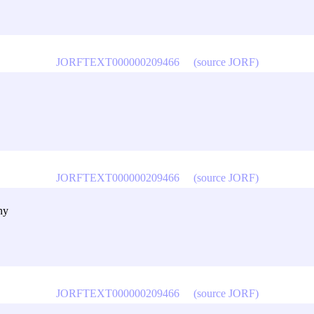
JORFTEXT000000209466
(source JORF)
JORFTEXT000000209466
(source JORF)
ny
JORFTEXT000000209466
(source JORF)