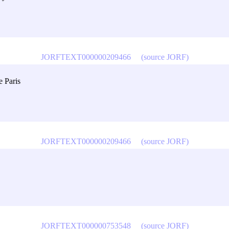
JORFTEXT000000209466
(source JORF)
e Paris
JORFTEXT000000209466
(source JORF)
JORFTEXT000000753548
(source JORF)