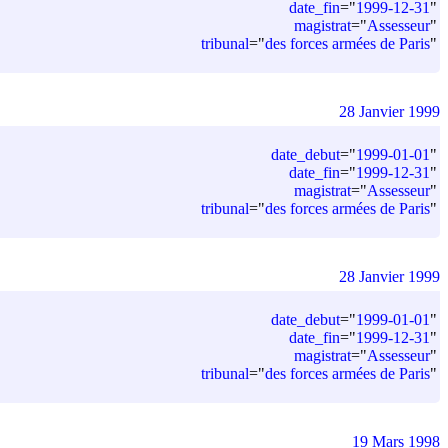
date_fin
=
"
1999-12-31
"
magistrat
=
"
Assesseur
"
tribunal
=
"
des forces armées de Paris
"
28 Janvier 1999
date_debut
=
"
1999-01-01
"
date_fin
=
"
1999-12-31
"
magistrat
=
"
Assesseur
"
tribunal
=
"
des forces armées de Paris
"
28 Janvier 1999
date_debut
=
"
1999-01-01
"
date_fin
=
"
1999-12-31
"
magistrat
=
"
Assesseur
"
tribunal
=
"
des forces armées de Paris
"
19 Mars 1998