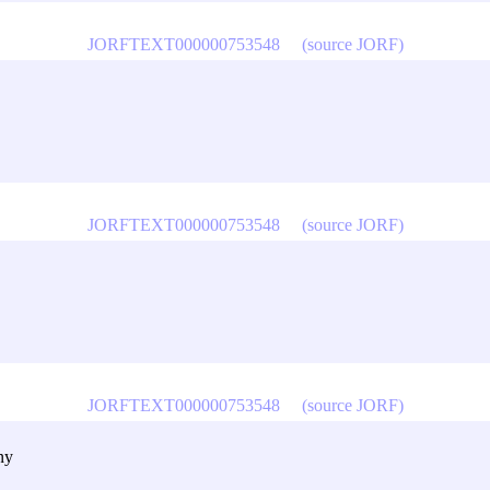
JORFTEXT000000753548
(source JORF)
JORFTEXT000000753548
(source JORF)
JORFTEXT000000753548
(source JORF)
ny