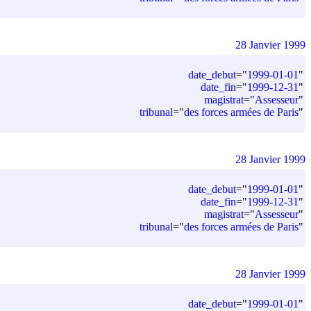
28 Janvier 1999
date_debut
=
"
1999-01-01
"
date_fin
=
"
1999-12-31
"
magistrat
=
"
Assesseur
"
tribunal
=
"
des forces armées de Paris
"
28 Janvier 1999
date_debut
=
"
1999-01-01
"
date_fin
=
"
1999-12-31
"
magistrat
=
"
Assesseur
"
tribunal
=
"
des forces armées de Paris
"
28 Janvier 1999
date_debut
=
"
1999-01-01
"