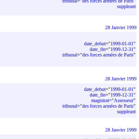
tribunal
=
"
des forces armées de Paris
"
suppleant
28 Janvier 1999
date_debut
=
"
1999-01-01
"
date_fin
=
"
1999-12-31
"
tribunal
=
"
des forces armées de Paris
"
28 Janvier 1999
date_debut
=
"
1999-01-01
"
date_fin
=
"
1999-12-31
"
magistrat
=
"
Assesseur
"
tribunal
=
"
des forces armées de Paris
"
suppleant
28 Janvier 1999