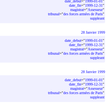
date_debut
=
"
1999-01-01
"
date_fin
=
"
1999-12-31
"
magistrat
=
"
Assesseur
"
tribunal
=
"
des forces armées de Paris
"
suppleant
28 Janvier 1999
date_debut
=
"
1999-01-01
"
date_fin
=
"
1999-12-31
"
magistrat
=
"
Assesseur
"
tribunal
=
"
des forces armées de Paris
"
suppleant
28 Janvier 1999
date_debut
=
"
1999-01-01
"
date_fin
=
"
1999-12-31
"
magistrat
=
"
Assesseur
"
tribunal
=
"
des forces armées de Paris
"
suppleant