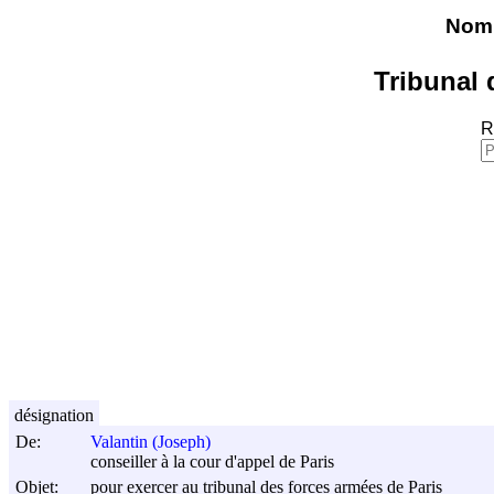
Nomi
Tribunal 
R
désignation
De:
Valantin (Joseph)
conseiller à la cour d'appel de Paris
Objet:
pour exercer au tribunal des forces armées de Paris