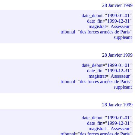
28 Janvier 1999
date_debut
=
"
1999-01-01
"
date_fin
=
"
1999-12-31
"
magistrat
=
"
Assesseur
"
tribunal
=
"
des forces armées de Paris
"
suppleant
28 Janvier 1999
date_debut
=
"
1999-01-01
"
date_fin
=
"
1999-12-31
"
magistrat
=
"
Assesseur
"
tribunal
=
"
des forces armées de Paris
"
suppleant
28 Janvier 1999
date_debut
=
"
1999-01-01
"
date_fin
=
"
1999-12-31
"
magistrat
=
"
Assesseur
"
tribunal
=
"
des forces armées de Paris
"