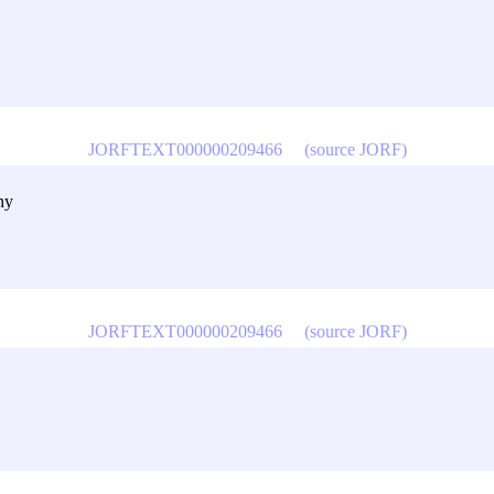
JORFTEXT000000209466
(source JORF)
ny
JORFTEXT000000209466
(source JORF)