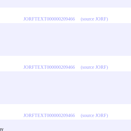
JORFTEXT000000209466
(source JORF)
JORFTEXT000000209466
(source JORF)
JORFTEXT000000209466
(source JORF)
ny