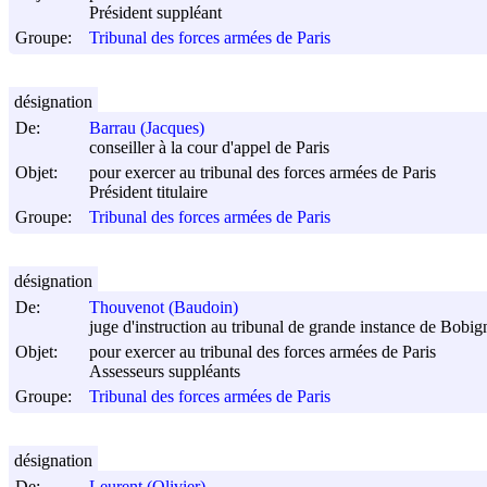
Président suppléant
Groupe:
Tribunal des forces armées de Paris
désignation
De:
Barrau (Jacques)
conseiller à la cour d'appel de Paris
Objet:
pour exercer au tribunal des forces armées de Paris
Président titulaire
Groupe:
Tribunal des forces armées de Paris
désignation
De:
Thouvenot (Baudoin)
juge d'instruction au tribunal de grande instance de Bobig
Objet:
pour exercer au tribunal des forces armées de Paris
Assesseurs suppléants
Groupe:
Tribunal des forces armées de Paris
désignation
De:
Leurent (Olivier)