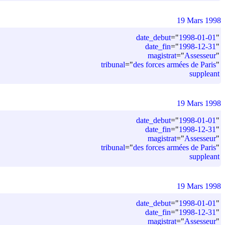
19 Mars 1998
date_debut
=
"
1998-01-01
"
date_fin
=
"
1998-12-31
"
magistrat
=
"
Assesseur
"
tribunal
=
"
des forces armées de Paris
"
suppleant
19 Mars 1998
date_debut
=
"
1998-01-01
"
date_fin
=
"
1998-12-31
"
magistrat
=
"
Assesseur
"
tribunal
=
"
des forces armées de Paris
"
suppleant
19 Mars 1998
date_debut
=
"
1998-01-01
"
date_fin
=
"
1998-12-31
"
magistrat
=
"
Assesseur
"