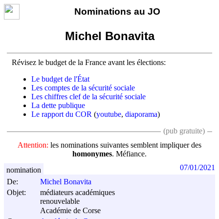
Nominations au JO
Michel Bonavita
Révisez le budget de la France avant les élections:
Le budget de l'État
Les comptes de la sécurité sociale
Les chiffres clef de la sécurité sociale
La dette publique
Le rapport du COR
(
youtube
,
diaporama
)
(pub gratuite)
Attention:
les nominations suivantes semblent impliquer des
homonymes
. Méfiance.
07/01/2021
nomination
De:
Michel Bonavita
Objet:
médiateurs académiques
renouvelable
Académie de Corse