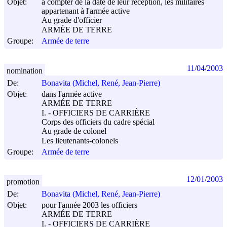
Objet:
à compter de la date de leur réception, les militaires
appartenant à l'armée active
Au grade d'officier
ARMÉE DE TERRE
Groupe:
Armée de terre
11/04/2003
nomination
De:
Bonavita (Michel, René, Jean-Pierre)
Objet:
dans l'armée active
ARMÉE DE TERRE
I. - OFFICIERS DE CARRIÈRE
Corps des officiers du cadre spécial
Au grade de colonel
Les lieutenants-colonels
Groupe:
Armée de terre
12/01/2003
promotion
De:
Bonavita (Michel, René, Jean-Pierre)
Objet:
pour l'année 2003 les officiers
ARMÉE DE TERRE
I. - OFFICIERS DE CARRIÈRE