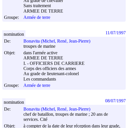
Au grade de chevalier
Sans traitement
ARMEE DE TERRE
Groupe:
Armée de terre
11/07/1997
nomination
De:
Bonavita (Michel, René, Jean-Pierre)
troupes de marine
Objet:
dans l'armée active
ARMEE DE TERRE
I. - OFFICIERS DE CARRIERE
Corps des officiers des armes
Au grade de lieutenant-colonel
Les commandants
Groupe:
Armée de terre
08/07/1997
nomination
De:
Bonavita (Michel, René, Jean-Pierre)
chef de bataillon, troupes de marine ; 20 ans de
services. Cité
Objet:
à compter de la date de leur réception dans leur grade,