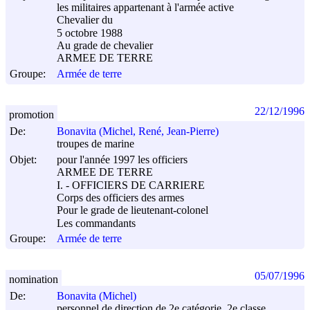
les militaires appartenant à l'armée active
Chevalier du
5 octobre 1988
Au grade de chevalier
ARMEE DE TERRE
Groupe:
Armée de terre
22/12/1996
promotion
De:
Bonavita (Michel, René, Jean-Pierre)
troupes de marine
Objet:
pour l'année 1997 les officiers
ARMEE DE TERRE
I. - OFFICIERS DE CARRIERE
Corps des officiers des armes
Pour le grade de lieutenant-colonel
Les commandants
Groupe:
Armée de terre
05/07/1996
nomination
De:
Bonavita (Michel)
personnel de direction de 2e catégorie, 2e classe