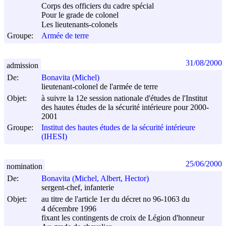
Corps des officiers du cadre spécial
Pour le grade de colonel
Les lieutenants-colonels
Groupe:
Armée de terre
31/08/2000
admission
De:
Bonavita (Michel)
lieutenant-colonel de l'armée de terre
Objet:
à suivre la 12e session nationale d'études de l'Institut
des hautes études de la sécurité intérieure pour 2000-
2001
Groupe:
Institut des hautes études de la sécurité intérieure
(IHESI)
25/06/2000
nomination
De:
Bonavita (Michel, Albert, Hector)
sergent-chef, infanterie
Objet:
au titre de l'article 1er du décret no 96-1063 du
4 décembre 1996
fixant les contingents de croix de Légion d'honneur