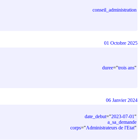
conseil_administration
01 Octobre 2025
duree
=
"
trois ans
"
06 Janvier 2024
date_debut
=
"
2023-07-01
"
a_sa_demande
corps
=
"
Administrateurs de l'Etat
"