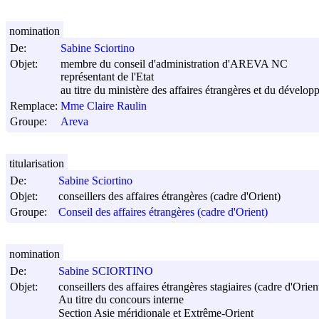
nomination
De:
Sabine Sciortino
Objet:
membre du conseil d'administration d'AREVA NC
représentant de l'Etat
au titre du ministère des affaires étrangères et du dévelop
Remplace:
Mme Claire Raulin
Groupe:
Areva
titularisation
De:
Sabine Sciortino
Objet:
conseillers des affaires étrangères (cadre d'Orient)
Groupe:
Conseil des affaires étrangères (cadre d'Orient)
nomination
De:
Sabine SCIORTINO
Objet:
conseillers des affaires étrangères stagiaires (cadre d'Orien
Au titre du concours interne
Section Asie méridionale et Extrême-Orient