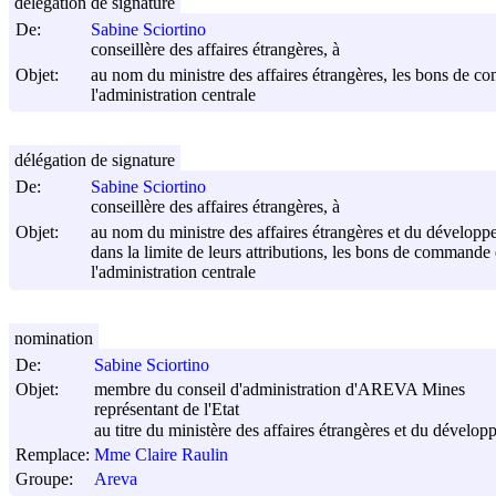
délégation de signature
De:
Sabine Sciortino
conseillère des affaires étrangères, à
Objet:
au nom du ministre des affaires étrangères, les bons de co
l'administration centrale
délégation de signature
De:
Sabine Sciortino
conseillère des affaires étrangères, à
Objet:
au nom du ministre des affaires étrangères et du développ
dans la limite de leurs attributions, les bons de commande 
l'administration centrale
nomination
De:
Sabine Sciortino
Objet:
membre du conseil d'administration d'AREVA Mines
représentant de l'Etat
au titre du ministère des affaires étrangères et du dévelop
Remplace:
Mme Claire Raulin
Groupe:
Areva