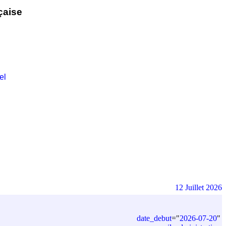
çaise
el
12 Juillet 2026
date_debut
=
"
2026-07-20
"