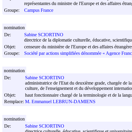
représentantes du ministre de l'Europe et des affaires étr
Groupe:
Campus France
nomination
De:
Sabine SCIORTINO
directrice de la diplomatie culturelle, éducative, scientifiqu
Objet:
censeure du ministère de l'Europe et des affaires étrangè
Groupe:
Société par actions simplifiées dénommée « Agence Fra
nomination
De:
Sabine SCIORTINO
administratrice de l'Etat du deuxième grade, chargée de la d
culture, de l'enseignement et du développement internatio
Objet:
haut fonctionnaire chargé de la terminologie et de la langu
Remplace:
M. Emmanuel LEBRUN-DAMIENS
nomination
De:
Sabine SCIORTINO
directrice culturelle, éducative, scientifique et universitair