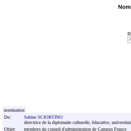
Nomi
R
nomination
De:
Sabine SCIORTINO
directrice de la diplomatie culturelle, éducative, universitai
Objet:
membres du conseil d'administration de Campus France