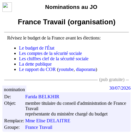
Nominations au JO
France Travail (organisation)
Révisez le budget de la France avant les élections:
Le budget de l'État
Les comptes de la sécurité sociale
Les chiffres clef de la sécurité sociale
La dette publique
Le rapport du COR
(
youtube
,
diaporama
)
(pub gratuite)
30/07/2026
nomination
De:
Farida BELKHIR
Objet:
membre titulaire du conseil d'administration de France
Travail
représentante du ministère chargé du budget
Remplace:
Mme Elise DELAITRE
Groupe:
France Travail