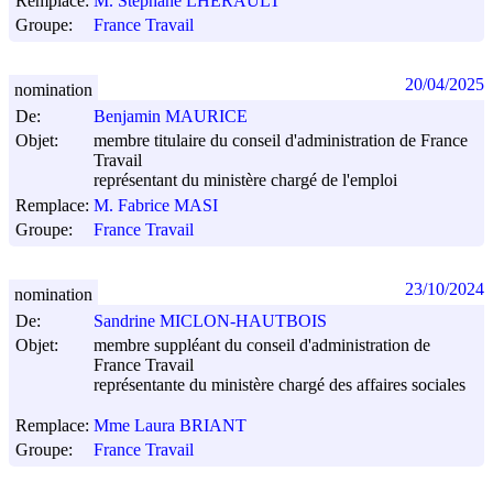
Remplace:
M. Stéphane LHERAULT
Groupe:
France Travail
20/04/2025
nomination
De:
Benjamin MAURICE
Objet:
membre titulaire du conseil d'administration de France
Travail
représentant du ministère chargé de l'emploi
Remplace:
M. Fabrice MASI
Groupe:
France Travail
23/10/2024
nomination
De:
Sandrine MICLON-HAUTBOIS
Objet:
membre suppléant du conseil d'administration de
France Travail
représentante du ministère chargé des affaires sociales
Remplace:
Mme Laura BRIANT
Groupe:
France Travail