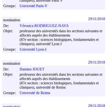
cliniques), université Paris V
Groupe:
Université Paris-V
29/11/2018
nomination
De:
Véronica RODRIGUEZ-NAVA
Objet:
professeur des universités dans les sections suivantes et
affectés auprès des établissements
(87e section : sciences biologiques, fondamentales et
cliniques), université Lyon I
Groupe:
Université Lyon-I
29/11/2018
nomination
De:
Damien JOUET
Objet:
professeur des universités dans les sections suivantes et
affectés auprès des établissements
(87e section : sciences biologiques, fondamentales et
cliniques), université de Reims
Groupe:
Université de Reims
29/11/2018
nomination