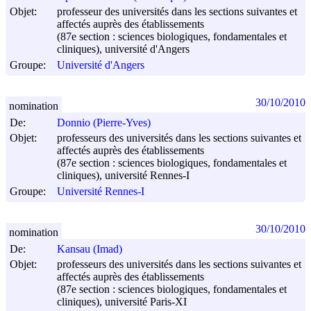
Objet:
professeur des universités dans les sections suivantes et
affectés auprès des établissements
(87e section : sciences biologiques, fondamentales et
cliniques), université d'Angers
Groupe:
Université d'Angers
30/10/2010
nomination
De:
Donnio (Pierre-Yves)
Objet:
professeurs des universités dans les sections suivantes et
affectés auprès des établissements
(87e section : sciences biologiques, fondamentales et
cliniques), université Rennes-I
Groupe:
Université Rennes-I
30/10/2010
nomination
De:
Kansau (Imad)
Objet:
professeurs des universités dans les sections suivantes et
affectés auprès des établissements
(87e section : sciences biologiques, fondamentales et
cliniques), université Paris-XI