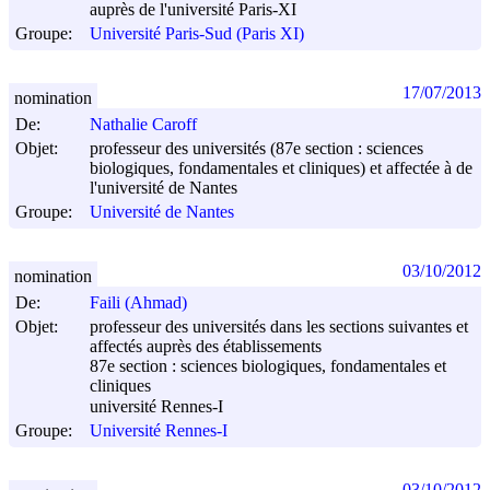
auprès de l'université Paris-XI
Groupe:
Université Paris-Sud (Paris XI)
17/07/2013
nomination
De:
Nathalie Caroff
Objet:
professeur des universités (87e section : sciences
biologiques, fondamentales et cliniques) et affectée à de
l'université de Nantes
Groupe:
Université de Nantes
03/10/2012
nomination
De:
Faili (Ahmad)
Objet:
professeur des universités dans les sections suivantes et
affectés auprès des établissements
87e section : sciences biologiques, fondamentales et
cliniques
université Rennes-I
Groupe:
Université Rennes-I
03/10/2012