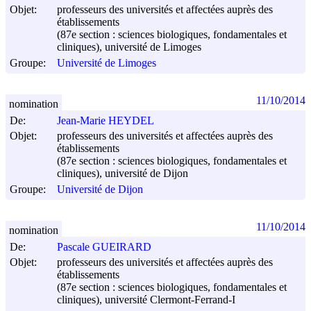
Objet:
professeurs des universités et affectées auprès des
établissements
(87e section : sciences biologiques, fondamentales et
cliniques), université de Limoges
Groupe:
Université de Limoges
11/10/2014
nomination
De:
Jean-Marie HEYDEL
Objet:
professeurs des universités et affectées auprès des
établissements
(87e section : sciences biologiques, fondamentales et
cliniques), université de Dijon
Groupe:
Université de Dijon
11/10/2014
nomination
De:
Pascale GUEIRARD
Objet:
professeurs des universités et affectées auprès des
établissements
(87e section : sciences biologiques, fondamentales et
cliniques), université Clermont-Ferrand-I