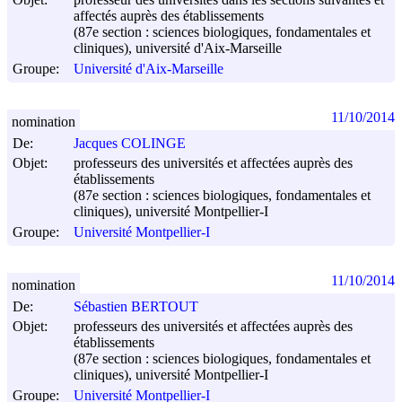
affectés auprès des établissements
(87e section : sciences biologiques, fondamentales et
cliniques), université d'Aix-Marseille
Groupe:
Université d'Aix-Marseille
11/10/2014
nomination
De:
Jacques COLINGE
Objet:
professeurs des universités et affectées auprès des
établissements
(87e section : sciences biologiques, fondamentales et
cliniques), université Montpellier-I
Groupe:
Université Montpellier-I
11/10/2014
nomination
De:
Sébastien BERTOUT
Objet:
professeurs des universités et affectées auprès des
établissements
(87e section : sciences biologiques, fondamentales et
cliniques), université Montpellier-I
Groupe:
Université Montpellier-I