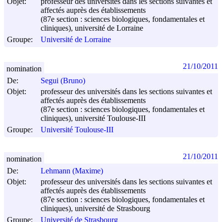
Objet:
professeur des universités dans les sections suivantes et
affectés auprès des établissements
(87e section : sciences biologiques, fondamentales et
cliniques), université de Lorraine
Groupe:
Université de Lorraine
21/10/2011
nomination
De:
Segui (Bruno)
Objet:
professeur des universités dans les sections suivantes et
affectés auprès des établissements
(87e section : sciences biologiques, fondamentales et
cliniques), université Toulouse-III
Groupe:
Université Toulouse-III
21/10/2011
nomination
De:
Lehmann (Maxime)
Objet:
professeur des universités dans les sections suivantes et
affectés auprès des établissements
(87e section : sciences biologiques, fondamentales et
cliniques), université de Strasbourg
Groupe:
Université de Strasbourg