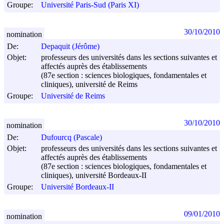
Groupe:
Université Paris-Sud (Paris XI)
30/10/2010
nomination
De:
Depaquit (Jérôme)
Objet:
professeurs des universités dans les sections suivantes et
affectés auprès des établissements
(87e section : sciences biologiques, fondamentales et
cliniques), université de Reims
Groupe:
Université de Reims
30/10/2010
nomination
De:
Dufourcq (Pascale)
Objet:
professeurs des universités dans les sections suivantes et
affectés auprès des établissements
(87e section : sciences biologiques, fondamentales et
cliniques), université Bordeaux-II
Groupe:
Université Bordeaux-II
09/01/2010
nomination