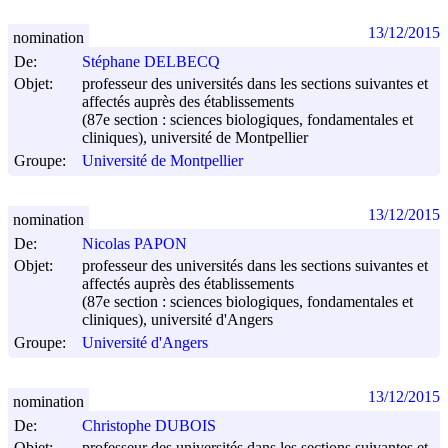
13/12/2015
nomination
De:
Stéphane DELBECQ
Objet:
professeur des universités dans les sections suivantes et
affectés auprès des établissements
(87e section : sciences biologiques, fondamentales et
cliniques), université de Montpellier
Groupe:
Université de Montpellier
13/12/2015
nomination
De:
Nicolas PAPON
Objet:
professeur des universités dans les sections suivantes et
affectés auprès des établissements
(87e section : sciences biologiques, fondamentales et
cliniques), université d'Angers
Groupe:
Université d'Angers
13/12/2015
nomination
De:
Christophe DUBOIS
Objet:
professeur des universités dans les sections suivantes et