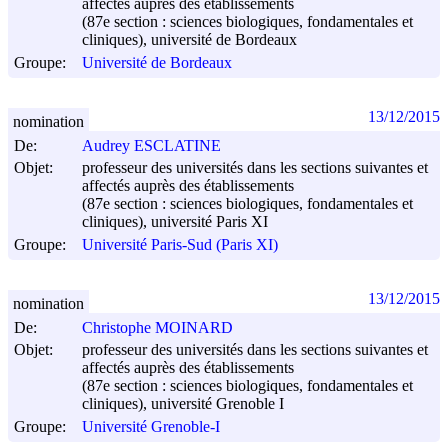
affectés auprès des établissements
(87e section : sciences biologiques, fondamentales et
cliniques), université de Bordeaux
Groupe:
Université de Bordeaux
13/12/2015
nomination
De:
Audrey ESCLATINE
Objet:
professeur des universités dans les sections suivantes et
affectés auprès des établissements
(87e section : sciences biologiques, fondamentales et
cliniques), université Paris XI
Groupe:
Université Paris-Sud (Paris XI)
13/12/2015
nomination
De:
Christophe MOINARD
Objet:
professeur des universités dans les sections suivantes et
affectés auprès des établissements
(87e section : sciences biologiques, fondamentales et
cliniques), université Grenoble I
Groupe:
Université Grenoble-I