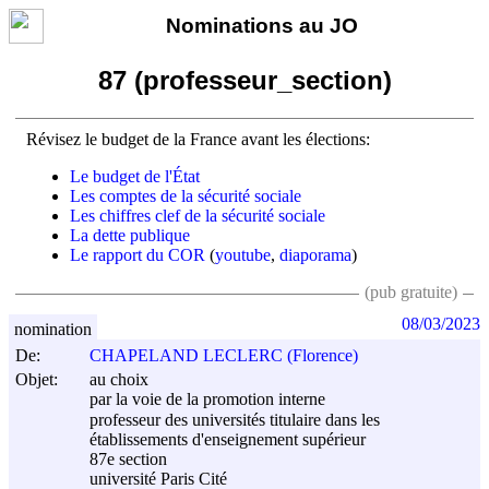
Nominations au JO
87 (professeur_section)
Révisez le budget de la France avant les élections:
Le budget de l'État
Les comptes de la sécurité sociale
Les chiffres clef de la sécurité sociale
La dette publique
Le rapport du COR
(
youtube
,
diaporama
)
(pub gratuite)
08/03/2023
nomination
De:
CHAPELAND LECLERC (Florence)
Objet:
au choix
par la voie de la promotion interne
professeur des universités titulaire dans les
établissements d'enseignement supérieur
87e section
université Paris Cité