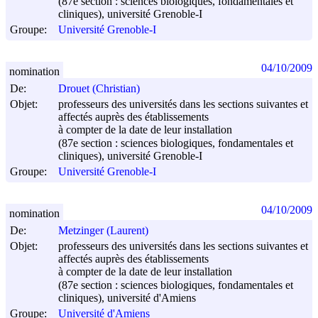
(87e section : sciences biologiques, fondamentales et
cliniques), université Grenoble-I
Groupe:
Université Grenoble-I
04/10/2009
nomination
De:
Drouet (Christian)
Objet:
professeurs des universités dans les sections suivantes et
affectés auprès des établissements
à compter de la date de leur installation
(87e section : sciences biologiques, fondamentales et
cliniques), université Grenoble-I
Groupe:
Université Grenoble-I
04/10/2009
nomination
De:
Metzinger (Laurent)
Objet:
professeurs des universités dans les sections suivantes et
affectés auprès des établissements
à compter de la date de leur installation
(87e section : sciences biologiques, fondamentales et
cliniques), université d'Amiens
Groupe:
Université d'Amiens