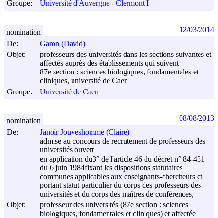
Groupe:
Université d'Auvergne - Clermont I
12/03/2014
nomination
De:
Garon (David)
Objet:
professeurs des universités dans les sections suivantes et
affectés auprès des établissements qui suivent
87e section : sciences biologiques, fondamentales et
cliniques, université de Caen
Groupe:
Université de Caen
08/08/2013
nomination
De:
Janoir Jouveshomme (Claire)
admise au concours de recrutement de professeurs des
universités ouvert
en application du3° de l'article 46 du décret n° 84-431
du
6 juin 1984
fixant les dispositions statutaires
communes applicables aux enseignants-chercheurs et
portant statut particulier du corps des professeurs des
universités et du corps des maîtres de conférences,
Objet:
professeur des universités (87e section : sciences
biologiques, fondamentales et cliniques) et affectée