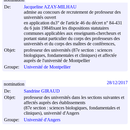
De:
Jacqueline AZAY-MILHAU
admise au concours de recrutement de professeur des
universités ouvert
en application du3° de l'article 46 du décret n° 84-431
du
6 juin 1984
fixant les dispositions statutaires
communes applicables aux enseignants-chercheurs et
portant statut particulier du corps des professeurs des
universités et du corps des maîtres de conférences,
Objet:
professeur des universités (87e section : sciences
biologiques, fondamentales et cliniques) et affectée
auprès de l'université de Montpellier
Groupe:
Université de Montpellier
28/12/2017
nomination
De:
Sandrine GIRAUD
Objet:
professeur des universités dans les sections suivantes et
affectés auprès des établissements
(87e section : sciences biologiques, fondamentales et
cliniques), université d'Angers
Groupe:
Université d'Angers