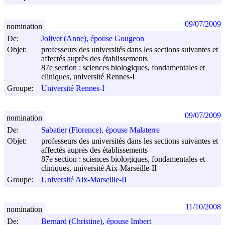
09/07/2009
nomination
De:
Jolivet (Anne), épouse Gougeon
Objet:
professeurs des universités dans les sections suivantes et
affectés auprès des établissements
87e section : sciences biologiques, fondamentales et
cliniques, université Rennes-I
Groupe:
Université Rennes-I
09/07/2009
nomination
De:
Sabatier (Florence), épouse Malaterre
Objet:
professeurs des universités dans les sections suivantes et
affectés auprès des établissements
87e section : sciences biologiques, fondamentales et
cliniques, université Aix-Marseille-II
Groupe:
Université Aix-Marseille-II
11/10/2008
nomination
De:
Bernard (Christine), épouse Imbert