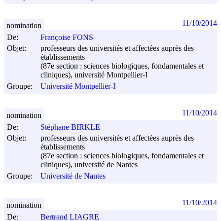
11/10/2014
nomination
De:
Françoise FONS
Objet:
professeurs des universités et affectées auprès des
établissements
(87e section : sciences biologiques, fondamentales et
cliniques), université Montpellier-I
Groupe:
Université Montpellier-I
11/10/2014
nomination
De:
Stéphane BIRKLE
Objet:
professeurs des universités et affectées auprès des
établissements
(87e section : sciences biologiques, fondamentales et
cliniques), université de Nantes
Groupe:
Université de Nantes
11/10/2014
nomination
De:
Bertrand LIAGRE