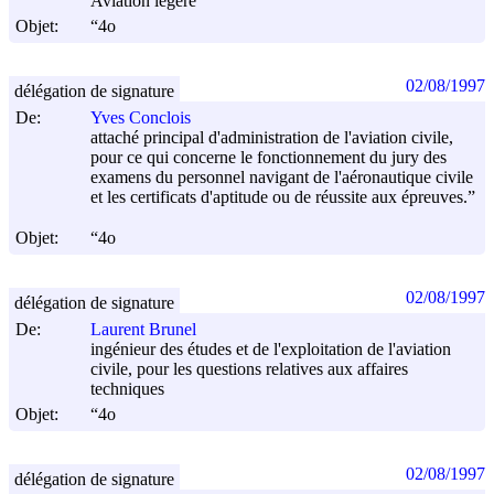
Aviation légère
Objet:
“4o
02/08/1997
délégation de signature
De:
Yves Conclois
attaché principal d'administration de l'aviation civile,
pour ce qui concerne le fonctionnement du jury des
examens du personnel navigant de l'aéronautique civile
et les certificats d'aptitude ou de réussite aux épreuves.”
Objet:
“4o
02/08/1997
délégation de signature
De:
Laurent Brunel
ingénieur des études et de l'exploitation de l'aviation
civile, pour les questions relatives aux affaires
techniques
Objet:
“4o
02/08/1997
délégation de signature