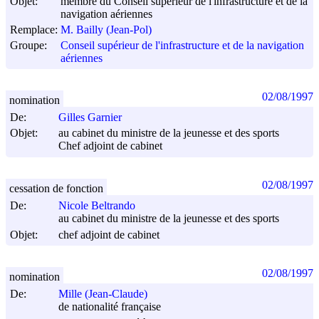
Objet:
membre du Conseil supérieur de l'infrastructure et de la
navigation aériennes
Remplace:
M. Bailly (Jean-Pol)
Groupe:
Conseil supérieur de l'infrastructure et de la navigation
aériennes
02/08/1997
nomination
De:
Gilles Garnier
Objet:
au cabinet du ministre de la jeunesse et des sports
Chef adjoint de cabinet
02/08/1997
cessation de fonction
De:
Nicole Beltrando
au cabinet du ministre de la jeunesse et des sports
Objet:
chef adjoint de cabinet
02/08/1997
nomination
De:
Mille (Jean-Claude)
de nationalité française