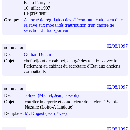
Fait à Paris, le
16 juillet 1997
Le président
Groupe:
Autorité de régulation des télécommunications en date
relative aux modalités d'attribution d'un chiffre de
sélection du transporteur
02/08/1997
nomination
De:
Gerhart Dehan
Objet:
chef adjoint de cabinet, chargé des relations avec le
Parlement au cabinet du secrétaire d'Etat aux anciens
combattants
02/08/1997
nomination
De:
Jolivet (Michel, Jean, Joseph)
Objet:
courtier interprète et conducteur de navires à Saint-
Nazaire (Loire-Atlantique)
Remplace:
M. Dugast (Jean-Yves)
02/08/1997