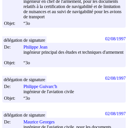
ingénieur en chef de l'armement, pour les documents
relatifs à la certification de navigabilité et de limitation
de nuisances et au suivi de navigabilité pour les avions
de transport
Objet:
“3o
02/08/1997
délégation de signature
De:
Philippe Jean
ingénieur principal des études et techniques d'armement
Objet:
“3o
02/08/1997
délégation de signature
De:
Philippe Guivarc'h
ingénieur de l'aviation civile
Objet:
“3o
02/08/1997
délégation de signature
De:
Maurice Georges
ingénieur de l'aviation civile, pour les documents