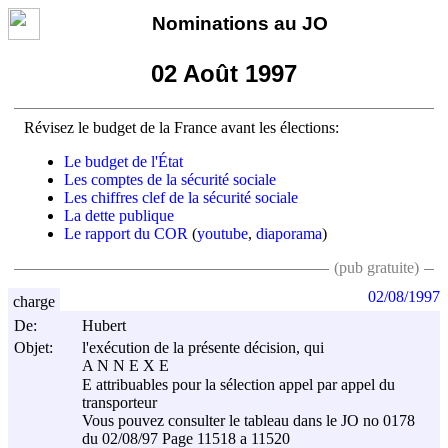
Nominations au JO
02 Août 1997
Révisez le budget de la France avant les élections:
Le budget de l'État
Les comptes de la sécurité sociale
Les chiffres clef de la sécurité sociale
La dette publique
Le rapport du COR
(
youtube
,
diaporama
)
(pub gratuite)
02/08/1997
charge
De:
Hubert
Objet:
l'exécution de la présente décision, qui
A N N E X E
E attribuables pour la sélection appel par appel du
transporteur
Vous pouvez consulter le tableau dans le JO no 0178
du 02/08/97 Page 11518 a 11520