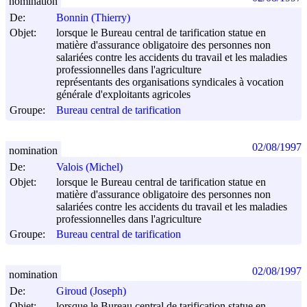
nomination
De:
Bonnin (Thierry)
Objet:
lorsque le Bureau central de tarification statue en
matière d'assurance obligatoire des personnes non
salariées contre les accidents du travail et les maladies
professionnelles dans l'agriculture
représentants des organisations syndicales à vocation
générale d'exploitants agricoles
Groupe:
Bureau central de tarification
02/08/1997
nomination
De:
Valois (Michel)
Objet:
lorsque le Bureau central de tarification statue en
matière d'assurance obligatoire des personnes non
salariées contre les accidents du travail et les maladies
professionnelles dans l'agriculture
Groupe:
Bureau central de tarification
02/08/1997
nomination
De:
Giroud (Joseph)
Objet:
lorsque le Bureau central de tarification statue en