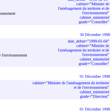
cabinet
=
"
Ministre de
l'aménagement du territoire et de
l'environnement
"
ironnement
cabinet_ministeriel
grade
=
"
Conseiller
"
30 Décembre 1998
date_debut
=
"
1999-01-04
"
cabinet
=
"
Ministre de
l'aménagement du territoire et de
l'environnement
"
de l'environnement
cabinet_ministeriel
grade
=
"
Conseiller
"
01 Décembre 1998
cabinet
=
"
Ministre de l'aménagement du territoire
et de l'environnement
"
cabinet_ministeriel
grade
=
"
Directeur
"
01 Décembre 1998