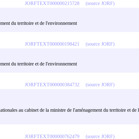
JORFTEXT000000215728
(source JORF)
ment du territoire et de l'environnement
JORFTEXT000000198421
(source JORF)
ment du territoire et de l'environnement
JORFTEXT000000384732
(source JORF)
nationales au cabinet de la ministre de l'aménagement du territoire et de
JORFTEXT000000762479
(source JORF)