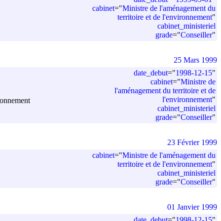
cabinet
=
"
Ministre de l'aménagement du
territoire et de l'environnement
"
cabinet_ministeriel
grade
=
"
Conseiller
"
25 Mars 1999
date_debut
=
"
1998-12-15
"
cabinet
=
"
Ministre de
l'aménagement du territoire et de
l'environnement
"
ironnement
cabinet_ministeriel
grade
=
"
Conseiller
"
23 Février 1999
cabinet
=
"
Ministre de l'aménagement du
territoire et de l'environnement
"
cabinet_ministeriel
grade
=
"
Conseiller
"
01 Janvier 1999
date_debut
=
"
1998-12-15
"