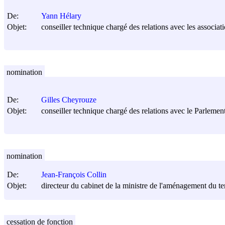
De:
Yann Hélary
Objet:
conseiller technique chargé des relations avec les associat
nomination
De:
Gilles Cheyrouze
Objet:
conseiller technique chargé des relations avec le Parlement
nomination
De:
Jean-François Collin
Objet:
directeur du cabinet de la ministre de l'aménagement du ter
cessation de fonction