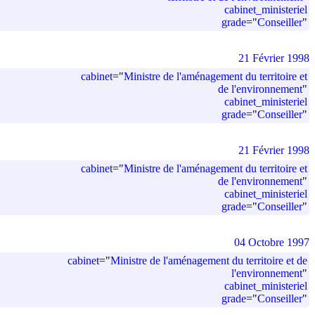
cabinet_ministeriel
grade
=
"
Conseiller
"
21 Février 1998
cabinet
=
"
Ministre de l'aménagement du territoire et
de l'environnement
"
cabinet_ministeriel
grade
=
"
Conseiller
"
21 Février 1998
cabinet
=
"
Ministre de l'aménagement du territoire et
de l'environnement
"
cabinet_ministeriel
grade
=
"
Conseiller
"
04 Octobre 1997
cabinet
=
"
Ministre de l'aménagement du territoire et de
l'environnement
"
cabinet_ministeriel
grade
=
"
Conseiller
"