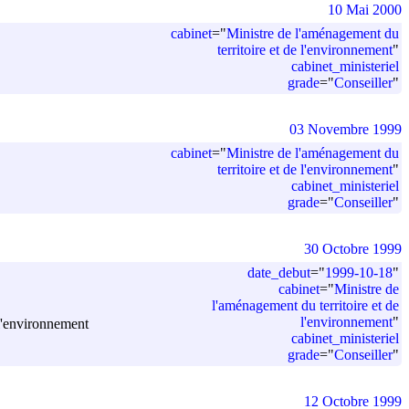
10 Mai 2000
cabinet
=
"
Ministre de l'aménagement du
territoire et de l'environnement
"
cabinet_ministeriel
grade
=
"
Conseiller
"
03 Novembre 1999
cabinet
=
"
Ministre de l'aménagement du
territoire et de l'environnement
"
cabinet_ministeriel
grade
=
"
Conseiller
"
30 Octobre 1999
date_debut
=
"
1999-10-18
"
cabinet
=
"
Ministre de
l'aménagement du territoire et de
l'environnement
"
 l'environnement
cabinet_ministeriel
grade
=
"
Conseiller
"
12 Octobre 1999