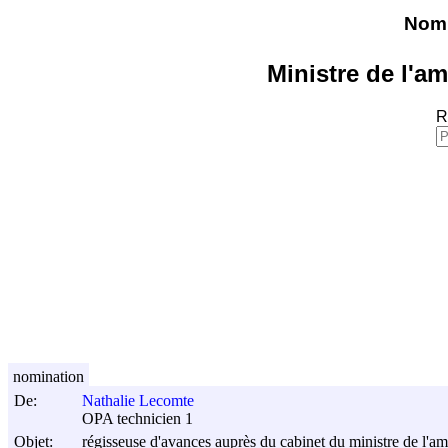
Nomi
Ministre de l'a
R
nomination
De:
Nathalie Lecomte
OPA technicien 1
Objet:
régisseuse d'avances auprès du cabinet du ministre de l'a