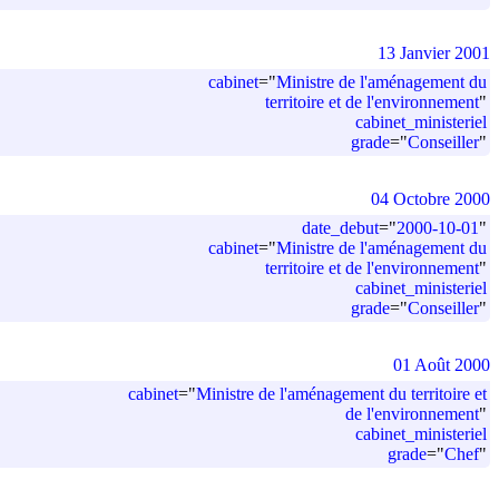
13 Janvier 2001
cabinet
=
"
Ministre de l'aménagement du
territoire et de l'environnement
"
cabinet_ministeriel
grade
=
"
Conseiller
"
04 Octobre 2000
date_debut
=
"
2000-10-01
"
cabinet
=
"
Ministre de l'aménagement du
territoire et de l'environnement
"
cabinet_ministeriel
grade
=
"
Conseiller
"
01 Août 2000
cabinet
=
"
Ministre de l'aménagement du territoire et
de l'environnement
"
cabinet_ministeriel
grade
=
"
Chef
"