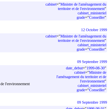
cabinet
=
"
Ministre de l'aménagement du
territoire et de l'environnement
"
cabinet_ministeriel
grade
=
"
Conseiller
"
12 Octobre 1999
cabinet
=
"
Ministre de l'aménagement du
territoire et de l'environnement
"
cabinet_ministeriel
grade
=
"
Conseiller
"
09 Septembre 1999
date_debut
=
"
1999-08-30
"
cabinet
=
"
Ministre de
l'aménagement du territoire et de
l'environnement
"
t de l'environnement
cabinet_ministeriel
grade
=
"
Conseiller
"
09 Septembre 1999
date_debut
=
"
1999-09-01
"