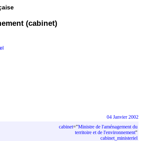
çaise
nement (cabinet)
el
04 Janvier 2002
cabinet
=
"
Ministre de l'aménagement du
territoire et de l'environnement
"
cabinet_ministeriel