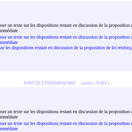
r un texte sur les dispositions restant en discussion de la proposition 
 immédiate
r un texte sur les dispositions restant en discussion de la proposition 
 immédiate
 les dispositions restant en discussion de la proposition de loi renforç
JORFTEXT000049565660
(source JORF)
r un texte sur les dispositions restant en discussion de la proposition 
 immédiate
r un texte sur les dispositions restant en discussion de la proposition 
 immédiate