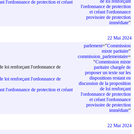
de loi renforçant
ant l'ordonnance de protection et créant
l'ordonnance de protection
et créant l'ordonnance
provisoire de protection
immédiate
"
22 Mai 2024
parlement
=
"
Commission
mixte paritaire
"
commission_parlementaire
=
"
Commission mixte
de loi renforçant l'ordonnance de
paritaire chargée de
proposer un texte sur les
dispositions restant en
de loi renforçant l'ordonnance de
discussion de la proposition
de loi renforçant
ant l'ordonnance de protection et créant
l'ordonnance de protection
et créant l'ordonnance
provisoire de protection
immédiate
"
22 Mai 2024