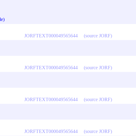
le)
JORFTEXT000049565644
(source JORF)
JORFTEXT000049565644
(source JORF)
JORFTEXT000049565644
(source JORF)
JORFTEXT000049565644
(source JORF)