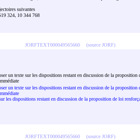
ectoires suivantes
519 324, 10 344 768
JORFTEXT000049565660
(source JORF)
r un texte sur les dispositions restant en discussion de la proposition 
 immédiate
r un texte sur les dispositions restant en discussion de la proposition 
 immédiate
 les dispositions restant en discussion de la proposition de loi renforç
JORFTEXT000049565660
(source JORF)