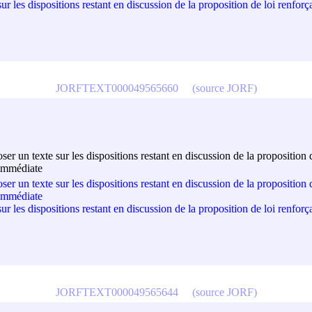
 les dispositions restant en discussion de la proposition de loi renforç
JORFTEXT000049565660
(source JORF)
r un texte sur les dispositions restant en discussion de la proposition 
 immédiate
r un texte sur les dispositions restant en discussion de la proposition 
 immédiate
 les dispositions restant en discussion de la proposition de loi renforç
JORFTEXT000049565644
(source JORF)