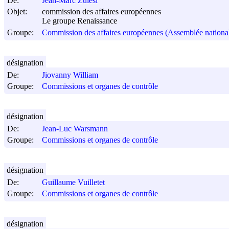
De:
Jean-Marc Zulesi
Objet:
commission des affaires européennes
Le groupe Renaissance
Groupe:
Commission des affaires européennes (Assemblée nationa
désignation
De:
Jiovanny William
Groupe:
Commissions et organes de contrôle
désignation
De:
Jean-Luc Warsmann
Groupe:
Commissions et organes de contrôle
désignation
De:
Guillaume Vuilletet
Groupe:
Commissions et organes de contrôle
désignation