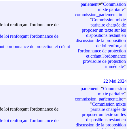
parlement
=
"
Commission
mixte paritaire
"
commission_parlementaire
=
"
Commission mixte
de loi renforçant l'ordonnance de
paritaire chargée de
proposer un texte sur les
dispositions restant en
de loi renforçant l'ordonnance de
discussion de la proposition
de loi renforçant
ant l'ordonnance de protection et créant
l'ordonnance de protection
et créant l'ordonnance
provisoire de protection
immédiate
"
22 Mai 2024
parlement
=
"
Commission
mixte paritaire
"
commission_parlementaire
=
"
Commission mixte
de loi renforçant l'ordonnance de
paritaire chargée de
proposer un texte sur les
dispositions restant en
de loi renforçant l'ordonnance de
discussion de la proposition