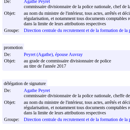
De:
Agathe Peyret
commissaire divisionnaire de la police nationale, chef de l
Objet:
au nom du ministre de l'intérieur, tous actes, arrêtés et déc
régularisation, et notamment tous documents comptables rel
dans la limite de leurs attributions respectives
Groupe:
Direction centrale du recrutement et de la formation de l
promotion
De:
Peyret (Agathe), épouse Auvray
Objet:
au grade de commissaire divisionnaire de police
au titre de l'année 2017
délégation de signature
De:
Agathe Peyret
commissaire divisionnaire de la police nationale, cheffe de
Objet:
au nom du ministre de l'intérieur, tous actes, arrêtés et déc
régularisation, et notamment tous documents comptables rel
dans la limite de leurs attributions respectives
Groupe:
Direction centrale du recrutement et de la formation de l