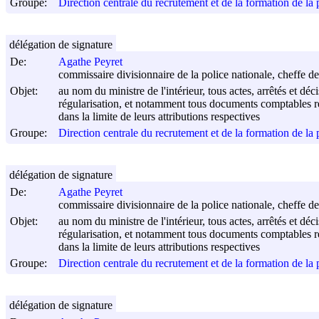
Groupe:
Direction centrale du recrutement et de la formation de l
délégation de signature
De:
Agathe Peyret
commissaire divisionnaire de la police nationale, cheffe de
Objet:
au nom du ministre de l'intérieur, tous actes, arrêtés et déc
régularisation, et notamment tous documents comptables rel
dans la limite de leurs attributions respectives
Groupe:
Direction centrale du recrutement et de la formation de l
délégation de signature
De:
Agathe Peyret
commissaire divisionnaire de la police nationale, cheffe de
Objet:
au nom du ministre de l'intérieur, tous actes, arrêtés et déc
régularisation, et notamment tous documents comptables rel
dans la limite de leurs attributions respectives
Groupe:
Direction centrale du recrutement et de la formation de l
délégation de signature