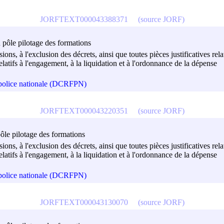
JORFTEXT000043388371
(source JORF)
u pôle pilotage des formations
isions, à l'exclusion des décrets, ainsi que toutes pièces justificatives r
atifs à l'engagement, à la liquidation et à l'ordonnance de la dépense
a police nationale (DCRFPN)
JORFTEXT000043220351
(source JORF)
pôle pilotage des formations
isions, à l'exclusion des décrets, ainsi que toutes pièces justificatives r
atifs à l'engagement, à la liquidation et à l'ordonnance de la dépense
a police nationale (DCRFPN)
JORFTEXT000043130070
(source JORF)