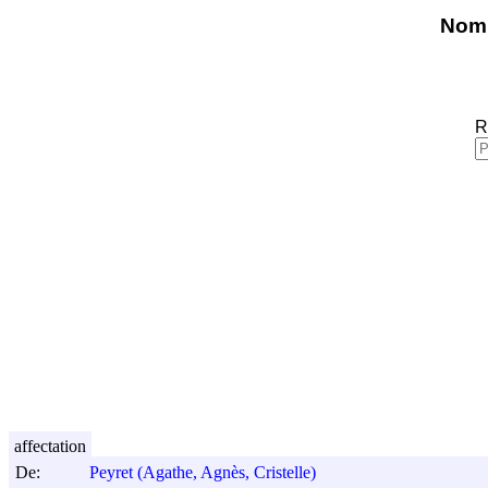
Nomi
R
affectation
De:
Peyret (Agathe, Agnès, Cristelle)