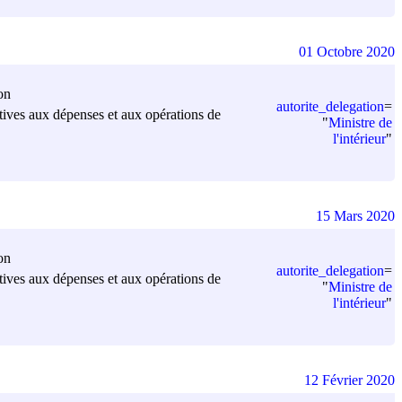
01 Octobre 2020
on
autorite_delegation
=
elatives aux dépenses et aux opérations de
"
Ministre de
l'intérieur
"
15 Mars 2020
on
autorite_delegation
=
elatives aux dépenses et aux opérations de
"
Ministre de
l'intérieur
"
12 Février 2020