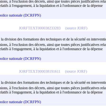
isions, à l'exclusion des décrets, ainsi que toutes pièces justificatives r
atifs à l'engagement, à la liquidation et à l'ordonnance de la dépense
a police nationale (DCRFPN)
JORFTEXT000038233283
(source JORF)
 la division des formations des techniques et de la sécurité en interventi
isions, à l'exclusion des décrets, ainsi que toutes pièces justificatives r
atifs à l'engagement, à la liquidation et à l'ordonnance de la dépense
a police nationale (DCRFPN)
JORFTEXT000038191611
(source JORF)
 la division des formations des techniques et de la sécurité en interventi
isions, à l'exclusion des décrets, ainsi que toutes pièces justificatives r
atifs à l'engagement, à la liquidation et à l'ordonnance de la dépense
a police nationale (DCRFPN)