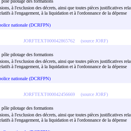
u pôle pilotage des formations
isions, à l'exclusion des décrets, ainsi que toutes pièces justificatives r
atifs à l'engagement, à la liquidation et à l'ordonnance de la dépense
a police nationale (DCRFPN)
JORFTEXT000042865762
(source JORF)
u pôle pilotage des formations
isions, à l'exclusion des décrets, ainsi que toutes pièces justificatives r
atifs à l'engagement, à la liquidation et à l'ordonnance de la dépense
a police nationale (DCRFPN)
JORFTEXT000042456669
(source JORF)
u pôle pilotage des formations
isions, à l'exclusion des décrets, ainsi que toutes pièces justificatives r
atifs à l'engagement, à la liquidation et à l'ordonnance de la dépense