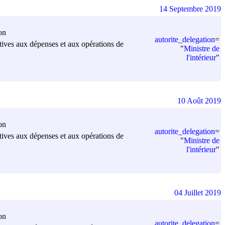
14 Septembre 2019
on
autorite_delegation
=
elatives aux dépenses et aux opérations de
"
Ministre de
l'intérieur
"
10 Août 2019
on
autorite_delegation
=
elatives aux dépenses et aux opérations de
"
Ministre de
l'intérieur
"
04 Juillet 2019
on
autorite_delegation
=