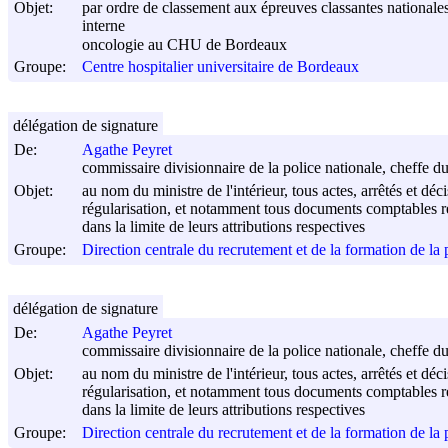
Objet:
par ordre de classement aux épreuves classantes nationale
interne
oncologie au CHU de Bordeaux
Groupe:
Centre hospitalier universitaire de Bordeaux
délégation de signature
De:
Agathe Peyret
commissaire divisionnaire de la police nationale, cheffe d
Objet:
au nom du ministre de l'intérieur, tous actes, arrêtés et déc
régularisation, et notamment tous documents comptables rel
dans la limite de leurs attributions respectives
Groupe:
Direction centrale du recrutement et de la formation de l
délégation de signature
De:
Agathe Peyret
commissaire divisionnaire de la police nationale, cheffe d
Objet:
au nom du ministre de l'intérieur, tous actes, arrêtés et déc
régularisation, et notamment tous documents comptables rel
dans la limite de leurs attributions respectives
Groupe:
Direction centrale du recrutement et de la formation de l