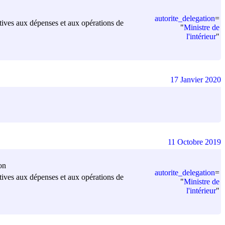
autorite_delegation
=
elatives aux dépenses et aux opérations de
"
Ministre de
l'intérieur
"
17 Janvier 2020
11 Octobre 2019
on
autorite_delegation
=
elatives aux dépenses et aux opérations de
"
Ministre de
l'intérieur
"