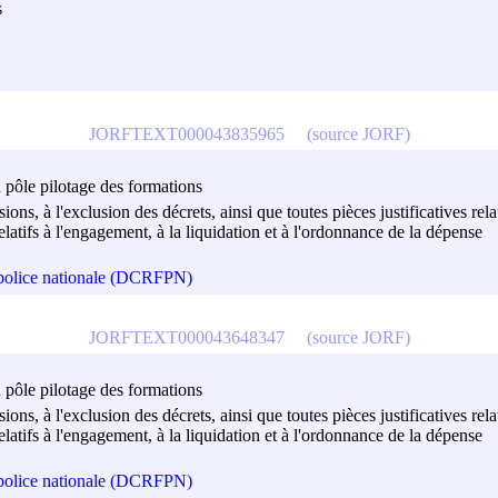
s
JORFTEXT000043835965
(source JORF)
u pôle pilotage des formations
isions, à l'exclusion des décrets, ainsi que toutes pièces justificatives r
atifs à l'engagement, à la liquidation et à l'ordonnance de la dépense
a police nationale (DCRFPN)
JORFTEXT000043648347
(source JORF)
u pôle pilotage des formations
isions, à l'exclusion des décrets, ainsi que toutes pièces justificatives r
atifs à l'engagement, à la liquidation et à l'ordonnance de la dépense
a police nationale (DCRFPN)