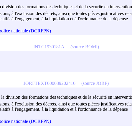
a division des formations des techniques et de la sécurité en intervention
isions, à l'exclusion des décrets, ainsi que toutes pièces justificatives r
atifs à l'engagement, à la liquidation et à l'ordonnance de la dépense
a police nationale (DCRFPN)
INTC1930181A
(source BOMI)
JORFTEXT000039202416
(source JORF)
 la division des formations des techniques et de la sécurité en interventi
isions, à l'exclusion des décrets, ainsi que toutes pièces justificatives r
atifs à l'engagement, à la liquidation et à l'ordonnance de la dépense
a police nationale (DCRFPN)