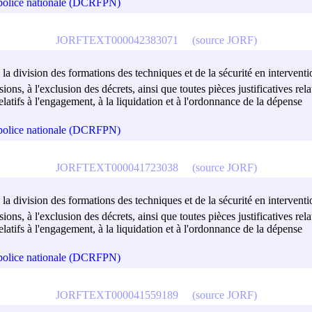
a police nationale (DCRFPN)
JORFTEXT000042383071
(source JORF)
 la division des formations des techniques et de la sécurité en interventi
isions, à l'exclusion des décrets, ainsi que toutes pièces justificatives r
atifs à l'engagement, à la liquidation et à l'ordonnance de la dépense
a police nationale (DCRFPN)
JORFTEXT000041723038
(source JORF)
 la division des formations des techniques et de la sécurité en interventi
isions, à l'exclusion des décrets, ainsi que toutes pièces justificatives r
atifs à l'engagement, à la liquidation et à l'ordonnance de la dépense
a police nationale (DCRFPN)
JORFTEXT000041559189
(source JORF)