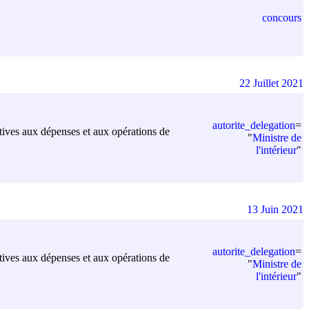
concours
22 Juillet 2021
autorite_delegation
=
elatives aux dépenses et aux opérations de
"
Ministre de
l'intérieur
"
13 Juin 2021
autorite_delegation
=
elatives aux dépenses et aux opérations de
"
Ministre de
l'intérieur
"