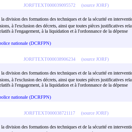
JORFTEXT000039095572
(source JORF)
 la division des formations des techniques et de la sécurité en interventi
isions, à l'exclusion des décrets, ainsi que toutes pièces justificatives r
atifs à l'engagement, à la liquidation et à l'ordonnance de la dépense
a police nationale (DCRFPN)
JORFTEXT000038906234
(source JORF)
 la division des formations des techniques et de la sécurité en interventi
isions, à l'exclusion des décrets, ainsi que toutes pièces justificatives r
atifs à l'engagement, à la liquidation et à l'ordonnance de la dépense
a police nationale (DCRFPN)
JORFTEXT000038721117
(source JORF)
 la division des formations des techniques et de la sécurité en interventi