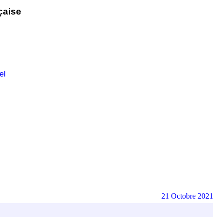
çaise
el
21 Octobre 2021