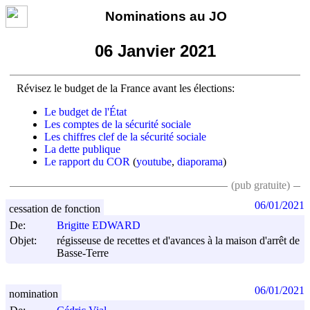
Nominations au JO
06 Janvier 2021
Révisez le budget de la France avant les élections:
Le budget de l'État
Les comptes de la sécurité sociale
Les chiffres clef de la sécurité sociale
La dette publique
Le rapport du COR
(
youtube
,
diaporama
)
(pub gratuite)
06/01/2021
cessation de fonction
De:
Brigitte EDWARD
Objet:
régisseuse de recettes et d'avances à la maison d'arrêt de
Basse-Terre
06/01/2021
nomination